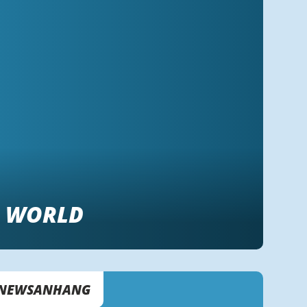
R WORLD
NEWSANHANG