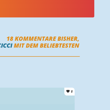
18
KOMMENTARE BISHER,
CICCI
MIT DEM BELIEBTESTEN
1