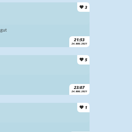
3
 gut
21:53
24. MAI. 2021
5
23:07
24. MAI. 2021
1