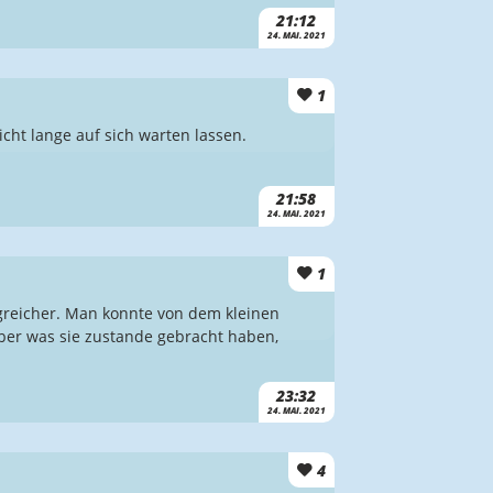
21:12
24. MAI. 2021
1
icht lange auf sich warten lassen.
21:58
24. MAI. 2021
1
reicher. Man konnte von dem kleinen
aber was sie zustande gebracht haben,
23:32
24. MAI. 2021
4