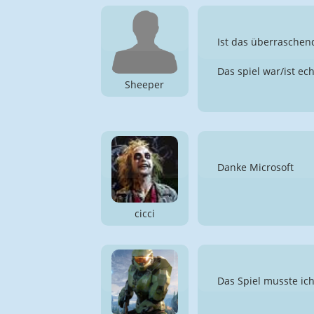
Ist das überraschen
Das spiel war/ist ec
Sheeper
Danke Microsoft
cicci
Das Spiel musste ich