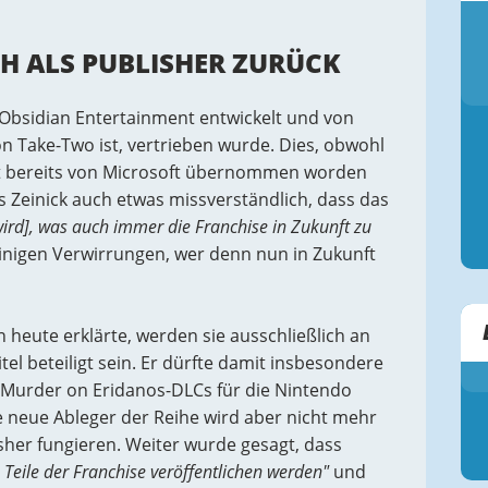
ICH ALS PUBLISHER ZURÜCK
 Obsidian Entertainment entwickelt und von
von Take-Two ist, vertrieben wurde. Dies, obwohl
kt bereits von Microsoft übernommen worden
s Zeinick auch etwas missverständlich, dass das
wird], was auch immer die Franchise in Zukunft zu
einigen Verwirrungen, wer denn nun in Zukunft
n heute erklärte, werden sie ausschließlich an
l beteiligt sein. Er dürfte damit insbesondere
 Murder on Eridanos-DLCs für die Nintendo
e neue Ableger der Reihe wird aber nicht mehr
isher fungieren. Weiter wurde gesagt, dass
 Teile der Franchise veröffentlichen werden"
und