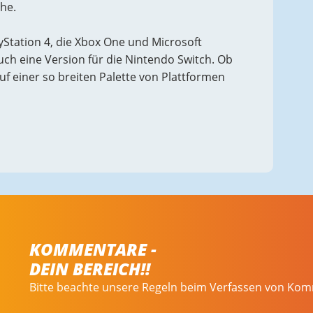
he.
ayStation 4, die Xbox One und Microsoft
uch eine Version für die Nintendo Switch. Ob
f einer so breiten Palette von Plattformen
KOMMENTARE -
DEIN BEREICH!!
Bitte beachte unsere Regeln beim Verfassen von Ko