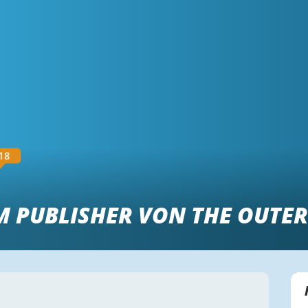
18
M PUBLISHER VON THE OUTE