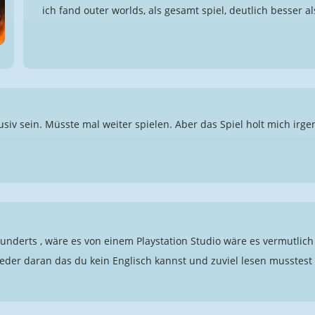
ich fand outer worlds, als gesamt spiel, deutlich besser al
usiv sein. Müsste mal weiter spielen. Aber das Spiel holt mich irge
nderts , wäre es von einem Playstation Studio wäre es vermutlic
eder daran das du kein Englisch kannst und zuviel lesen musstest