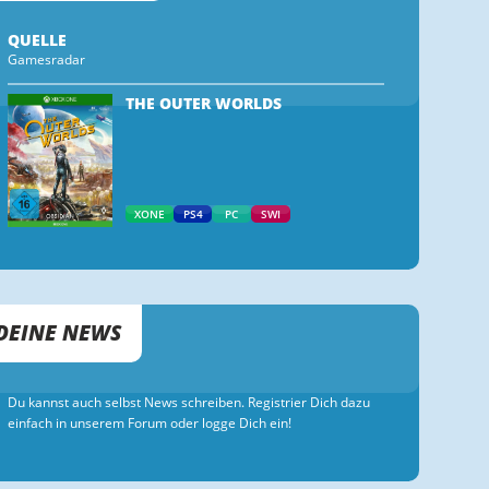
QUELLE
Gamesradar
THE OUTER WORLDS
XONE
PS4
PC
SWI
DEINE NEWS
Du kannst auch selbst News schreiben. Registrier Dich dazu
einfach in unserem Forum oder logge Dich ein!