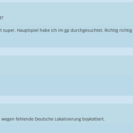
d?
ht super. Hauptspiel habe ich im gp durchgesuchtet. Richtig richtig
 wegen fehlende Deutsche Lokalisierung boykottiert.