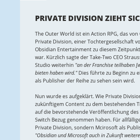
PRIVATE DIVISION ZIEHT S
The Outer World ist ein Action RPG, das von
Private Division, einer Tochtergesellschaft 
Obsidian Entertainment zu diesem Zeitpun
war. Kürzlich sagte der Take-Two CEO Straus
Studio weiterhin
"an der Franchise teilhaben [
bieten haben wird."
Dies führte zu Beginn zu 
als Publisher der Reihe zu sehen sein wird.
Nun wurde es aufgeklärt. Wie Private Divisio
zukünftigem Content zu dem bestehenden Tite
auf die bevorstehende Veröffentlichung des
Switch Bezug genommen haben. Für allfällig
Private Division, sondern Mcirosoft als Publ
"Obsidian und Microsoft auch in Zukunft weitere