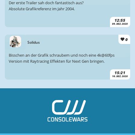
Der erste Trailer sah doch fantastisch aus?
Absolute Grafikreferenz im Jahr 2004.
12:55
09. DEZ. 2020
0
Solidus
Bisschen an der Grafik schraubem und noch eine 4k@60fps
Version mit Raytracing Effekten für Next Gen bringen.
15:21
10. DEZ. 2020