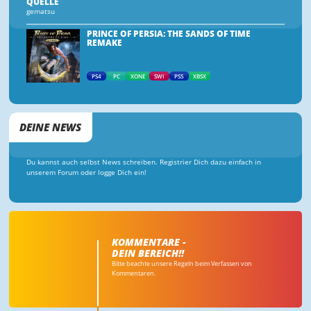
QUELLE
gematsu
PRINCE OF PERSIA: THE SANDS OF TIME
REMAKE
PS4
PC
XONE
SWI
PS5
XBSX
DEINE NEWS
Du kannst auch selbst News schreiben. Registrier Dich dazu einfach in
unserem Forum oder logge Dich ein!
KOMMENTARE -
DEIN BEREICH!!
Bitte beachte unsere Regeln beim Verfassen von
Kommentaren.