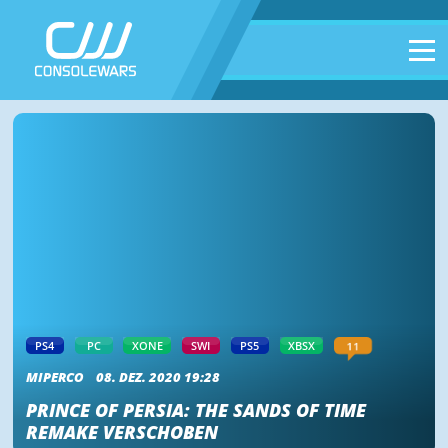
11
PS4
PC
XONE
SWI
PS5
XBSX
MIPERCO
08. DEZ. 2020 19:28
PRINCE OF PERSIA: THE SANDS OF TIME
REMAKE VERSCHOBEN