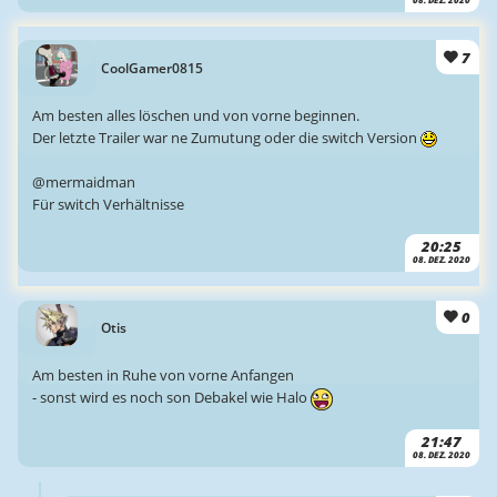
7
CoolGamer0815
Am besten alles löschen und von vorne beginnen.
Der letzte Trailer war ne Zumutung oder die switch Version
@mermaidman
Für switch Verhältnisse
20:25
08. DEZ. 2020
0
Otis
Am besten in Ruhe von vorne Anfangen
- sonst wird es noch son Debakel wie Halo
21:47
08. DEZ. 2020