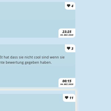
4
23:25
03. DEZ. 2020
3
t hat dass sie nicht cool sind wenn sie
echte bewertung gegeben haben.
00:15
04. DEZ. 2020
11