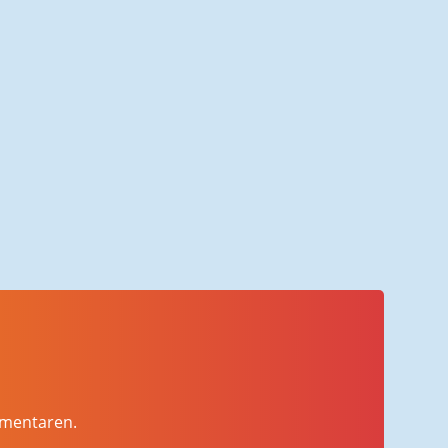
mmentaren.