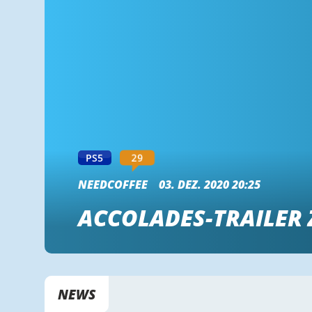
29
PS5
NEEDCOFFEE
03. DEZ. 2020 20:25
ACCOLADES-TRAILER 
NEWS