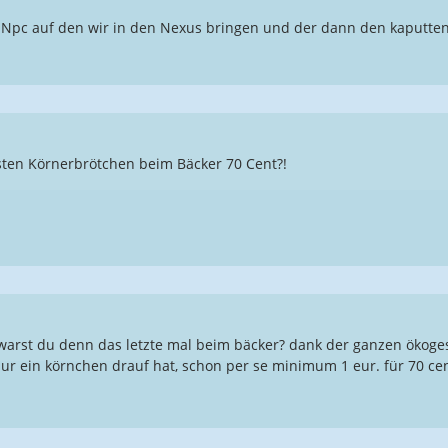
 Npc auf den wir in den Nexus bringen und der dann den kaputten 
osten Körnerbrötchen beim Bäcker 70 Cent?!
arst du denn das letzte mal beim bäcker? dank der ganzen ökogesc
ur ein körnchen drauf hat, schon per se minimum 1 eur. für 70 ce