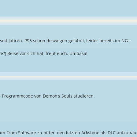
eit Jahren. PS5 schon deswegen gelohnt, leider bereits im NG+
te?) Reise vor sich hat, freut euch. Umbasa!
n Programmcode von Demon‘s Souls studieren.
 um From Software zu bitten den letzten Arkstone als DLC aufzubau