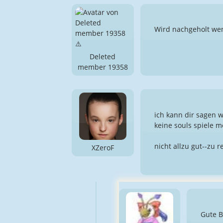
Wird nachgeholt we
Deleted
member 19358
ich kann dir sagen w
keine souls spiele 
nicht allzu gut--zu r
XZeroF
Gute 