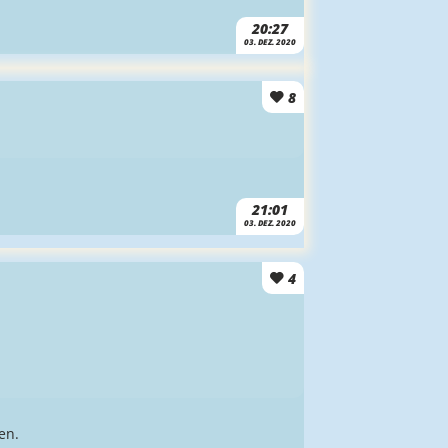
20:27
03. DEZ. 2020
8
21:01
03. DEZ. 2020
4
en.