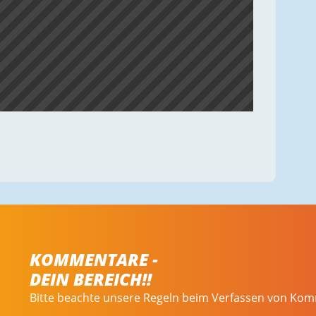
KOMMENTARE -
DEIN BEREICH!!
Bitte beachte unsere Regeln beim Verfassen von Ko