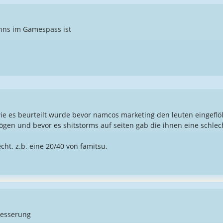
nns im Gamespass ist
ie es beurteilt wurde bevor namcos marketing den leuten eingeflöß
mögen und bevor es shitstorms auf seiten gab die ihnen eine schl
echt. z.b. eine 20/40 von famitsu.
Besserung