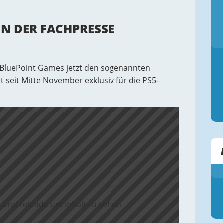
IN DER FACHPRESSE
 BluePoint Games jetzt den sogenannten
t seit Mitte November exklusiv für die PS5-
 und reloade um Inhalt zu sehen