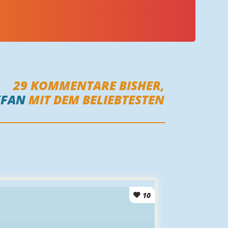
29
KOMMENTARE BISHER,
YFAN
MIT DEM BELIEBTESTEN
10