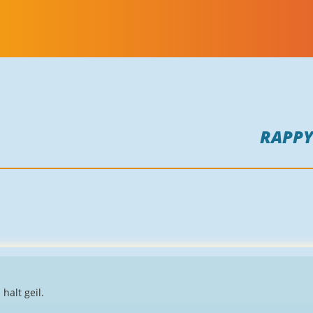
RAPP
halt geil.