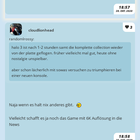
18:57
20. OKT. 2020
3
cloudlionhead
randomlrossy:
halo 3 ist nach 1-2 stunden samt die komplette collection wieder
von der platte geflogen. früher vielleicht mal gut, heute ohne
nostalgie unspielbar.
aber schon lächerlich mit sowas versuchen zu triumphieren bei
einer neuen konsole.
Naja wenn es halt nix anderes gibt.
Vielleicht schafft es ja noch das Game mit 6K Auflösung in die
News
18:58