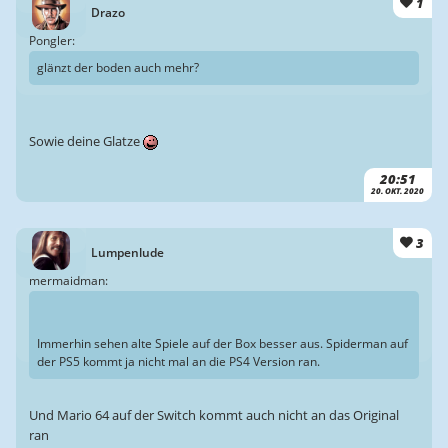
1
Drazo
Pongler:
glänzt der boden auch mehr?
Sowie deine Glatze
20:51
20. OKT. 2020
3
Lumpenlude
mermaidman:
Immerhin sehen alte Spiele auf der Box besser aus. Spiderman auf
der PS5 kommt ja nicht mal an die PS4 Version ran.
Und Mario 64 auf der Switch kommt auch nicht an das Original
ran