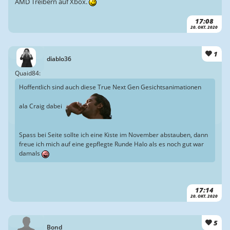
AMD Treibern auf Xbox.
17:08
20. OKT. 2020
1
diablo36
Quaid84:
Hoffentlich sind auch diese True Next Gen Gesichtsanimationen
ala Craig dabei
Spass bei Seite sollte ich eine Kiste im November abstauben, dann
freue ich mich auf eine gepflegte Runde Halo als es noch gut war
damals
17:14
20. OKT. 2020
5
Bond