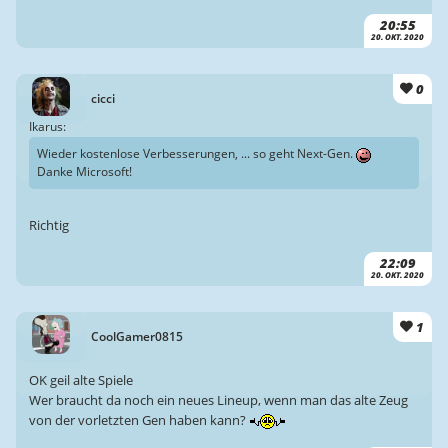
20:55
20. OKT. 2020
0
cicci
Ikarus:
Wieder kostenlose Verbesserungen, ... so geht Next-Gen.
Danke Microsoft!
Richtig
22:09
20. OKT. 2020
1
CoolGamer0815
OK geil alte Spiele
Wer braucht da noch ein neues Lineup, wenn man das alte Zeug
von der vorletzten Gen haben kann?