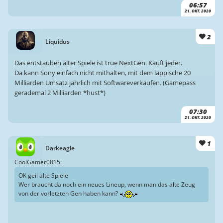
06:57
21. OKT. 2020
2
Liquidus
Das entstauben alter Spiele ist true NextGen. Kauft jeder.
Da kann Sony einfach nicht mithalten, mit dem läppische 20
Milliarden Umsatz jährlich mit Softwareverkäufen. (Gamepass
gerademal 2 Milliarden *hust*)
07:30
21. OKT. 2020
1
Darkeagle
CoolGamer0815:
OK geil alte Spiele
Wer braucht da noch ein neues Lineup, wenn man das alte Zeug
von der vorletzten Gen haben kann?