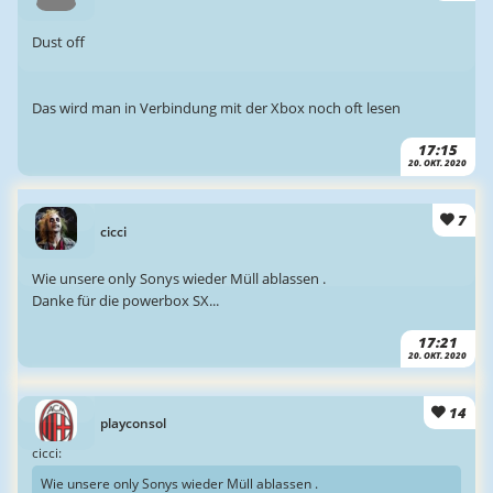
Dust off
Das wird man in Verbindung mit der Xbox noch oft lesen
17:15
20. OKT. 2020
7
cicci
Wie unsere only Sonys wieder Müll ablassen .
Danke für die powerbox SX...
17:21
20. OKT. 2020
14
playconsol
cicci:
Wie unsere only Sonys wieder Müll ablassen .