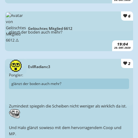
20. OKT. 2020
6
Gelöschtes Mitglied 6612
glänzt der boden auch mehr?
19:04
20. OKT. 2020
2
EvilRadianc3
Pongler:
glänzt der boden auch mehr?
Zumindest spiegeln die Scheiben nicht weniger als wirklich da ist.
Und Halo glänzt sowieso mit dem hervorragendem Coop und
MP.