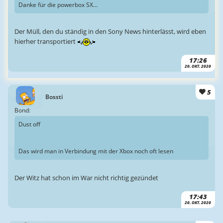
Danke für die powerbox SX...
Der Müll, den du ständig in den Sony News hinterlässt, wird eben
hierher transportiert
17:26
20. OKT. 2020
5
Bossti
Bond:
Dust off
Das wird man in Verbindung mit der Xbox noch oft lesen
Der Witz hat schon im War nicht richtig gezündet
17:43
20. OKT. 2020