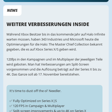
NEWS
WEITERE VERBESSERUNGEN INSIDE
Während Xbox Besitzer bis in das kommende Jahr auf Halo Infinite
warten müssen, haben 343 Industries und Microsoft heute die
Optimierungen für die Halo: The Master Chief Collection bekannt
gegeben, die es auf Xbox Series X/S geben wird.
120fps in den Kampagnen und im Multiplayer der jeweiligen Teile
wird geboten. Man hat Verbesserungen am Split-Screen
vorgenommen und die Auflösung beträgt auf der Series X bis zu
4K. Das Ganze soll ab 17. November bereitstehen.
It's time to dust off the ol' Needler.
✅ Fully Optimized on Series X|S
✅ 120 FPS in Campaign & Multiplayer
✅ Split-screen improvements & up to 4K on Series X