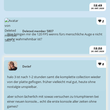
18:49
20. OKT. 2020
2
Deleted member 5807
Was bringen mir die 120 FPS wenns fürs menschliche Auge e nicht
mehr wahrnehmbar ist?
18:50
20. OKT. 2020
8
Detlef
halo 3 ist nach 1-2 stunden samt die komplette collection wieder
von der platte geflogen. früher vielleicht mal gut, heute ohne
nostalgie unspielbar.
aber schon lächerlich mit sowas versuchen zu triumphieren bei
einer neuen konsole... echt die erste konsole aller zeiten ohne
games?