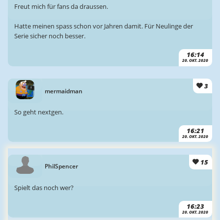
Freut mich für fans da draussen.
Hatte meinen spass schon vor Jahren damit. Für Neulinge der
Serie sicher noch besser.
16:14
20. OKT. 2020
3
mermaidman
So geht nextgen.
16:21
20. OKT. 2020
15
PhilSpencer
Spielt das noch wer?
16:23
20. OKT. 2020