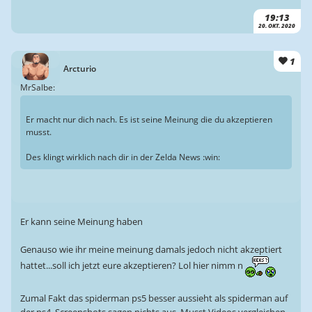
19:13
20. OKT. 2020
1
Arcturio
MrSalbe:
Er macht nur dich nach. Es ist seine Meinung die du akzeptieren
musst.
Des klingt wirklich nach dir in der Zelda News :win:
Er kann seine Meinung haben
Genauso wie ihr meine meinung damals jedoch nicht akzeptiert
hattet...soll ich jetzt eure akzeptieren? Lol hier nimm n
Zumal Fakt das spiderman ps5 besser aussieht als spiderman auf