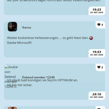
der ps4. Screenshots sagen nichts aus. Musst Videos vergleichen.
19:25
20. OKT. 2020
1
Ikarus
Wieder kostenlose Verbesserungen, ... so geht Next-Gen.
Danke Microsoft!
19:53
20. OKT. 2020
1
Deleted member 12246
Ich glaub bald kündigen sie Skyrim OPTIMUM an.
Ich bin mir sicher.
20:10
20. OKT. 2020