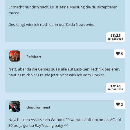
Er macht nur dich nach. Es ist seine Meinung die du akzeptieren
musst.
Des klingt wirklich nach dir in der Zelda News :win:
18:22
20. OKT. 2020
5
Reinhart
Nett, aber da die Games quasi alle auf Last-Gen Technik basieren,
haut es mich vor Freude jetzt nicht wirklich vom Hocker.
18:36
20. OKT. 2020
2
cloudlionhead
Naja bei den Assets kein Wunder ^^ warum läuft nochmals AC auf
30fps, ja genau RayTracing baby ^^