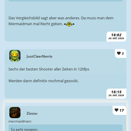
Das Vergleichsbild sagt aber was anderes. Da muss man dem
Mermaidman mal Recht geben.
18:02
20. OKT. 2020
1
JustClaerNorris
Sechs der besten Shooter aller Zeiten in 120fps
Werden dann definitiv nochmal gezockt.
18:15
20. OKT. 2020
17
Zissou
mermaidman:
So geht nextgen.