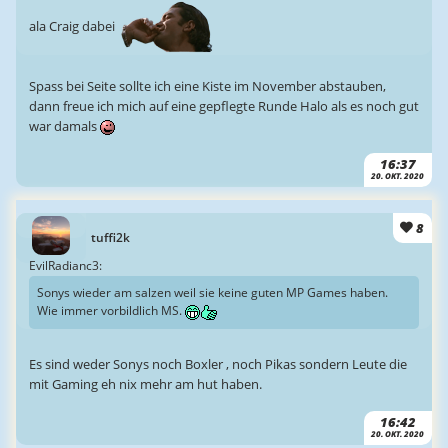
ala Craig dabei
Spass bei Seite sollte ich eine Kiste im November abstauben,
dann freue ich mich auf eine gepflegte Runde Halo als es noch gut
war damals
16:37
20. OKT. 2020
8
tuffi2k
EvilRadianc3:
Sonys wieder am salzen weil sie keine guten MP Games haben.
Wie immer vorbildlich MS.
Es sind weder Sonys noch Boxler , noch Pikas sondern Leute die
mit Gaming eh nix mehr am hut haben.
16:42
20. OKT. 2020