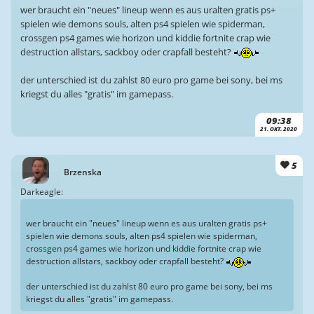
wer braucht ein "neues" lineup wenn es aus uralten gratis ps+
spielen wie demons souls, alten ps4 spielen wie spiderman,
crossgen ps4 games wie horizon und kiddie fortnite crap wie
destruction allstars, sackboy oder crapfall besteht?
der unterschied ist du zahlst 80 euro pro game bei sony, bei ms
kriegst du alles "gratis" im gamepass.
09:38
21. OKT. 2020
5
Brzenska
Darkeagle:
wer braucht ein "neues" lineup wenn es aus uralten gratis ps+
spielen wie demons souls, alten ps4 spielen wie spiderman,
crossgen ps4 games wie horizon und kiddie fortnite crap wie
destruction allstars, sackboy oder crapfall besteht?
der unterschied ist du zahlst 80 euro pro game bei sony, bei ms
kriegst du alles "gratis" im gamepass.