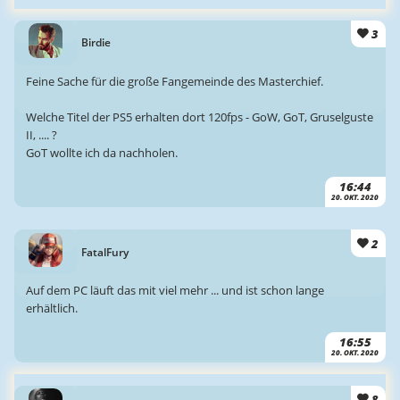
3
Birdie
Feine Sache für die große Fangemeinde des Masterchief.
Welche Titel der PS5 erhalten dort 120fps - GoW, GoT, Gruselguste
II, .... ?
GoT wollte ich da nachholen.
16:44
20. OKT. 2020
2
FatalFury
Auf dem PC läuft das mit viel mehr ... und ist schon lange
erhältlich.
16:55
20. OKT. 2020
8