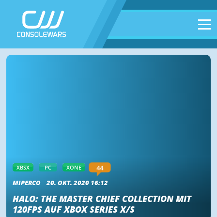
44
XBSX
PC
XONE
MIPERCO
20. OKT. 2020 16:12
HALO: THE MASTER CHIEF COLLECTION MIT
120FPS AUF XBOX SERIES X/S