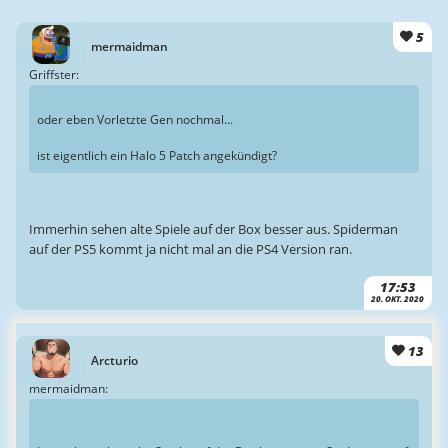
5
mermaidman
Griffster:
oder eben Vorletzte Gen nochmal...
ist eigentlich ein Halo 5 Patch angekündigt?
Immerhin sehen alte Spiele auf der Box besser aus. Spiderman
auf der PS5 kommt ja nicht mal an die PS4 Version ran.
17:53
20. OKT. 2020
13
Arcturio
mermaidman: