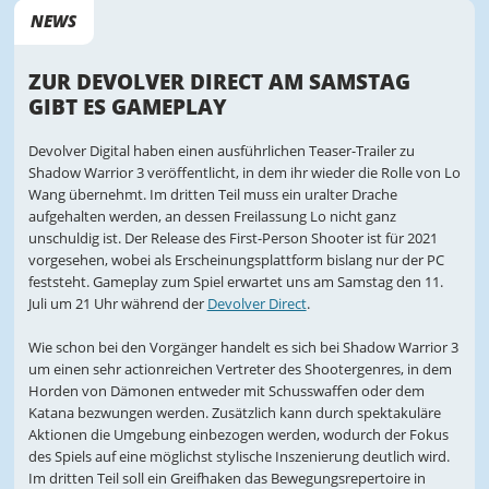
NEWS
ZUR DEVOLVER DIRECT AM SAMSTAG
GIBT ES GAMEPLAY
Devolver Digital haben einen ausführlichen Teaser-Trailer zu
Shadow Warrior 3 veröffentlicht, in dem ihr wieder die Rolle von Lo
Wang übernehmt. Im dritten Teil muss ein uralter Drache
aufgehalten werden, an dessen Freilassung Lo nicht ganz
unschuldig ist. Der Release des First-Person Shooter ist für 2021
vorgesehen, wobei als Erscheinungsplattform bislang nur der PC
feststeht. Gameplay zum Spiel erwartet uns am Samstag den 11.
Juli um 21 Uhr während der
Devolver Direct
.
Wie schon bei den Vorgänger handelt es sich bei Shadow Warrior 3
um einen sehr actionreichen Vertreter des Shootergenres, in dem
Horden von Dämonen entweder mit Schusswaffen oder dem
Katana bezwungen werden. Zusätzlich kann durch spektakuläre
Aktionen die Umgebung einbezogen werden, wodurch der Fokus
des Spiels auf eine möglichst stylische Inszenierung deutlich wird.
Im dritten Teil soll ein Greifhaken das Bewegungsrepertoire in