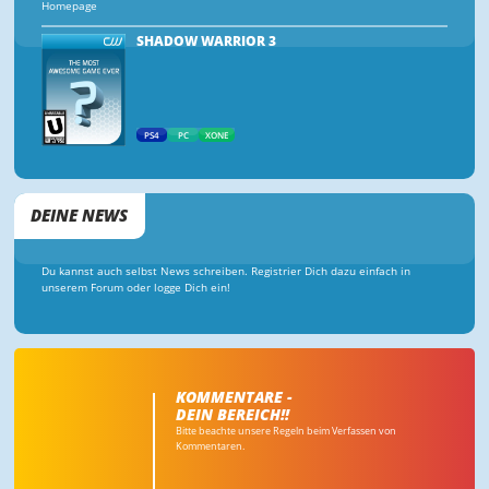
Homepage
SHADOW WARRIOR 3
PS4
PC
XONE
DEINE NEWS
Du kannst auch selbst News schreiben. Registrier Dich dazu einfach in
unserem Forum oder logge Dich ein!
KOMMENTARE -
DEIN BEREICH!!
Bitte beachte unsere Regeln beim Verfassen von
Kommentaren.