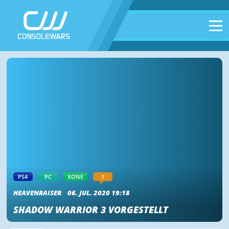
7
PS4
PC
XONE
HEAVENRAISER
06. JUL. 2020 19:18
SHADOW WARRIOR 3 VORGESTELLT