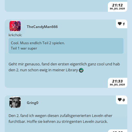
21:12
06. JUL. 2020
1
TheCandyMan666
krkchok:
Cool. Muss endlich Teil 2 spielen.
Teil 1 war super
Geht mir genauso, fand den ersten eigentlich ganz cool und hab
den 2. nun schon ewig in meiner Library
21:33
06. JUL. 2020
0
Gring0
Den 2. fand ich wegen diesen zufallsgenerierten Leveln eher
furchtbar. Hoffe sie kehren zu stringenten Leveln zurück.