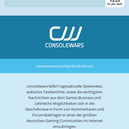
13:23
07. JUL. 2020
news
reviews
sushi
podcasts
forum
consolewars liefert tagesaktuelle Spielenews,
exklusive Testberichte, sowie die wichtigsten
Nachrichten aus dem Games Business und
zahlreiche Möglichkeiten sich in die
Geschehnisse in Form von Kommentaren und
Forumsbeiträgen in einer der größten
deutschen Gaming Communities im Internet
einzubringen.