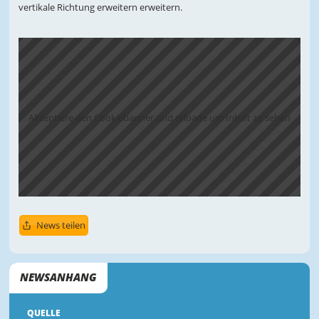
vertikale Richtung erweitern erweitern.
Akzeptiere den Cookiebanner und reloade um Inhalt zu sehen
News teilen
NEWSANHANG
QUELLE