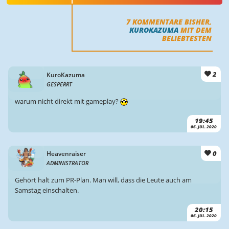
7
KOMMENTARE BISHER,
KUROKAZUMA
MIT DEM
BELIEBTESTEN
2
KuroKazuma
GESPERRT
warum nicht direkt mit gameplay?
19:45
06. JUL. 2020
0
Heavenraiser
ADMINISTRATOR
Gehört halt zum PR-Plan. Man will, dass die Leute auch am
Samstag einschalten.
20:15
06. JUL. 2020