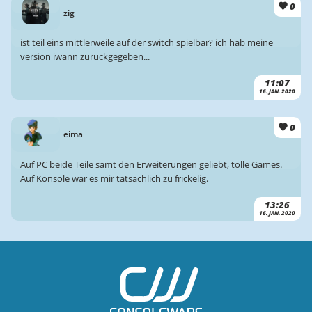
0
zig
ist teil eins mittlerweile auf der switch spielbar? ich hab meine
version iwann zurückgegeben...
11:07
16. JAN. 2020
0
eima
Auf PC beide Teile samt den Erweiterungen geliebt, tolle Games.
Auf Konsole war es mir tatsächlich zu frickelig.
13:26
16. JAN. 2020