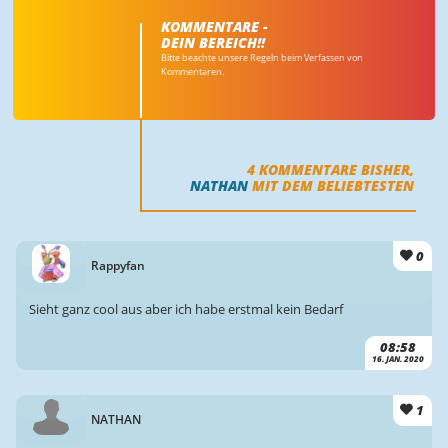
KOMMENTARE -
DEIN BEREICH!!
Bitte beachte unsere Regeln beim Verfassen von
Kommentaren.
4
KOMMENTARE BISHER,
NATHAN
MIT DEM BELIEBTESTEN
0
Rappyfan
Sieht ganz cool aus aber ich habe erstmal kein Bedarf
08:58
16. JAN. 2020
1
NATHAN