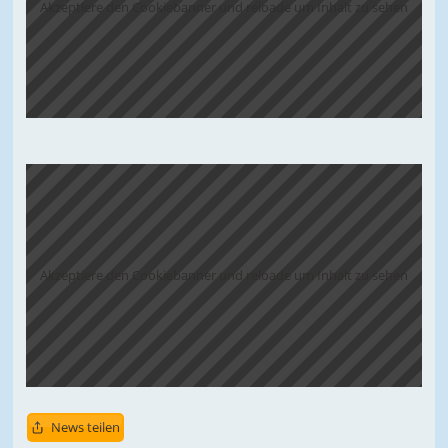
Akzeptiere den Cookiebanner und reloade um Inhalt zu sehen
Akzeptiere den Cookiebanner und reloade um Inhalt zu sehen
News teilen