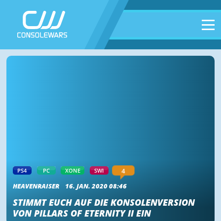
4
PS4
PC
XONE
SWI
HEAVENRAISER
16. JAN. 2020 08:46
STIMMT EUCH AUF DIE KONSOLENVERSION
VON PILLARS OF ETERNITY II EIN