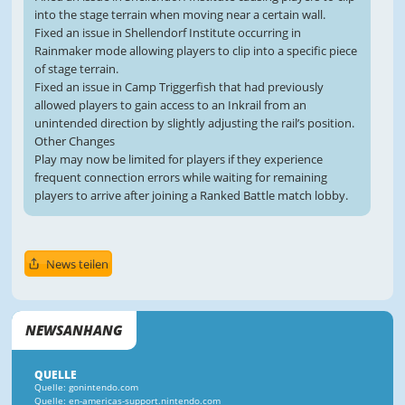
into the stage terrain when moving near a certain wall.
Fixed an issue in Shellendorf Institute occurring in
Rainmaker mode allowing players to clip into a specific piece
of stage terrain.
Fixed an issue in Camp Triggerfish that had previously
allowed players to gain access to an Inkrail from an
unintended direction by slightly adjusting the rail’s position.
Other Changes
Play may now be limited for players if they experience
frequent connection errors while waiting for remaining
players to arrive after joining a Ranked Battle match lobby.
News teilen
NEWSANHANG
QUELLE
Quelle: gonintendo.com
Quelle: en-americas-support.nintendo.com