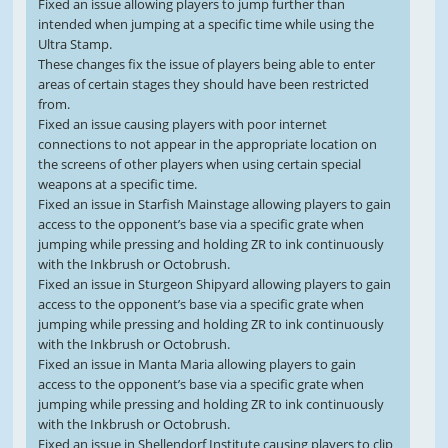
Fixed an issue allowing players to jump further than
intended when jumping at a specific time while using the
Ultra Stamp.
These changes fix the issue of players being able to enter
areas of certain stages they should have been restricted
from.
Fixed an issue causing players with poor internet
connections to not appear in the appropriate location on
the screens of other players when using certain special
weapons at a specific time.
Fixed an issue in Starfish Mainstage allowing players to gain
access to the opponent’s base via a specific grate when
jumping while pressing and holding ZR to ink continuously
with the Inkbrush or Octobrush.
Fixed an issue in Sturgeon Shipyard allowing players to gain
access to the opponent’s base via a specific grate when
jumping while pressing and holding ZR to ink continuously
with the Inkbrush or Octobrush.
Fixed an issue in Manta Maria allowing players to gain
access to the opponent’s base via a specific grate when
jumping while pressing and holding ZR to ink continuously
with the Inkbrush or Octobrush.
Fixed an issue in Shellendorf Institute causing players to clip