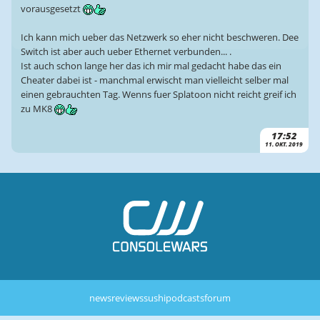
vorausgesetzt
Ich kann mich ueber das Netzwerk so eher nicht beschweren. Dee
Switch ist aber auch ueber Ethernet verbunden... .
Ist auch schon lange her das ich mir mal gedacht habe das ein
Cheater dabei ist - manchmal erwischt man vielleicht selber mal
einen gebrauchten Tag. Wenns fuer Splatoon nicht reicht greif ich
zu MK8
17:52
11. OKT. 2019
news
reviews
sushi
podcasts
forum