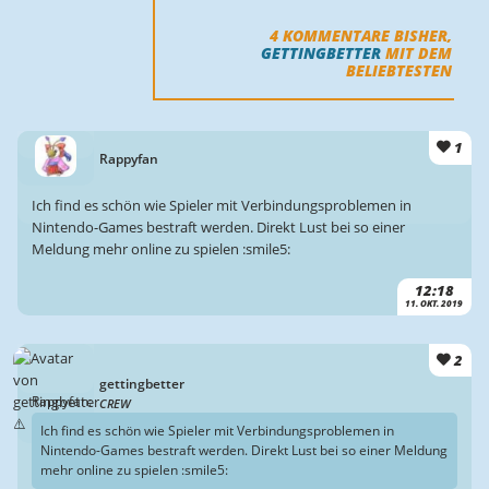
4
KOMMENTARE BISHER,
GETTINGBETTER
MIT DEM
BELIEBTESTEN
1
Rappyfan
Ich find es schön wie Spieler mit Verbindungsproblemen in
Nintendo-Games bestraft werden. Direkt Lust bei so einer
Meldung mehr online zu spielen :smile5:
12:18
11. OKT. 2019
2
gettingbetter
Rappyfan:
CREW
Ich find es schön wie Spieler mit Verbindungsproblemen in
Nintendo-Games bestraft werden. Direkt Lust bei so einer Meldung
mehr online zu spielen :smile5: