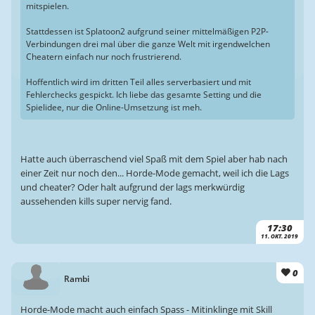
mitspielen.
Stattdessen ist Splatoon2 aufgrund seiner mittelmäßigen P2P-
Verbindungen drei mal über die ganze Welt mit irgendwelchen
Cheatern einfach nur noch frustrierend.
Hoffentlich wird im dritten Teil alles serverbasiert und mit
Fehlerchecks gespickt. Ich liebe das gesamte Setting und die
Spielidee, nur die Online-Umsetzung ist meh.
Hatte auch überraschend viel Spaß mit dem Spiel aber hab nach
einer Zeit nur noch den... Horde-Mode gemacht, weil ich die Lags
und cheater? Oder halt aufgrund der lags merkwürdig
aussehenden kills super nervig fand.
17:30
11. OKT. 2019
0
Rambi
Horde-Mode macht auch einfach Spass - Mitinklinge mit Skill