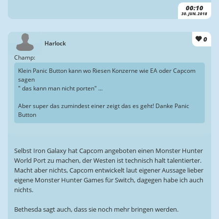
00:10
30. JUN. 2018
0
Harlock
Champ:
Klein Panic Button kann wo Riesen Konzerne wie EA oder Capcom
sagen
" das kann man nicht porten" ...
Aber super das zumindest einer zeigt das es geht! Danke Panic
Button
Selbst Iron Galaxy hat Capcom angeboten einen Monster Hunter
World Port zu machen, der Westen ist technisch halt talentierter.
Macht aber nichts, Capcom entwickelt laut eigener Aussage lieber
eigene Monster Hunter Games für Switch, dagegen habe ich auch
nichts.
Bethesda sagt auch, dass sie noch mehr bringen werden.