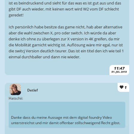
ist es beindruckend und sieht für das was es ist gut aus und das
gibt DF auch wieder, mit keinen wort wird W2 vom DF schlecht
geredet!
Ich persönlich habe besitze das game nicht, hab aber alternative
aber die wahl zwischen X, pro oder switch. Ich würde da aber
denke ich ohne zu überlegen zur X version in 4K greifen, da mir
die Mobilität garnicht wichtig ist. Auflösung wäre mir egal, nur ist
die switcj Version deutlich teurer. Das ist ein titel den ich wie teil 1
einmal durchballer und dann nie wieder.
11:47
01. JUL. 2018
1
Detlef
Hatschii:
Danke dass du meine Aussage mit dem digital foundry Video
unterstreichst und mir damit offenbar stillschweigend Recht gibst.