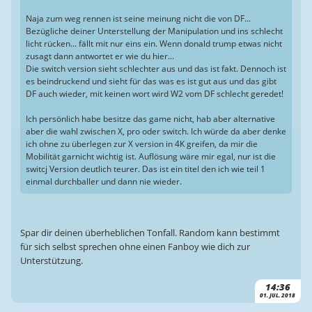
Naja zum weg rennen ist seine meinung nicht die von DF...
Bezügliche deiner Unterstellung der Manipulation und ins schlecht
licht rücken... fällt mit nur eins ein. Wenn donald trump etwas nicht
zusagt dann antwortet er wie du hier...
Die switch version sieht schlechter aus und das ist fakt. Dennoch ist
es beindruckend und sieht für das was es ist gut aus und das gibt
DF auch wieder, mit keinen wort wird W2 vom DF schlecht geredet!
Ich persönlich habe besitze das game nicht, hab aber alternative
aber die wahl zwischen X, pro oder switch. Ich würde da aber denke
ich ohne zu überlegen zur X version in 4K greifen, da mir die
Mobilität garnicht wichtig ist. Auflösung wäre mir egal, nur ist die
switcj Version deutlich teurer. Das ist ein titel den ich wie teil 1
einmal durchballer und dann nie wieder.
Spar dir deinen überheblichen Tonfall. Random kann bestimmt
für sich selbst sprechen ohne einen Fanboy wie dich zur
Unterstützung.
14:36
01. JUL. 2018