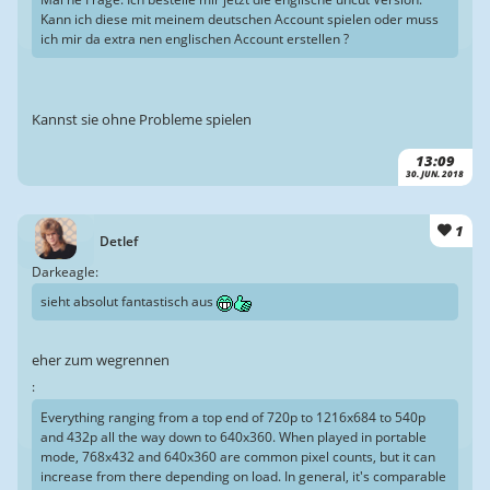
Kann ich diese mit meinem deutschen Account spielen oder muss
ich mir da extra nen englischen Account erstellen ?
Kannst sie ohne Probleme spielen
13:09
30. JUN. 2018
1
Detlef
Darkeagle:
sieht absolut fantastisch aus
eher zum wegrennen
:
Everything ranging from a top end of 720p to 1216x684 to 540p
and 432p all the way down to 640x360. When played in portable
mode, 768x432 and 640x360 are common pixel counts, but it can
increase from there depending on load. In general, it's comparable