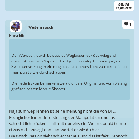
08:45
01. JUL. 2018
1
Weitenrausch
Hatschii:
Dein Versuch, durch bewusstes Weglassen der überwiegend
äusserst positiven Aspekte der Digital Foundry Techanalyse, die
Switchumsetzung in ein möglichst schlechtes Licht zu rücken, ist so
manipulativ wie durchschaubar.
Die Rede ist von bemerkenswert dicht am Original und vom bislang
grafisch besten Mobile Shooter.
Naja zum weg rennen ist seine meinung nicht die von DF...
Bezügliche deiner Unterstellung der Manipulation und ins
schlecht licht rücken... fällt mit nur eins ein. Wenn donald trump
etwas nicht zusagt dann antwortet er wie du hier...
Die switch version sieht schlechter aus und das ist fakt. Dennoch