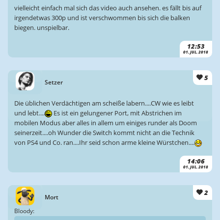
vielleicht einfach mal sich das video auch ansehen. es fällt bis auf
irgendetwas 300p und ist verschwommen bis sich die balken
biegen. unspielbar.
12:53
01. JUL. 2018
5
Setzer
Die üblichen Verdächtigen am scheiße labern....CW wie es leibt
und lebt....
Es ist ein gelungener Port, mit Abstrichen im
mobilen Modus aber alles in allem um einiges runder als Doom
seinerzeit....oh Wunder die Switch kommt nicht an die Technik
von PS4 und Co. ran....Ihr seid schon arme kleine Würstchen....
14:06
01. JUL. 2018
2
Mort
Bloody: