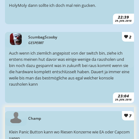
HolyMoly dann sollte ich doch mal rein gucken.
22:39
29. JUN. 2018
2
ScumbagScooby
GESPERRT
Auch wenn ich ziemlich angepisst von der switch bin, ziehe ich
erstens meinen hut davor was einige wenige da rausholen und
bin noch dazu gespannt was in zukunft bei raus kommt wenn sie
die hardware komplett entschlüsselt haben. Dauert ja immer eine
weile bis man das bestmögliche aus egal welcher konsole
rausholen kann
23:04
29. JUN. 2018
7
Champ
Klein Panic Button kann wo Riesen Konzerne wie EA oder Capcom
sagen