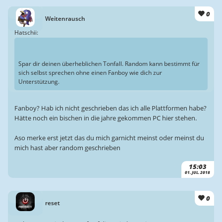
0
Weitenrausch
Hatschii:
Spar dir deinen überheblichen Tonfall. Random kann bestimmt für
sich selbst sprechen ohne einen Fanboy wie dich zur
Unterstützung.
Fanboy? Hab ich nicht geschrieben das ich alle Plattformen habe?
Hätte noch ein bischen in die jahre gekommen PC hier stehen.
Aso merke erst jetzt das du mich garnicht meinst oder meinst du
mich hast aber random geschrieben
15:03
01. JUL. 2018
0
reset