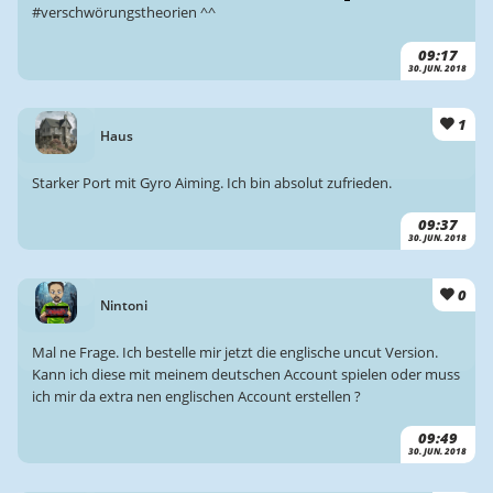
#verschwörungstheorien ^^
09:17
30. JUN. 2018
1
Haus
Starker Port mit Gyro Aiming. Ich bin absolut zufrieden.
09:37
30. JUN. 2018
0
Nintoni
Mal ne Frage. Ich bestelle mir jetzt die englische uncut Version.
Kann ich diese mit meinem deutschen Account spielen oder muss
ich mir da extra nen englischen Account erstellen ?
09:49
30. JUN. 2018