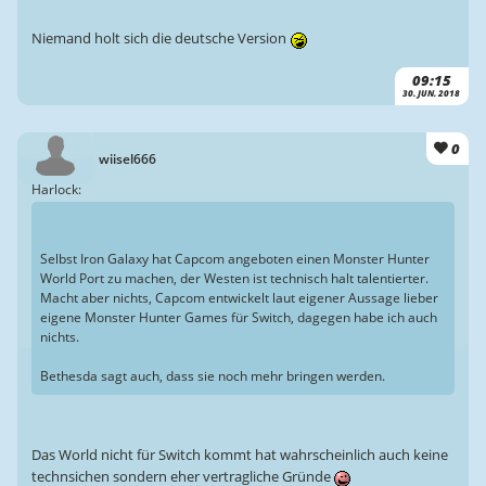
Niemand holt sich die deutsche Version
09:15
30. JUN. 2018
0
wiisel666
Harlock:
Selbst Iron Galaxy hat Capcom angeboten einen Monster Hunter
World Port zu machen, der Westen ist technisch halt talentierter.
Macht aber nichts, Capcom entwickelt laut eigener Aussage lieber
eigene Monster Hunter Games für Switch, dagegen habe ich auch
nichts.
Bethesda sagt auch, dass sie noch mehr bringen werden.
Das World nicht für Switch kommt hat wahrscheinlich auch keine
technsichen sondern eher vertragliche Gründe