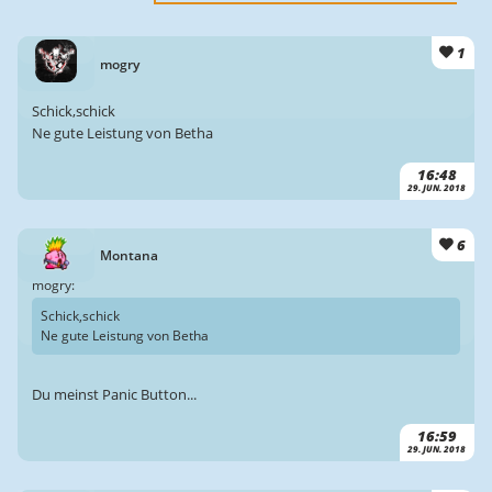
1
mogry
Schick,schick
Ne gute Leistung von Betha
16:48
29. JUN. 2018
6
Montana
mogry:
Schick,schick
Ne gute Leistung von Betha
Du meinst Panic Button...
16:59
29. JUN. 2018