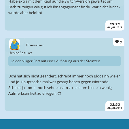
Habe extra mit dem Kauf auf die Switch-Version gewartet um
Beth zu zeigen wie gut ich ihr engagement finde. War nicht leicht -
wurde aber belohnt
19:11
01. JUL. 2018
1
Bravestarr
UchihaSasuke:
Leider billiger Port mit einer Auflösung aus der Steinzeit
Uchi hat sich nicht geändert, schreibt immer noch Blödsinn wie eh
und je. Hauptsache mal was gesagt haben gegen Nintendo.
Scheint ja immer noch sehr einsam zu sein um hier ein wenig
Aufmerksamkeit zu erregen. 😎
22:22
01. JUL. 2018