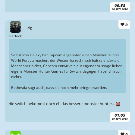
00:58
30. JUN. 2018
0
zig
Harlock:
Selbst Iron Galaxy hat Capcom angeboten einen Monster Hunter
World Port zu machen, der Westen ist technisch halt talentierter.
Macht aber nichts, Capcom entwickelt laut eigener Aussage lieber
eigene Monster Hunter Games für Switch, dagegen habe ich auch
nichts.
Bethesda sagt auch, dass sie noch mehr bringen werden.
die switch bekommt doch eh das bessere monster hunter...
01:05
30. JUN. 2018
0