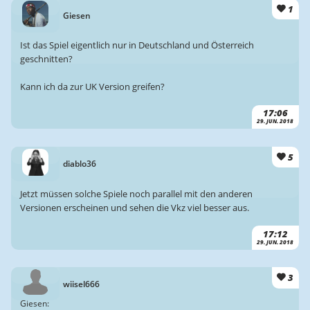
1
Giesen
Ist das Spiel eigentlich nur in Deutschland und Österreich
geschnitten?
Kann ich da zur UK Version greifen?
17:06
29. JUN. 2018
5
diablo36
Jetzt müssen solche Spiele noch parallel mit den anderen
Versionen erscheinen und sehen die Vkz viel besser aus.
17:12
29. JUN. 2018
3
wiisel666
Giesen: