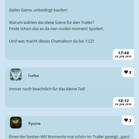
Geiles Game, unbedingt kaufen!
Warum wählen die diese Szene für den Trailer?
Finde schon das es da nen coolen moment Spoilert.
Und was macht dieses Chamäleon da bei 1:22?
17:48
29. JUN. 2018
5
Icefox
Immer noch beachtlich für das kleine Teil!
18:12
29. JUN. 2018
3
Ryuma
Eines der besten Wtf Momente mal schön im Trailer gezeigt...ganz