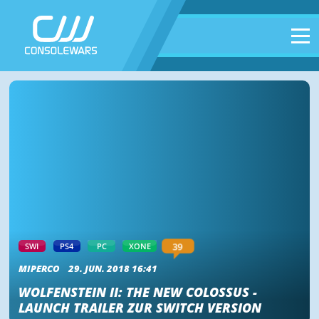
39
SWI
PS4
PC
XONE
MIPERCO
29. JUN. 2018 16:41
WOLFENSTEIN II: THE NEW COLOSSUS -
LAUNCH TRAILER ZUR SWITCH VERSION