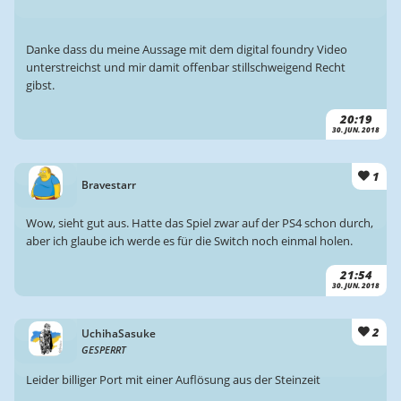
Danke dass du meine Aussage mit dem digital foundry Video
unterstreichst und mir damit offenbar stillschweigend Recht
gibst.
20:19
30. JUN. 2018
1
Bravestarr
Wow, sieht gut aus. Hatte das Spiel zwar auf der PS4 schon durch,
aber ich glaube ich werde es für die Switch noch einmal holen.
21:54
30. JUN. 2018
2
UchihaSasuke
GESPERRT
Leider billiger Port mit einer Auflösung aus der Steinzeit