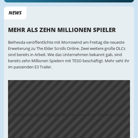
NEWS
MEHR ALS ZEHN MILLIONEN SPIELER
Bethesda veröffentlichte mit Morrowind am Freitag die neueste
Erweiterung zu The Elder Scrolls Online. Zwei weitere große DLCs
sind bereits in Arbeit. Wie das Unternehmen bekannt gab, sind
bereits zehn Millionen Spielern mit TESO beschäftigt. Mehr seht ihr
im passenden E3 Trailer.
Akzeptiere den Cookiebanner und reloade um Inhalt zu sehen