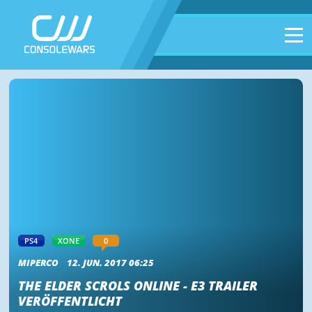
PS4
XONE
0
MIPERCO
12. JUN. 2017 06:25
THE ELDER SCROLS ONLINE - E3 TRAILER
VERÖFFENTLICHT