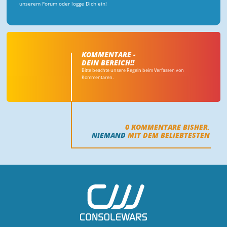
unserem Forum oder logge Dich ein!
KOMMENTARE -
DEIN BEREICH!!
Bitte beachte unsere Regeln beim Verfassen von
Kommentaren.
0
KOMMENTARE BISHER,
NIEMAND
MIT DEM BELIEBTESTEN