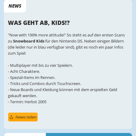
NEWS
WAS GEHT AB, KIDS!?
"Now with 100% more attitude!" So steht es auf den ersten Scans
zu
Snowboard Kids
für den Nintendo DS. Neben einigen Bildern
(die leider nur in blau verfügbar sind), gibt es noch ein paar Infos
zum Spiel:
- Multiplayer mit bis zu vier Spielern.
- Acht Charaktere.
- Spezial-Items im Rennen.
- Tricks und Combos durch Touchscreen.
- Neue Boards und Kleidung können mit dem erspielten Geld
gekauft werden.
- Termin: Herbst 2005
News teilen