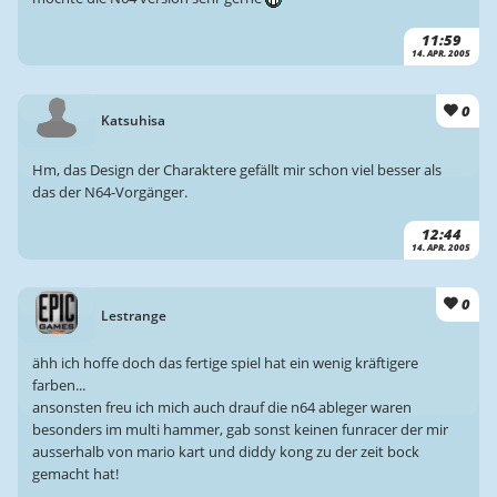
11:59
14. APR. 2005
0
Katsuhisa
Hm, das Design der Charaktere gefällt mir schon viel besser als
das der N64-Vorgänger.
12:44
14. APR. 2005
0
Lestrange
ähh ich hoffe doch das fertige spiel hat ein wenig kräftigere
farben...
ansonsten freu ich mich auch drauf die n64 ableger waren
besonders im multi hammer, gab sonst keinen funracer der mir
ausserhalb von mario kart und diddy kong zu der zeit bock
gemacht hat!