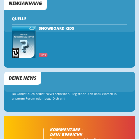
NEWSANHANG
QUELLE
SNOWBOARD KIDS
NDS
DEINE NEWS
Du kannst auch selbst News schreiben. Registrier Dich dazu einfach in
unserem Forum oder logge Dich ein!
KOMMENTARE -
DEIN BEREICH!!