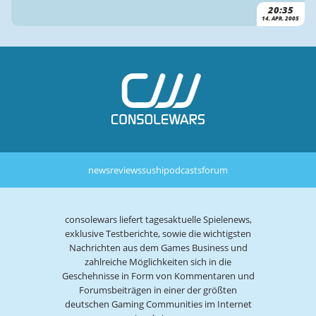
20:35
14. APR. 2005
news
reviews
sushi
podcasts
forum
consolewars liefert tagesaktuelle Spielenews,
exklusive Testberichte, sowie die wichtigsten
Nachrichten aus dem Games Business und
zahlreiche Möglichkeiten sich in die
Geschehnisse in Form von Kommentaren und
Forumsbeiträgen in einer der größten
deutschen Gaming Communities im Internet