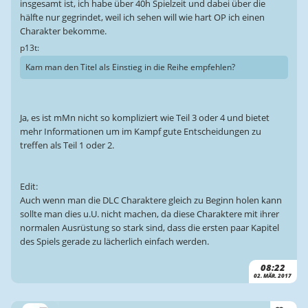
insgesamt ist, ich habe über 40h Spielzeit und dabei über die
hälfte nur gegrindet, weil ich sehen will wie hart OP ich einen
Charakter bekomme.
p13t:
Kam man den Titel als Einstieg in die Reihe empfehlen?
Ja, es ist mMn nicht so kompliziert wie Teil 3 oder 4 und bietet
mehr Informationen um im Kampf gute Entscheidungen zu
treffen als Teil 1 oder 2.
Edit:
Auch wenn man die DLC Charaktere gleich zu Beginn holen kann
sollte man dies u.U. nicht machen, da diese Charaktere mit ihrer
normalen Ausrüstung so stark sind, dass die ersten paar Kapitel
des Spiels gerade zu lächerlich einfach werden.
08:22
02. MÄR. 2017