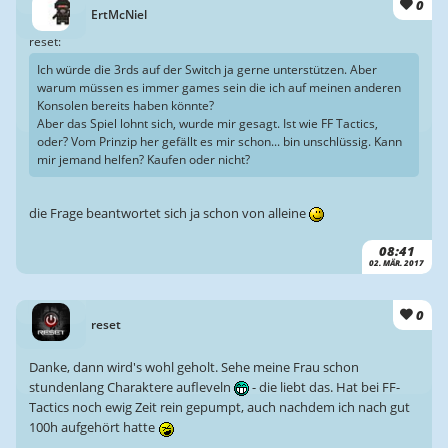
0
ErtMcNiel
reset:
Ich würde die 3rds auf der Switch ja gerne unterstützen. Aber
warum müssen es immer games sein die ich auf meinen anderen
Konsolen bereits haben könnte?
Aber das Spiel lohnt sich, wurde mir gesagt. Ist wie FF Tactics,
oder? Vom Prinzip her gefällt es mir schon... bin unschlüssig. Kann
mir jemand helfen? Kaufen oder nicht?
die Frage beantwortet sich ja schon von alleine
08:41
02. MÄR. 2017
0
reset
Danke, dann wird's wohl geholt. Sehe meine Frau schon
stundenlang Charaktere aufleveln
- die liebt das. Hat bei FF-
Tactics noch ewig Zeit rein gepumpt, auch nachdem ich nach gut
100h aufgehört hatte