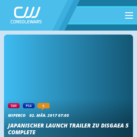
5
SWI
PS4
MIPERCO
02. MÄR. 2017 07:05
JAPANISCHER LAUNCH TRAILER ZU DISGAEA 5
COMPLETE