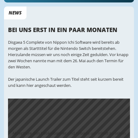
NEWS
BEI UNS ERST IN EIN PAAR MONATEN
Disgaea 5 Complete von Nippon Ichi Software wird bereits ab
morgen als Startttitel für die Nintendo Switch bereitstehen.
Hierzulande müssen wir uns noch einige Zeit gedulden. Vor knapp
zwei Wochen nannte man mit dem 26. Mai auch den Termin für
den Westen.
Der japanische Launch Trailer zum Titel steht seit kurzem bereit
und kann hier angeschaut werden.
Akzeptiere den Cookiebanner und reloade um Inhalt zu sehen