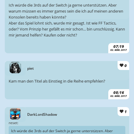
Ich würde die 3rds auf der Switch ja gerne unterstützen. Aber
warum müssen es immer games sein die ich auf meinen anderen
Konsolen bereits haben könnte?
Aber das Spiel lohnt sich, wurde mir gesagt. Ist wie FF Tactics,
oder? Vom Prinzip her gefällt es mir schon... bin unschlüssig. Kann
mir jemand helfen? Kaufen oder nicht?
07:19
02. MÄR. 2017
0
piet
Kam man den Titel als Einstieg in die Reihe empfehlen?
08:16
02. MÄR. 2017
1
DarkLordShadow
reset:
Ich würde die 3rds auf der Switch ja gerne unterstützen. Aber