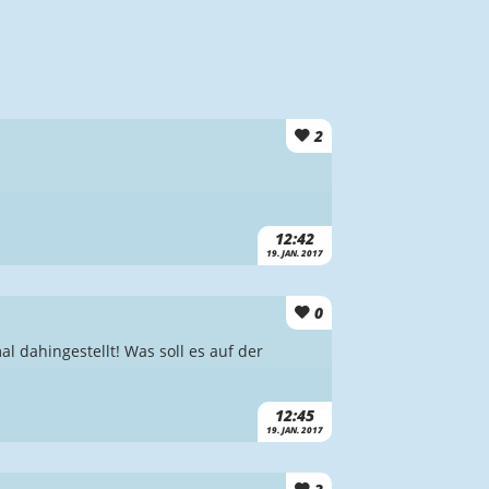
2
12:42
19. JAN. 2017
0
al dahingestellt! Was soll es auf der
12:45
19. JAN. 2017