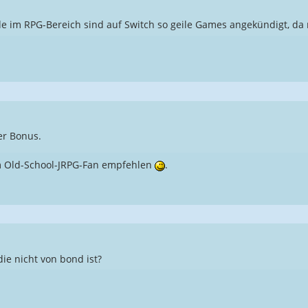
ade im RPG-Bereich sind auf Switch so geile Games angekündigt, da
er Bonus.
m Old-School-JRPG-Fan empfehlen
.
die nicht von bond ist?