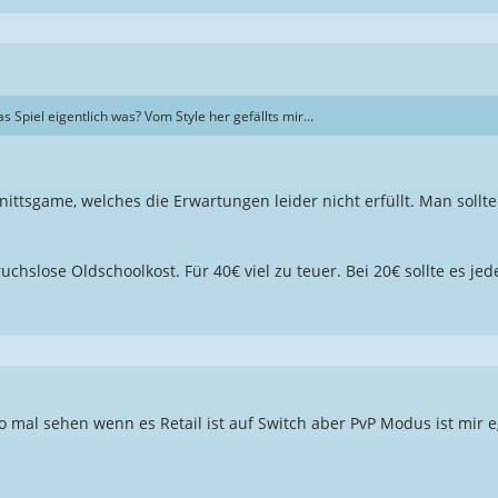
s Spiel eigentlich was? Vom Style her gefällts mir...
nittsgame, welches die Erwartungen leider nicht erfüllt. Man soll
ruchslose Oldschoolkost. Für 40€ viel zu teuer. Bei 20€ sollte es je
 mal sehen wenn es Retail ist auf Switch aber PvP Modus ist mir e