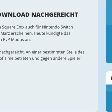
DOWNLOAD NACHGEREICHT
n Square Enix auch für Nintendo Switch
m März erscheinen. Heute kündigte das
en PvP Modus an.
achgereicht. An einer bestimmten Stelle des
 of Time betreten und gegen andere Spieler