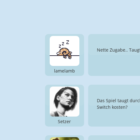
Nette Zugabe.. Taugt 
lamelamb
Das Spiel taugt durc
Switch kosten?
Setzer