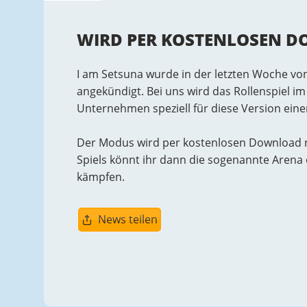
WIRD PER KOSTENLOSEN 
I am Setsuna wurde in der letzten Woche vo
angekündigt. Bei uns wird das Rollenspiel i
Unternehmen speziell für diese Version ein
Der Modus wird per kostenlosen Download n
Spiels könnt ihr dann die sogenannte Arena
kämpfen.
News teilen