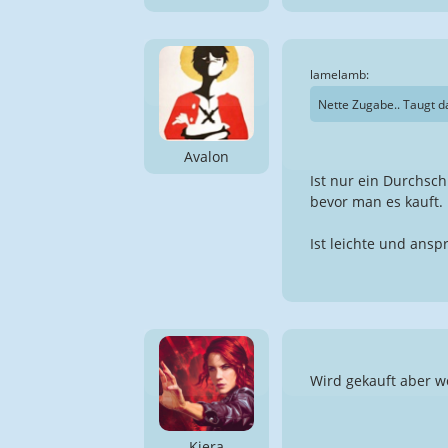
lamelamb:
Nette Zugabe.. Taugt da
Avalon
Ist nur ein Durchsch
bevor man es kauft.
Ist leichte und ansp
Wird gekauft aber wo
Kiera