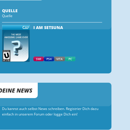
QUELLE
Quelle
I AM SETSUNA
SWI
PS4
VITA
PC
DEINE NEWS
Du kannst auch selbst News schreiben. Registrier Dich dazu
einfach in unserem Forum oder logge Dich ein!