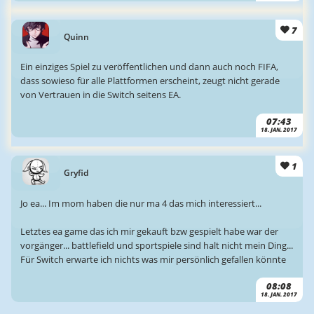
7
Quinn
Ein einziges Spiel zu veröffentlichen und dann auch noch FIFA,
dass sowieso für alle Plattformen erscheint, zeugt nicht gerade
von Vertrauen in die Switch seitens EA.
07:43
18. JAN. 2017
1
Gryfid
Jo ea... Im mom haben die nur ma 4 das mich interessiert...
Letztes ea game das ich mir gekauft bzw gespielt habe war der
vorgänger... battlefield und sportspiele sind halt nicht mein Ding...
Für Switch erwarte ich nichts was mir persönlich gefallen könnte
08:08
18. JAN. 2017