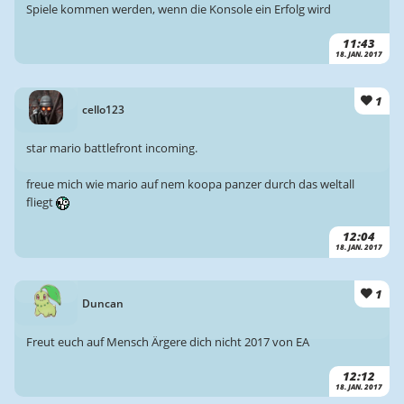
Spiele kommen werden, wenn die Konsole ein Erfolg wird
11:43
18. JAN. 2017
1
cello123
star mario battlefront incoming.
freue mich wie mario auf nem koopa panzer durch das weltall
fliegt
12:04
18. JAN. 2017
1
Duncan
Freut euch auf Mensch Ärgere dich nicht 2017 von EA
12:12
18. JAN. 2017