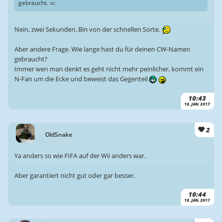
gebraucht. :v:
Nein, zwei Sekunden. Bin von der schnellen Sorte.
Aber andere Frage. Wie lange hast du für deinen CW-Namen
gebraucht?
Immer wen man denkt es geht nicht mehr peinlicher, kommt ein
N-Fan um die Ecke und beweist das Gegenteil
10:43
18. JAN. 2017
2
OldSnake
Ya anders so wie FIFA auf der Wii anders war.
Aber garantiert nicht gut oder gar besser.
10:44
18. JAN. 2017