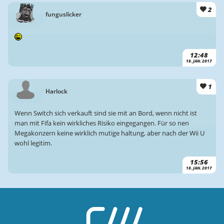
2
funguslicker
12:48
18. JAN. 2017
1
Harlock
Wenn Switch sich verkauft sind sie mit an Bord, wenn nicht ist
man mit Fifa kein wirkliches Risiko eingegangen. Für so nen
Megakonzern keine wirklich mutige haltung, aber nach der Wii U
wohl legitim.
15:56
18. JAN. 2017