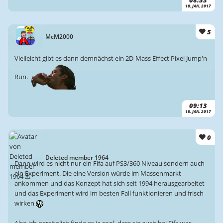
08:53
18. JAN. 2017
5
McM2000
Vielleicht gibt es dann demnächst ein 2D-Mass Effect Pixel Jump'n
Run.
09:13
18. JAN. 2017
0
Deleted member 1964
Dann wird es nicht nur ein Fifa auf PS3/360 Niveau sondern auch
ein Experiment. Die eine Version würde im Massenmarkt
ankommen und das Konzept hat sich seit 1994 herausgearbeitet
und das Experiment wird im besten Fall funktionieren und frisch
wirken