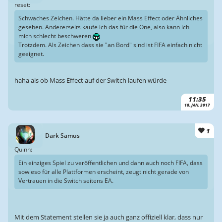
reset:
Schwaches Zeichen. Hätte da lieber ein Mass Effect oder Ähnliches
gesehen. Andererseits kaufe ich das für die One, also kann ich
mich schlecht beschweren
Trotzdem. Als Zeichen dass sie "an Bord" sind ist FIFA einfach nicht
geeignet.
haha als ob Mass Effect auf der Switch laufen würde
11:35
18. JAN. 2017
1
Dark Samus
Quinn:
Ein einziges Spiel zu veröffentlichen und dann auch noch FIFA, dass
sowieso für alle Plattformen erscheint, zeugt nicht gerade von
Vertrauen in die Switch seitens EA.
Mit dem Statement stellen sie ja auch ganz offiziell klar, dass nur