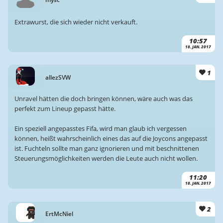
Extrawurst, die sich wieder nicht verkauft.
10:57
18. JAN. 2017
1
allezSVW
Unravel hätten die doch bringen können, wäre auch was das
perfekt zum Lineup gepasst hätte.
Ein speziell angepasstes Fifa, wird man glaub ich vergessen
können, heißt wahrscheinlich eines das auf die Joycons angepasst
ist. Fuchteln sollte man ganz ignorieren und mit beschnittenen
Steuerungsmöglichkeiten werden die Leute auch nicht wollen.
11:20
18. JAN. 2017
2
ErtMcNiel