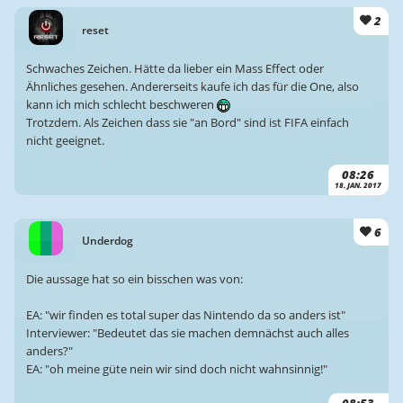
2
reset
Schwaches Zeichen. Hätte da lieber ein Mass Effect oder
Ähnliches gesehen. Andererseits kaufe ich das für die One, also
kann ich mich schlecht beschweren
Trotzdem. Als Zeichen dass sie "an Bord" sind ist FIFA einfach
nicht geeignet.
08:26
18. JAN. 2017
6
Underdog
Die aussage hat so ein bisschen was von:
EA: "wir finden es total super das Nintendo da so anders ist"
Interviewer: "Bedeutet das sie machen demnächst auch alles
anders?"
EA: "oh meine güte nein wir sind doch nicht wahnsinnig!"