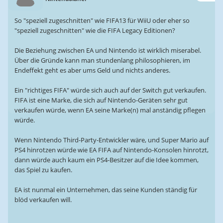
So "speziell zugeschnitten" wie FIFA13 für WiiU oder eher so
"speziell zugeschnitten" wie die FIFA Legacy Editionen?
Die Beziehung zwischen EA und Nintendo ist wirklich miserabel.
Über die Gründe kann man stundenlang philosophieren, im
Endeffekt geht es aber ums Geld und nichts anderes.
Ein "richtiges FIFA" würde sich auch auf der Switch gut verkaufen.
FIFA ist eine Marke, die sich auf Nintendo-Geräten sehr gut
verkaufen würde, wenn EA seine Marke(n) mal anständig pflegen
würde.
Wenn Nintendo Third-Party-Entwickler wäre, und Super Mario auf
PS4 hinrotzen würde wie EA FIFA auf Nintendo-Konsolen hinrotzt,
dann würde auch kaum ein PS4-Besitzer auf die Idee kommen,
das Spiel zu kaufen.
EA ist nunmal ein Unternehmen, das seine Kunden ständig für
blöd verkaufen will.