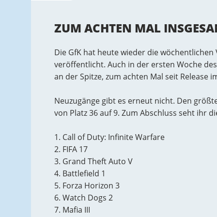
ZUM ACHTEN MAL INSGES
Die GfK hat heute wieder die wöchentlichen
veröffentlicht. Auch in der ersten Woche des J
an der Spitze, zum achten Mal seit Release 
Neuzugänge gibt es erneut nicht. Den größ
von Platz 36 auf 9. Zum Abschluss seht ihr 
1. Call of Duty: Infinite Warfare
2. FIFA 17
3. Grand Theft Auto V
4. Battlefield 1
5. Forza Horizon 3
6. Watch Dogs 2
7. Mafia III