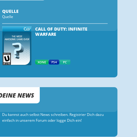
QUELLE
Quelle
CALL OF DUTY: INFINITE
WARFARE
XONE
PS4
PC
DEINE NEWS
Du kannst auch selbst News schreiben. Registrier Dich dazu
einfach in unserem Forum oder logge Dich ein!