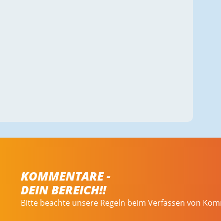
KOMMENTARE -
DEIN BEREICH!!
Bitte beachte unsere Regeln beim Verfassen von Ko