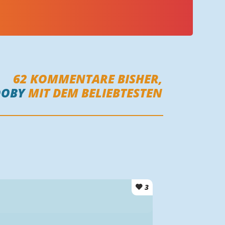
62
KOMMENTARE BISHER,
OOBY
MIT DEM BELIEBTESTEN
3