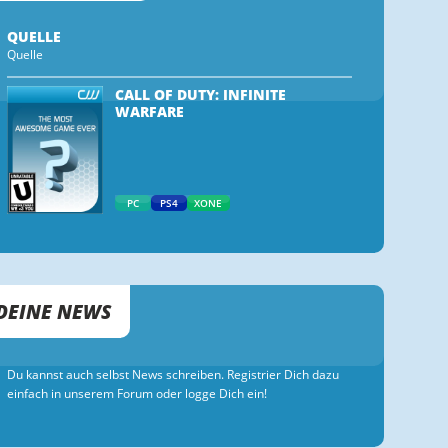
QUELLE
Quelle
CALL OF DUTY: INFINITE
WARFARE
PC
PS4
XONE
DEINE NEWS
Du kannst auch selbst News schreiben. Registrier Dich dazu
einfach in unserem Forum oder logge Dich ein!