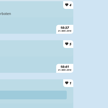
4
erboten
10:37
21. NOV. 2016
5
10:41
21. NOV. 2016
1