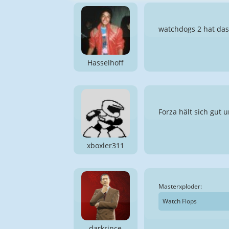
watchdogs 2 hat das
Hasselhoff
Forza hält sich gut 
xboxler311
Masterxploder:
Watch Flops
darkrince