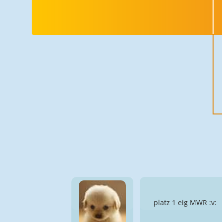
platz 1 eig MWR :v: