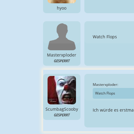
hyoo
Watch Flops
Masterxploder
GESPERRT
Masterxploder:
Watch Flops
ScumbagScooby
Ich würde es erstmal
GESPERRT