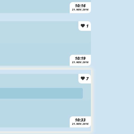
10:16
21. NOV. 2016
1
10:19
21. NOV. 2016
7
10:33
21. NOV. 2016