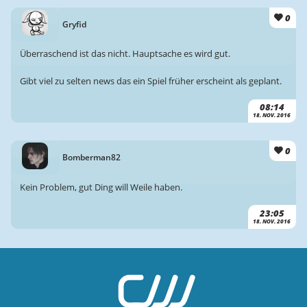
0
Gryfid
Überraschend ist das nicht. Hauptsache es wird gut.
Gibt viel zu selten news das ein Spiel früher erscheint als geplant.
08:14
18. NOV. 2016
0
Bomberman82
Kein Problem, gut Ding will Weile haben.
23:05
18. NOV. 2016