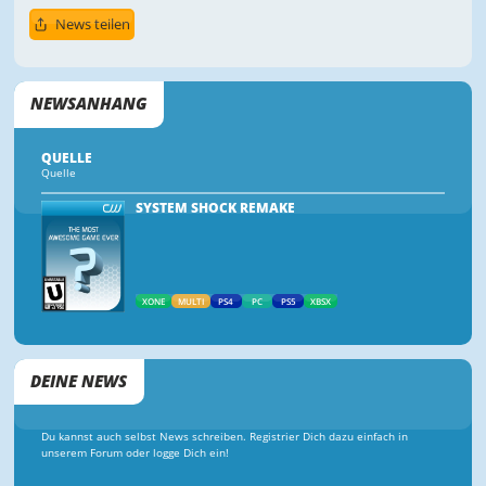
News teilen
NEWSANHANG
QUELLE
Quelle
SYSTEM SHOCK REMAKE
XONE
MULTI
PS4
PC
PS5
XBSX
DEINE NEWS
Du kannst auch selbst News schreiben. Registrier Dich dazu einfach in
unserem Forum oder logge Dich ein!