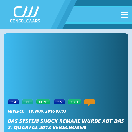
PS4
PC
XONE
PS5
XBSX
3
MIPERCO
18. NOV. 2016 07:03
DAS SYSTEM SHOCK REMAKE WURDE AUF DAS
2. QUARTAL 2018 VERSCHOBEN