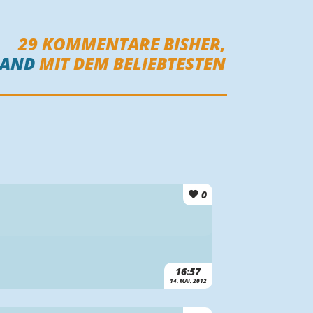
29
KOMMENTARE BISHER,
MAND
MIT DEM BELIEBTESTEN
0
16:57
14. MAI. 2012