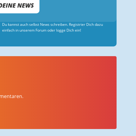
DEINE NEWS
Du kannst auch selbst News schreiben. Registrier Dich dazu
einfach in unserem Forum oder logge Dich ein!
mmentaren.