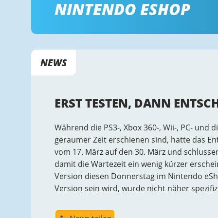
NINTENDO ESHOP
NEWS
ERST TESTEN, DANN ENTSCHE
Während die PS3-, Xbox 360-, Wii-, PC- und d
geraumer Zeit erschienen sind, hatte das En
vom 17. März auf den 30. März und schlusse
damit die Wartezeit ein wenig kürzer ersche
Version diesen Donnerstag im Nintendo eSh
Version sein wird, wurde nicht näher spezifizi