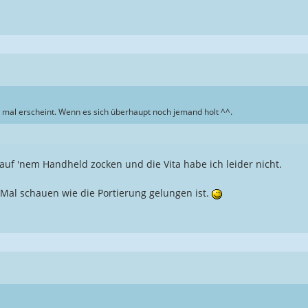
s mal erscheint. Wenn es sich überhaupt noch jemand holt ^^.
auf 'nem Handheld zocken und die Vita habe ich leider nicht.
Mal schauen wie die Portierung gelungen ist.