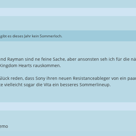
gibt es dieses Jahr kein Sommerloch.
und Rayman sind ne feine Sache, aber ansonsten seh ich für die nä
Kingdom Hearts rauskommen.
lück reden, dass Sony ihren neuen Resistanceableger von ein paa
 vielleicht sogar die Vita ein besseres Sommerlineup.
Demo