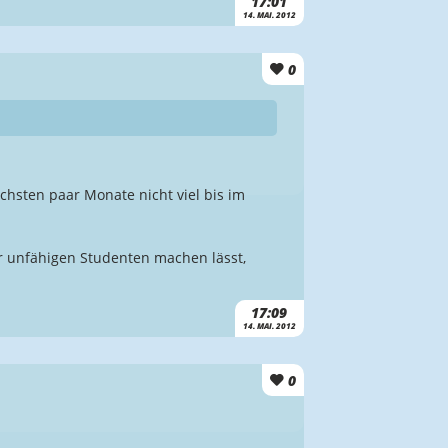
17:01
14. MAI. 2012
0
chsten paar Monate nicht viel bis im
r unfähigen Studenten machen lässt,
17:09
14. MAI. 2012
0