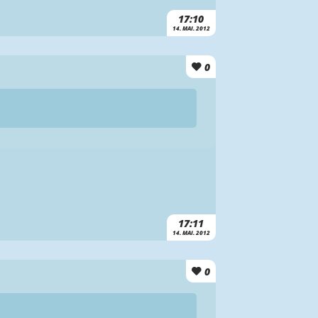
17:10
14. MAI. 2012
0
17:11
14. MAI. 2012
0