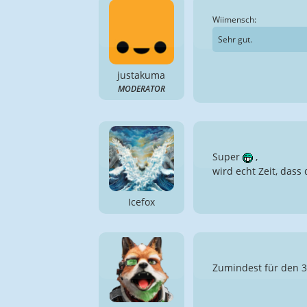
Wiimensch:
Sehr gut.
justakuma
MODERATOR
Super
,
wird echt Zeit, dass
Icefox
Zumindest für den 3