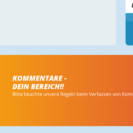
KOMMENTARE -
DEIN BEREICH!!
Bitte beachte unsere Regeln beim Verfassen von Ko