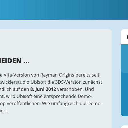
IDEN ...
ie Vita-Version von Rayman Origins bereits seit
twicklerstudio Ubisoft die 3DS-Version zunächst
ndlich auf den
8. Juni 2012
verschoben. Und
int, wird Ubisoft eine entsprechende Demo-
op veröffentlichen. Wie umfangreich die Demo-
ert.