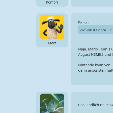
Komori
Komori:
Zumindest für den 3DS 
Mort
Naja. Mario Tennis 
August NSMB2 und 
Nintendo kann von G
denn ansonsten hätte
Cool endlich neue 