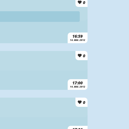
0
16:59
14. MAI. 2012
0
17:00
14. MAI. 2012
0