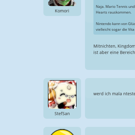
Naja. Mario Tennis und
Komori
Hearts rauskommen.
Nintendo kann von Glüc
vielleicht sogar die Vi
Mitnichten, Kingdom
ist aber eine Bereic
werd ich mala ntest
StefSan