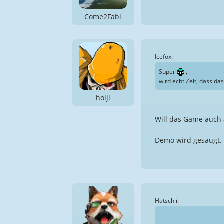
Come2Fabi
Icefox:
Super
,
wird echt Zeit, dass da
hoiji
Will das Game auch 
Demo wird gesaugt. 
Hatschii: