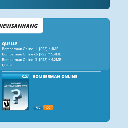
NEWSANHANG
QUELLE
Bomberman Online -1- [PS2] * 4MB
Bomberman Online -2- [PS2] * 5.4MB
Bomberman Online -3- [PS2] * 4.2MB
Quelle
BOMBERMAN ONLINE
PS2
DC