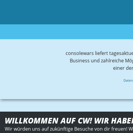
consolewars liefert tagesaktu
Business und zahlreiche Mö
einer de
Daten
WILLKOMMEN AUF CW! WIR HABE
Wir würden uns auf zukünftige Besuche von dir freuen! W