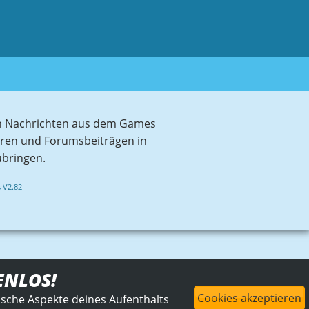
sten Nachrichten aus dem Games
aren und Forumsbeiträgen in
ubringen.
 V2.82
ENLOS!
Cookies akzeptieren
ische Aspekte deines Aufenthalts