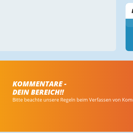
KOMMENTARE -
DEIN BEREICH!!
Bitte beachte unsere Regeln beim Verfassen von Ko