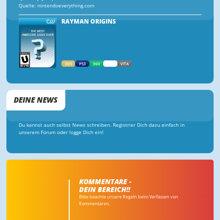
Quelle: nintendoeverything.com
RAYMAN ORIGINS
3DS
PS3
360
WII
VITA
DEINE NEWS
Du kannst auch selbst News schreiben. Registrier Dich dazu einfach in
unserem Forum oder logge Dich ein!
KOMMENTARE -
DEIN BEREICH!!
Bitte beachte unsere Regeln beim Verfassen von
Kommentaren.