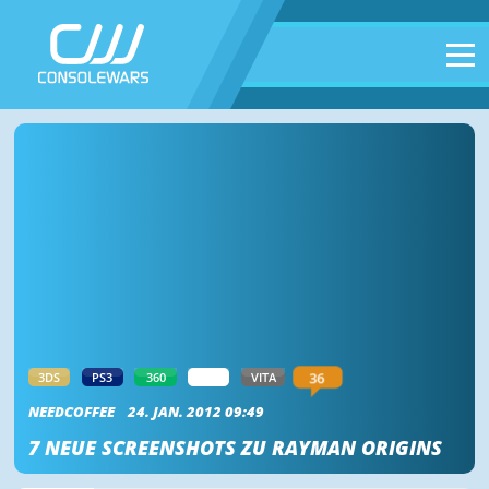
36
3DS
PS3
360
WII
VITA
NEEDCOFFEE
24. JAN. 2012 09:49
7 NEUE SCREENSHOTS ZU RAYMAN ORIGINS