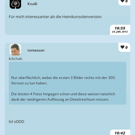
0
Knolli
Für mich interessanter als die Heimkonsolenversion
10:35
24. JAN. 2012
0
tomasson
krkchok:
Nur oberflächlich, wobei die ersten 3 Bilder nichts mit der 3DS
Version zu tun haben.
Die letzten 4 Fotos hingegen schon und diese weisen natürlich
dank der niedrigeren Auflösung an Detailreichtum missen.
lol xDDD
10:42