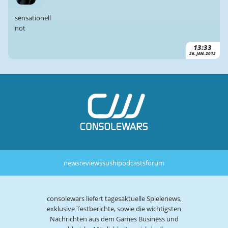
sensationell
not
13:33
26. JAN. 2012
news
reviews
sushi
podcasts
forum
consolewars liefert tagesaktuelle Spielenews,
exklusive Testberichte, sowie die wichtigsten
Nachrichten aus dem Games Business und