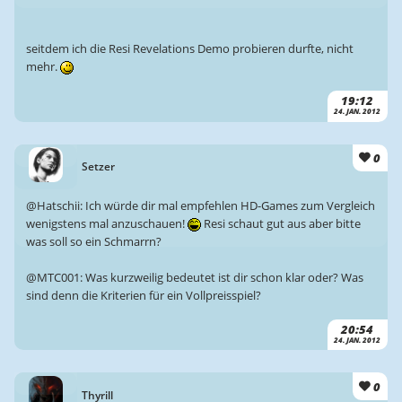
seitdem ich die Resi Revelations Demo probieren durfte, nicht
mehr.
19:12
24. JAN. 2012
0
Setzer
@Hatschii: Ich würde dir mal empfehlen HD-Games zum Vergleich
wenigstens mal anzuschauen!
Resi schaut gut aus aber bitte
was soll so ein Schmarrn?
@MTC001: Was kurzweilig bedeutet ist dir schon klar oder? Was
sind denn die Kriterien für ein Vollpreisspiel?
20:54
24. JAN. 2012
0
Thyrill