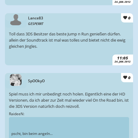
24. JAN. 2012
0
Lance83
GESPERRT
Toll dass 3DS Besitzer das beste Jump n Run genießen dürfen.
allein der Soundtrack ist mal was tolles und bietet nicht die ewig
gleichen Jingles.
11:05
24. JAN. 2012
0
SpOOkyO
Spiel muss ich mir unbedingt noch holen. Eigentlich eine der HD
Versionen, da ich aber zur Zeit mal wieder viel On the Road bin, ist
die 3DS Version natürlich doch reizvoll.
RaideeN:
pscht, bin beim angeln...