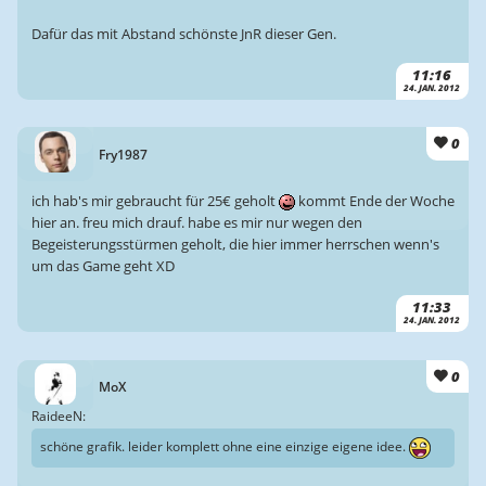
Dafür das mit Abstand schönste JnR dieser Gen.
11:16
24. JAN. 2012
0
Fry1987
ich hab's mir gebraucht für 25€ geholt
kommt Ende der Woche
hier an. freu mich drauf. habe es mir nur wegen den
Begeisterungsstürmen geholt, die hier immer herrschen wenn's
um das Game geht XD
11:33
24. JAN. 2012
0
MoX
RaideeN:
schöne grafik. leider komplett ohne eine einzige eigene idee.