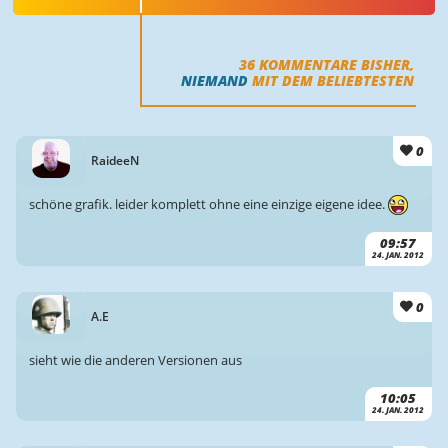
36
KOMMENTARE BISHER,
NIEMAND
MIT DEM BELIEBTESTEN
0
RaideeN
schöne grafik. leider komplett ohne eine einzige eigene idee.
09:57
24. JAN. 2012
0
A.E
sieht wie die anderen Versionen aus
10:05
24. JAN. 2012