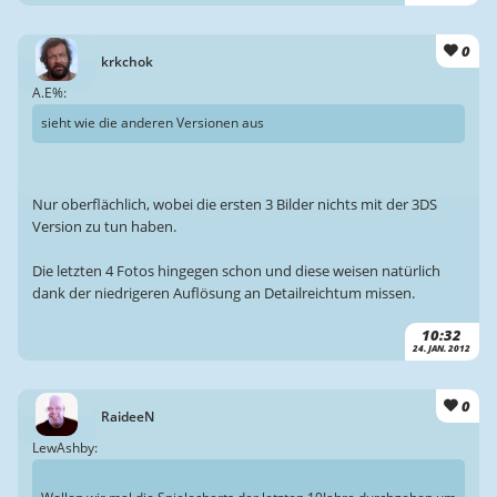
0
krkchok
A.E%:
sieht wie die anderen Versionen aus
Nur oberflächlich, wobei die ersten 3 Bilder nichts mit der 3DS
Version zu tun haben.
Die letzten 4 Fotos hingegen schon und diese weisen natürlich
dank der niedrigeren Auflösung an Detailreichtum missen.
10:32
24. JAN. 2012
0
RaideeN
LewAshby: