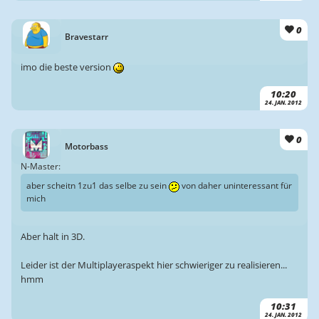
0
Bravestarr
imo die beste version
10:20
24. JAN. 2012
0
Motorbass
N-Master:
aber scheitn 1zu1 das selbe zu sein
von daher uninteressant für
mich
Aber halt in 3D.
Leider ist der Multiplayeraspekt hier schwieriger zu realisieren...
hmm
10:31
24. JAN. 2012