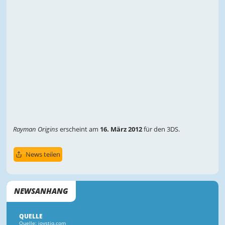
Rayman Origins
erscheint am
16. März 2012
für den 3DS.
News teilen
NEWSANHANG
QUELLE
Quelle: joystiq.com