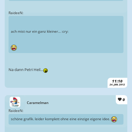
RaideeN:
ach mist nur ein ganz kleiner... :cry:
Na dann Petri Heil...
11:10
24. JAN. 2012
0
Caramelman
RaideeN:
schöne grafik. leider komplett ohne eine einzige eigene idee.