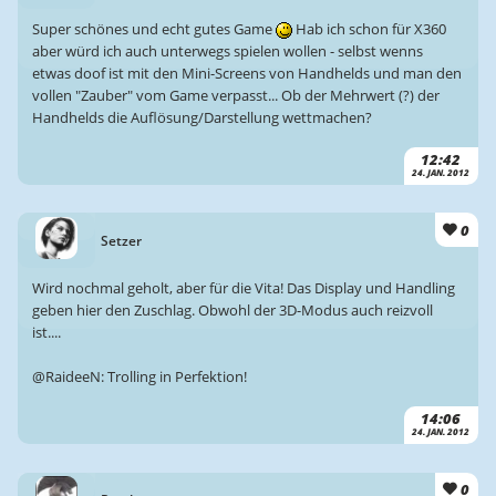
Super schönes und echt gutes Game
Hab ich schon für X360
aber würd ich auch unterwegs spielen wollen - selbst wenns
etwas doof ist mit den Mini-Screens von Handhelds und man den
vollen "Zauber" vom Game verpasst... Ob der Mehrwert (?) der
Handhelds die Auflösung/Darstellung wettmachen?
12:42
24. JAN. 2012
0
Setzer
Wird nochmal geholt, aber für die Vita! Das Display und Handling
geben hier den Zuschlag. Obwohl der 3D-Modus auch reizvoll
ist....
@RaideeN: Trolling in Perfektion!
14:06
24. JAN. 2012
0