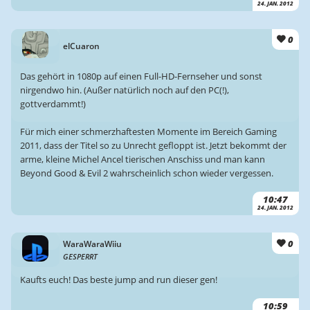
24. JAN. 2012
0
elCuaron
Das gehört in 1080p auf einen Full-HD-Fernseher und sonst
nirgendwo hin. (Außer natürlich noch auf den PC(!),
gottverdammt!)
Für mich einer schmerzhaftesten Momente im Bereich Gaming
2011, dass der Titel so zu Unrecht gefloppt ist. Jetzt bekommt der
arme, kleine Michel Ancel tierischen Anschiss und man kann
Beyond Good & Evil 2 wahrscheinlich schon wieder vergessen.
10:47
24. JAN. 2012
0
WaraWaraWiiu
GESPERRT
Kaufts euch! Das beste jump and run dieser gen!
10:59