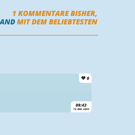
1
KOMMENTARE BISHER,
MAND
MIT DEM BELIEBTESTEN
0
09:43
14. MAI. 2003