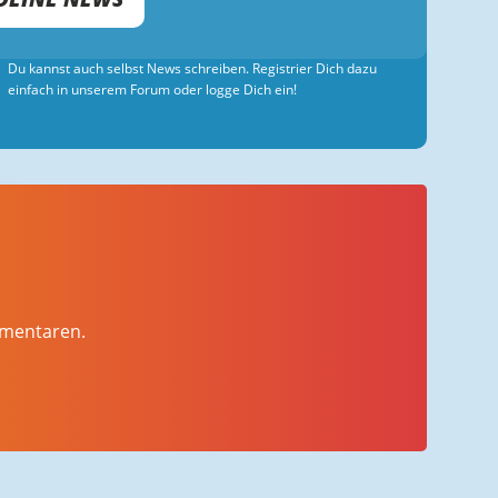
Du kannst auch selbst News schreiben. Registrier Dich dazu
einfach in unserem Forum oder logge Dich ein!
mmentaren.