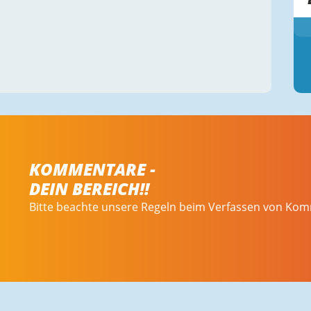
KOMMENTARE -
DEIN BEREICH!!
Bitte beachte unsere Regeln beim Verfassen von Ko