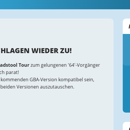
HLAGEN WIEDER ZU!
oadstool Tour
zum gelungenen '64'-Vorgänger
ch parat!
r kommenden GBA-Version kompatibel sein,
r beiden Versionen auszutauschen.