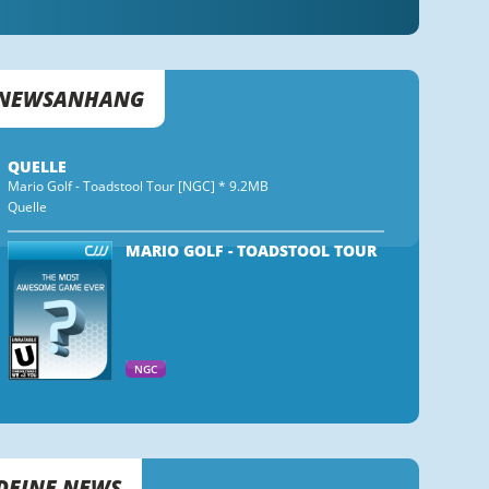
NEWSANHANG
QUELLE
Mario Golf - Toadstool Tour [NGC] * 9.2MB
Quelle
MARIO GOLF - TOADSTOOL TOUR
NGC
DEINE NEWS