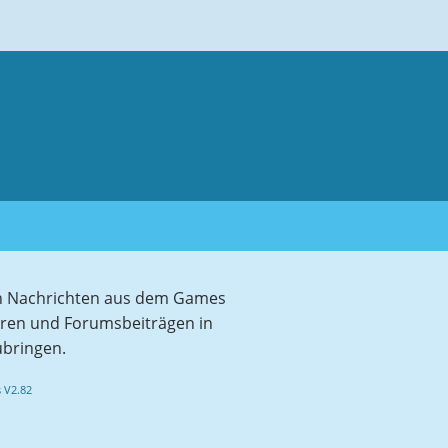
sten Nachrichten aus dem Games
aren und Forumsbeiträgen in
ubringen.
 V2.82