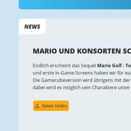
NEWS
MARIO UND KONSORTEN SC
Endlich erscheint das Sequel
Mario Golf - T
und erste In-Game-Screens haben wir für eu
Die Gamecubeversion wird übrigens mit de
dabei wird es möglich sein Charaktere unte
News teilen