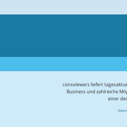
consolewars liefert tagesaktu
Business und zahlreiche Mö
einer de
Daten