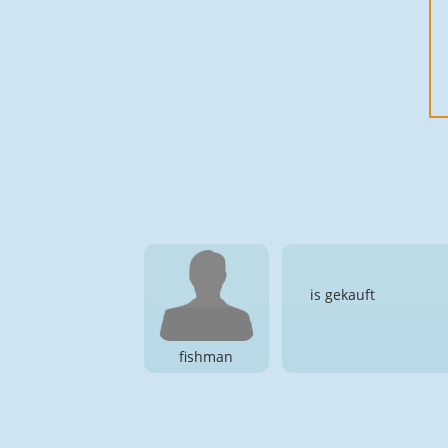
is gekauft
fishman