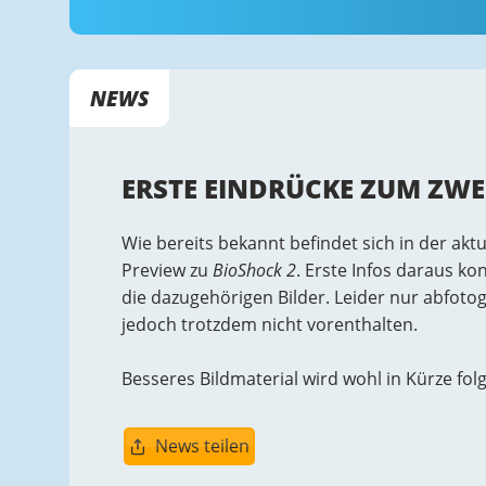
NEWS
ERSTE EINDRÜCKE ZUM ZWEI
Wie bereits bekannt befindet sich in der ak
Preview zu
BioShock 2
. Erste Infos daraus ko
die dazugehörigen Bilder. Leider nur abfotogr
jedoch trotzdem nicht vorenthalten.
Besseres Bildmaterial wird wohl in Kürze fol
News teilen