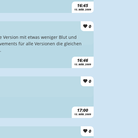
16:45
15. MÄR. 2009
0
 Version mit etwas weniger Blut und
ements für alle Versionen die gleichen
.
16:46
15. MÄR. 2009
0
17:00
15. MÄR. 2009
0