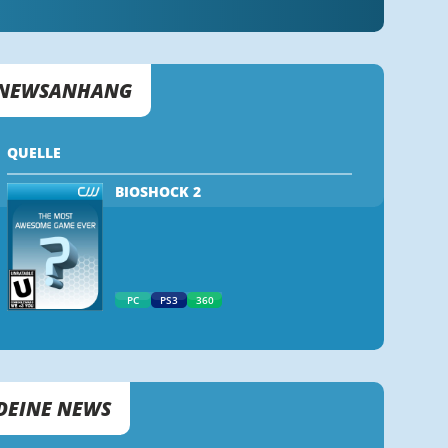
NEWSANHANG
QUELLE
BIOSHOCK 2
PC
PS3
360
DEINE NEWS