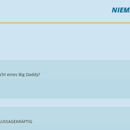
NIE
icht eines Big Daddy?
 AUSSAGEKRÄFTIG