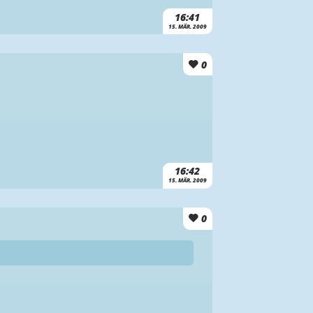
16:41
15. MÄR. 2009
0
16:42
15. MÄR. 2009
0