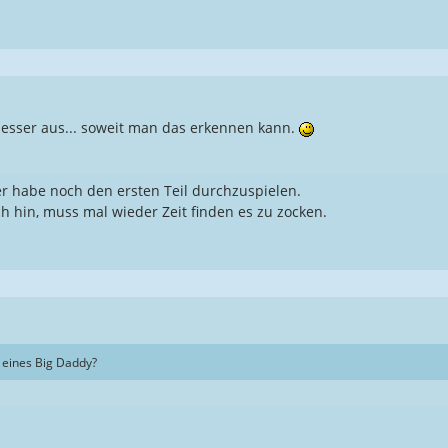
 besser aus... soweit man das erkennen kann.
er habe noch den ersten Teil durchzuspielen.
h hin, muss mal wieder Zeit finden es zu zocken.
t eines Big Daddy?