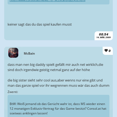
keiner sagt das du das spiel kaufen musst
08:54
14. MÄR. 2009
0
McBain
dass man nen big daddy spielt gefällt mir auch net wirklich,die
sind doch irgendwie geistig netmal ganz auf der höhe
die big sister sieht sehr cool aus,aber wenns nur eine gibt und
man das ganze spiel vor ihr wegrennen muss wär das auch dumm
Zwenti:
BtW: Weiß jemand ob das Gerücht wahr ist, dass MS wieder einen
12 monatigen Exklusiv-Vertrag für das Game besitzt? Consol.at hat
soetwas anklingen lassen!