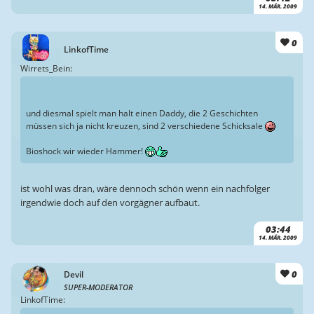
14. MÄR. 2009
0
LinkofTime
Wirrets_Bein:
und diesmal spielt man halt einen Daddy, die 2 Geschichten
müssen sich ja nicht kreuzen, sind 2 verschiedene Schicksale
Bioshock wir wieder Hammer!
ist wohl was dran, wäre dennoch schön wenn ein nachfolger
irgendwie doch auf den vorgägner aufbaut.
03:44
14. MÄR. 2009
0
Devil
SUPER-MODERATOR
LinkofTime: