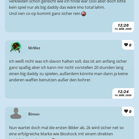
verkleiden schon gereicht wie ich finde war cool aber doch bitte
kein spiel nur als big daddy das wäre imo total lahm.
Und nen co-op kommt ganz sicher rein
12:20
14. MÄR. 2009
0
MrMet
ich weiß nicht was ich davon halten soll, das ist am anfang sicher
ganz spaßig aber ich kann mir nicht vorstellen 20 stunden lang
einen big daddy zu spielen, außerdem könnte man dann ja keine
anderen waffen benutzen außer den bohrer.
12:24
14. MÄR. 2009
0
Bimon
Nun wartet doch mal die ersten Bilder ab, 2k wird sicher net so
eine erfolgreiche Marke wie Bioshock mit einem direkten