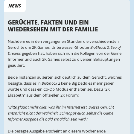
NEWS
GERÜCHTE, FAKTEN UND EIN
WIEDERSEHEN MIT DER FAMILIE
Nachdem es in den vergangenen Stunden die verschiedensten
Gerüchte um 2K Games' Unterwasser-Shooter
BioShock 2: Sea of
Dreams
gegeben hat, haben sich nun die Kollegen von der Game
Informer und auch 2K Games selbst zu diversen Behauptungen
geäußert.
Beide Instanzen äußerten sich deutlich zu dem Gerücht, welches
besagte, dass es in
BioShock 2
keine Big Daddies mehr geben
würde und dass ein Co-Op Modus enthalten sei. Dazu "2K
Elizabeth" aus dem offiziellen 2K Forum:
"Bitte glaubt nicht alles, was ihr im Internet lest. Dieses Gerücht
entspricht nicht der Wahrheit. Schnappt euch selbst die Game
Informer Ausgabe die bald erhältlich sein wird."
Die besagte Ausgabe erscheint an diesem Wochenende,