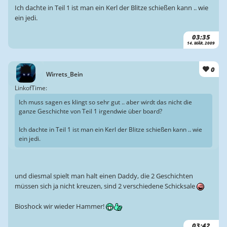
Ich dachte in Teil 1 ist man ein Kerl der Blitze schießen kann .. wie
ein jedi.
03:35
14. MÄR. 2009
0
Wirrets_Bein
LinkofTime:
Ich muss sagen es klingt so sehr gut .. aber wirdt das nicht die
ganze Geschichte von Teil 1 irgendwie über board?
Ich dachte in Teil 1 ist man ein Kerl der Blitze schießen kann .. wie
ein jedi.
und diesmal spielt man halt einen Daddy, die 2 Geschichten
müssen sich ja nicht kreuzen, sind 2 verschiedene Schicksale
Bioshock wir wieder Hammer!
03:42