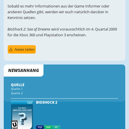
Sobald es mehr Informationen aus der Game Informer oder
anderen Quellen gibt, werden wir euch natürlich darüber in
Kenntnis setzen.
BioShock 2: Sea of Dreams
wird voraussichtlich im 4. Quartal 2009
für die Xbox 360 und Playstation 3 erscheinen.
News teilen
NEWSANHANG
QUELLE
Quelle 1
Quelle 2
BIOSHOCK 2
PS3
360
PC