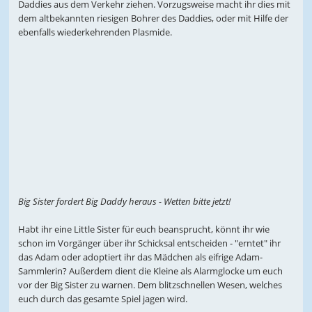
Daddies aus dem Verkehr ziehen. Vorzugsweise macht ihr dies mit
dem altbekannten riesigen Bohrer des Daddies, oder mit Hilfe der
ebenfalls wiederkehrenden Plasmide.
Big Sister fordert Big Daddy heraus - Wetten bitte jetzt!
Habt ihr eine Little Sister für euch beansprucht, könnt ihr wie
schon im Vorgänger über ihr Schicksal entscheiden - "erntet" ihr
das Adam oder adoptiert ihr das Mädchen als eifrige Adam-
Sammlerin? Außerdem dient die Kleine als Alarmglocke um euch
vor der Big Sister zu warnen. Dem blitzschnellen Wesen, welches
euch durch das gesamte Spiel jagen wird.