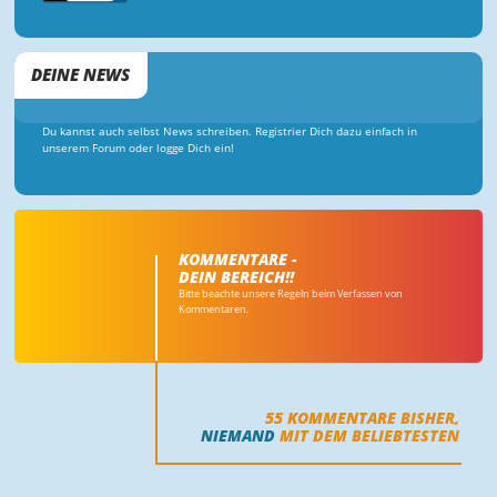
DEINE NEWS
Du kannst auch selbst News schreiben. Registrier Dich dazu einfach in
unserem Forum oder logge Dich ein!
KOMMENTARE -
DEIN BEREICH!!
Bitte beachte unsere Regeln beim Verfassen von
Kommentaren.
55
KOMMENTARE BISHER,
NIEMAND
MIT DEM BELIEBTESTEN