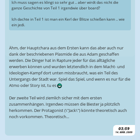
Ich muss sagen es klingt so sehr gut .. aber wirdt das nicht die
ganze Geschichte von Teil 1 irgendwie über board?
Ich dachte in Teil 1 ist man ein Kerl der Blitze schießen kann .. wie
ein jedi.
Ähm, der Hauptchara aus dem Ersten kann das aber auch nur
dank der beschriebenen Plasmide die aus Adam geschaffen
werden. Die Dinger hat in Rapture jeder für das alltägliche
erwerben können und wurden letztendlich in dem Macht- und
Ideologien-Kampf dort unten missbraucht, was ein Teil des
Untergangs der Stadt war. Spiel das Spiel, und wenn es nur für die
Atmo oder Story ist, tu es
Der zweite Teil wird ziemlich sicher mit dem ersten
zusammenhängen. Irgendwo müssen die Biester ja plötzlich
herkommen. Der Protagonist (\"Jack\") könnte theoretisch auch
noch vorkommen. Theoretisch...
03:59
14. MÄR. 2009