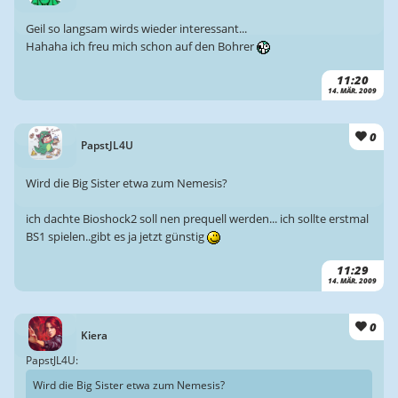
Geil so langsam wirds wieder interessant...
Hahaha ich freu mich schon auf den Bohrer
11:20
14. MÄR. 2009
0
PapstJL4U
Wird die Big Sister etwa zum Nemesis?
ich dachte Bioshock2 soll nen prequell werden... ich sollte erstmal
BS1 spielen..gibt es ja jetzt günstig
11:29
14. MÄR. 2009
0
Kiera
PapstJL4U:
Wird die Big Sister etwa zum Nemesis?