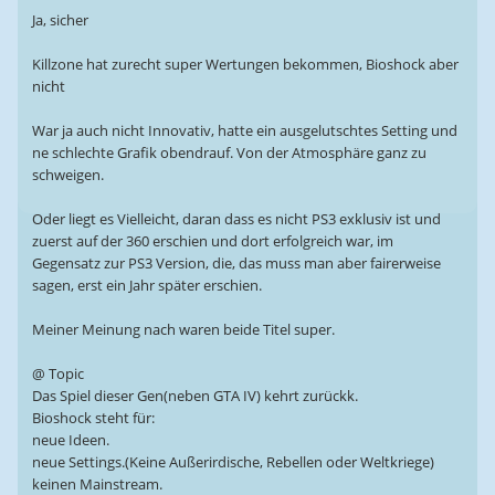
Ja, sicher
Killzone hat zurecht super Wertungen bekommen, Bioshock aber
nicht
War ja auch nicht Innovativ, hatte ein ausgelutschtes Setting und
ne schlechte Grafik obendrauf. Von der Atmosphäre ganz zu
schweigen.
Oder liegt es Vielleicht, daran dass es nicht PS3 exklusiv ist und
zuerst auf der 360 erschien und dort erfolgreich war, im
Gegensatz zur PS3 Version, die, das muss man aber fairerweise
sagen, erst ein Jahr später erschien.
Meiner Meinung nach waren beide Titel super.
@ Topic
Das Spiel dieser Gen(neben GTA IV) kehrt zurückk.
Bioshock steht für:
neue Ideen.
neue Settings.(Keine Außerirdische, Rebellen oder Weltkriege)
keinen Mainstream.