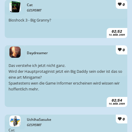
0
Cat
GESPERRT
Bioshock 3 - Big Granny?
02:52
14. MÄR. 2009
0
Daydreamer
Das verstehe ich jetzt nicht ganz.
Wird der Hauptprotaginist jetzt ein Big Daddy sein oder ist das so
eine art Minigame?
Spaetestens wen die Game Informer erscheinen wird wissen wir
hoffentlich mehr.
02:54
14. MÄR. 2009
0
UchihaSasuke
GESPERRT
Cat: