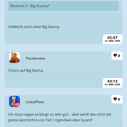
Bioshock 3 - Big Granny?
Vielleicht doch eher Big Nanny.
02:57
14. MÄR. 2009
0
Puzzlenoise
5 Euro auf Big Mama.
03:13
14. MÄR. 2009
0
LinkofTime
Ich muss sagen es klingt so sehr gut .. aber wirdt das nicht die
ganze Geschichte von Teil 1 irgendwie über board?