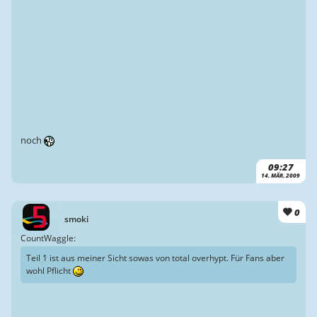
noch
09:27
14. MÄR. 2009
0
smoki
CountWaggle:
Teil 1 ist aus meiner Sicht sowas von total overhypt. Für Fans aber
wohl Pflicht