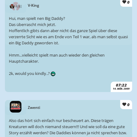
0
V-King
Hui, man spielt nen Big Daddy?
Das überrascht mich jetzt.
Hoffentlich gibts dann aber nicht das ganze Spiel über diese
verzerrte Sicht wie es am Ende von Teil 1 war, als man selbst quasi
ein Big Daddy geworden ist.
Hmm...vielleicht spielt man auch wieder den gleichen
Hauptcharakter.
2k, would you kindly..?
07:22
14. MÄR. 2009
0
Zwenti
Also das hört sich einfach nur bescheuert an. Diese trägen
Kreaturen will doch niemand steuern!!! Und wie soll da eine gute
Story erzählt werden? Die Daddies können ja nicht sprechen bzw.