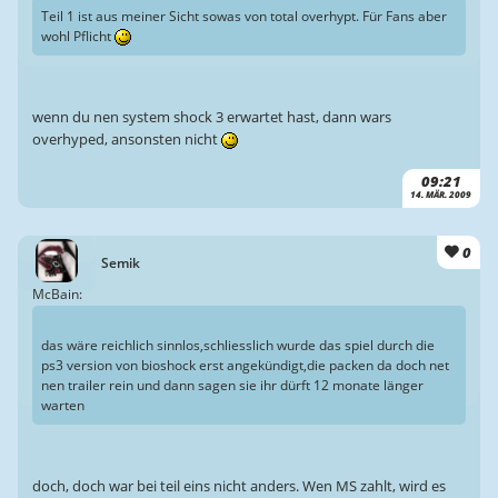
Teil 1 ist aus meiner Sicht sowas von total overhypt. Für Fans aber
wohl Pflicht
wenn du nen system shock 3 erwartet hast, dann wars
overhyped, ansonsten nicht
09:21
14. MÄR. 2009
0
Semik
McBain:
das wäre reichlich sinnlos,schliesslich wurde das spiel durch die
ps3 version von bioshock erst angekündigt,die packen da doch net
nen trailer rein und dann sagen sie ihr dürft 12 monate länger
warten
doch, doch war bei teil eins nicht anders. Wen MS zahlt, wird es