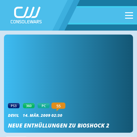
55
PS3
360
PC
DEVIL
14. MÄR. 2009 02:30
NEUE ENTHÜLLUNGEN ZU BIOSHOCK 2