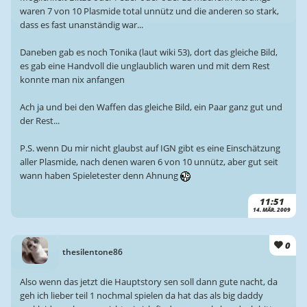
waren 7 von 10 Plasmide total unnütz und die anderen so stark,
dass es fast unanständig war...
Daneben gab es noch Tonika (laut wiki 53), dort das gleiche Bild,
es gab eine Handvoll die unglaublich waren und mit dem Rest
konnte man nix anfangen
Ach ja und bei den Waffen das gleiche Bild, ein Paar ganz gut und
der Rest...
P.S. wenn Du mir nicht glaubst auf IGN gibt es eine Einschätzung
aller Plasmide, nach denen waren 6 von 10 unnütz, aber gut seit
wann haben Spieletester denn Ahnung
11:51
14. MÄR. 2009
0
thesilentone86
Also wenn das jetzt die Hauptstory sen soll dann gute nacht, da
geh ich lieber teil 1 nochmal spielen da hat das als big daddy