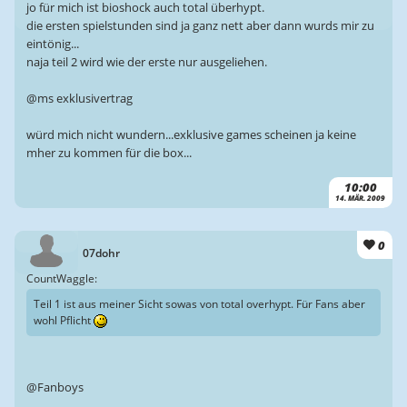
jo für mich ist bioshock auch total überhypt.
die ersten spielstunden sind ja ganz nett aber dann wurds mir zu
eintönig...
naja teil 2 wird wie der erste nur ausgeliehen.
@ms exklusivertrag
würd mich nicht wundern...exklusive games scheinen ja keine
mher zu kommen für die box...
10:00
14. MÄR. 2009
0
07dohr
CountWaggle:
Teil 1 ist aus meiner Sicht sowas von total overhypt. Für Fans aber
wohl Pflicht
@Fanboys