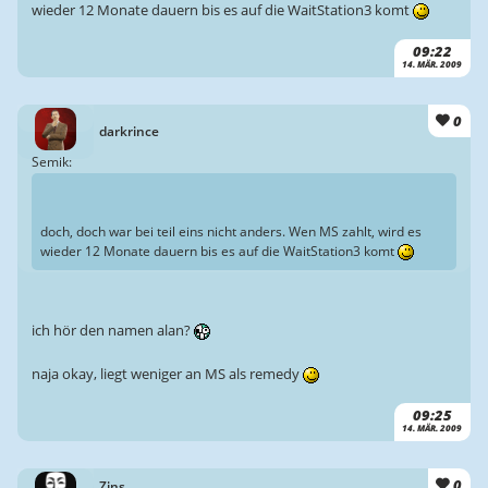
wieder 12 Monate dauern bis es auf die WaitStation3 komt
09:22
14. MÄR. 2009
0
darkrince
Semik:
doch, doch war bei teil eins nicht anders. Wen MS zahlt, wird es
wieder 12 Monate dauern bis es auf die WaitStation3 komt
ich hör den namen alan?
naja okay, liegt weniger an MS als remedy
09:25
14. MÄR. 2009
0
Zins