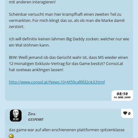
mit anderen interagieren!
Scheinbar versucht man hier krampfhaft einen zweiten Teil zu
vermarkten. Für mich klingt das so, als ob man die Marke damit
zerstört.
Ich will definitiv keinen lahmen Big Daddy zocken, welcher nur wie
ein Wal stöhnen kann.
BtW: Weiß jemand ob das Gerücht wahr ist, dass MS wieder einen
12 monatigen Exklusiv-Vertrag für das Game besitzt? Consol.at
hat soetwas anklingen lassen!
http://www.consol.at/News.10+M59caf6fd2c4.0.html
08:10
14. MÄR. 2009
0
Zins
GESPERRT
das game war auf allen erschienenen plattformen spitzenklasse