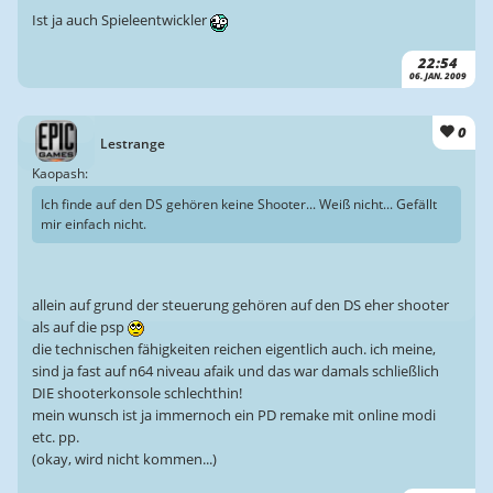
Ist ja auch Spieleentwickler
22:54
06. JAN. 2009
0
Lestrange
Kaopash:
Ich finde auf den DS gehören keine Shooter... Weiß nicht... Gefällt
mir einfach nicht.
allein auf grund der steuerung gehören auf den DS eher shooter
als auf die psp
die technischen fähigkeiten reichen eigentlich auch. ich meine,
sind ja fast auf n64 niveau afaik und das war damals schließlich
DIE shooterkonsole schlechthin!
mein wunsch ist ja immernoch ein PD remake mit online modi
etc. pp.
(okay, wird nicht kommen...)