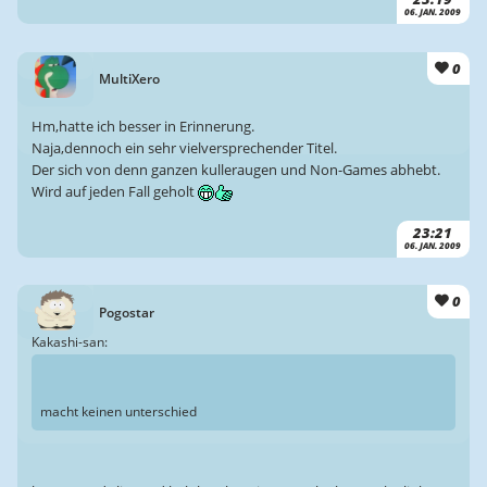
06. JAN. 2009
0
MultiXero
Hm,hatte ich besser in Erinnerung.
Naja,dennoch ein sehr vielversprechender Titel.
Der sich von denn ganzen kulleraugen und Non-Games abhebt.
Wird auf jeden Fall geholt
23:21
06. JAN. 2009
0
Pogostar
Kakashi-san:
macht keinen unterschied