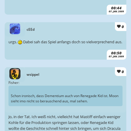
00:44
07. JAN. 2009
0
cEEd
urgs.
Dabei sah das Spiel anfangs doch so vielverprechend aus.
00:50
07. JAN. 2009
0
wsippel
Fisher:
Schon ironisch, dass Dementium auch von Renegade Kid ist. Moon
sieht imo nicht so berauschend aus, mal sehen.
Jo, in der Tat. Ich weiß nicht, vielleicht hat Mastiff einfach weniger
Kohle für die Produktion springen lassen, oder Renegade Kid
wollte die Geschichte schnell hinter sich bringen, um sich Dracula