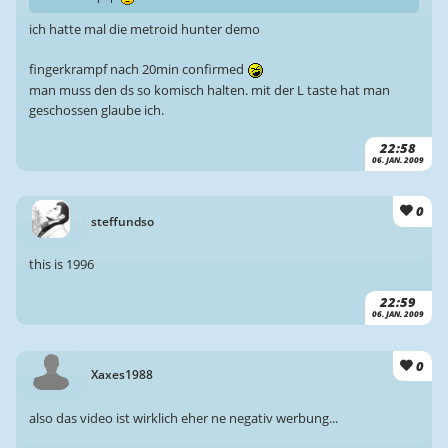
ich hatte mal die metroid hunter demo
fingerkrampf nach 20min confirmed
man muss den ds so komisch halten. mit der L taste hat man
geschossen glaube ich.
22:58
06. JAN. 2009
0
steffundso
this is 1996
22:59
06. JAN. 2009
0
Xaxes1988
also das video ist wirklich eher ne negativ werbung...