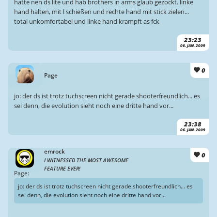
hatte nen ds lite und hab brothers in arms glaub gezockt. linke
hand halten, mit l schießen und rechte hand mit stick zielen...
total unkomfortabel und linke hand krampft as fck
23:23
06. JAN. 2009
0
Page
jo: der ds ist trotz tuchscreen nicht gerade shooterfreundlich... es
sei denn, die evolution sieht noch eine dritte hand vor...
23:38
06. JAN. 2009
emrock
0
I WITNESSED THE MOST AWESOME
FEATURE EVER!
Page:
jo: der ds ist trotz tuchscreen nicht gerade shooterfreundlich... es
sei denn, die evolution sieht noch eine dritte hand vor...