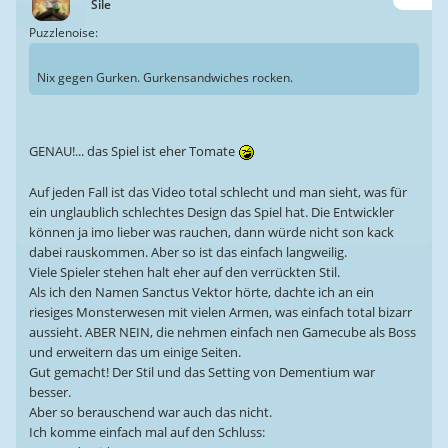
Sile
Puzzlenoise:
Nix gegen Gurken. Gurkensandwiches rocken.
GENAU!... das Spiel ist eher Tomate
Auf jeden Fall ist das Video total schlecht und man sieht, was für
ein unglaublich schlechtes Design das Spiel hat. Die Entwickler
können ja imo lieber was rauchen, dann würde nicht son kack
dabei rauskommen. Aber so ist das einfach langweilig.
Viele Spieler stehen halt eher auf den verrückten Stil.
Als ich den Namen Sanctus Vektor hörte, dachte ich an ein
riesiges Monsterwesen mit vielen Armen, was einfach total bizarr
aussieht. ABER NEIN, die nehmen einfach nen Gamecube als Boss
und erweitern das um einige Seiten.
Gut gemacht! Der Stil und das Setting von Dementium war
besser.
Aber so berauschend war auch das nicht.
Ich komme einfach mal auf den Schluss: