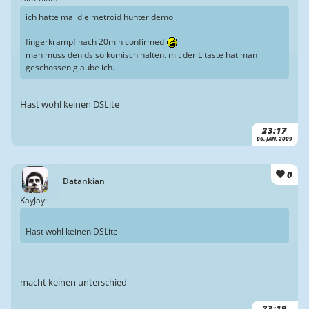
ich hatte mal die metroid hunter demo
fingerkrampf nach 20min confirmed
man muss den ds so komisch halten. mit der L taste hat man
geschossen glaube ich.
Hast wohl keinen DSLite
23:17
06. JAN. 2009
0
Datankian
KayJay:
Hast wohl keinen DSLite
macht keinen unterschied
23:19