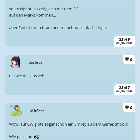
sollte eigentlich zeitgleich mit dem DSi
auf den Markt kommen...
aber Evolutionen brauchen manchmal einfach länger
23:49
06. JAN. 2009
0
dasbrot
oje wie das aussieht
23:57
06. JAN. 2009
0
InUrFace
Wow, auf CW gibts sogar schon ein Smiley zu dem Game: :moon:
Wie passend.