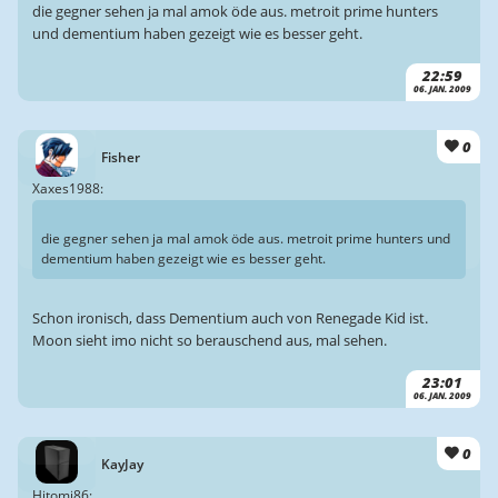
die gegner sehen ja mal amok öde aus. metroit prime hunters
und dementium haben gezeigt wie es besser geht.
22:59
06. JAN. 2009
0
Fisher
Xaxes1988:
die gegner sehen ja mal amok öde aus. metroit prime hunters und
dementium haben gezeigt wie es besser geht.
Schon ironisch, dass Dementium auch von Renegade Kid ist.
Moon sieht imo nicht so berauschend aus, mal sehen.
23:01
06. JAN. 2009
0
KayJay
Hitomi86: