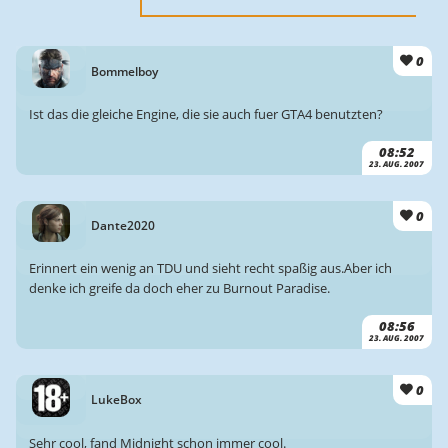
0
Bommelboy
Ist das die gleiche Engine, die sie auch fuer GTA4 benutzten?
08:52
23. AUG. 2007
0
Dante2020
Erinnert ein wenig an TDU und sieht recht spaßig aus.Aber ich
denke ich greife da doch eher zu Burnout Paradise.
08:56
23. AUG. 2007
0
LukeBox
Sehr cool, fand Midnight schon immer cool.