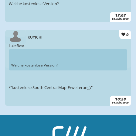
Welche kostenlose Version?
17:07
03. MÄR. 2009
0
KUYICHI
LukeBox:
Welche kostenlose Version?
\"kostenlose South Central Map-Erweiterung\"
10:28
04. MÄR. 2009