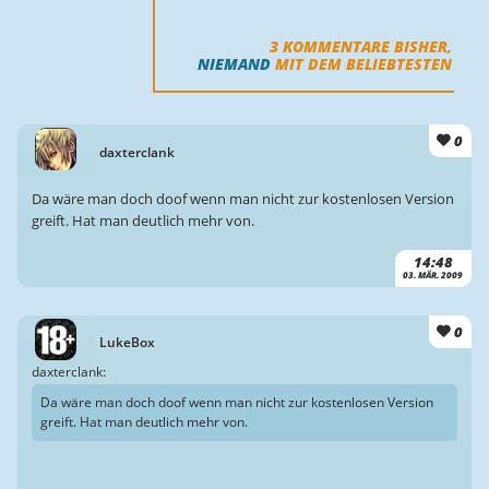
3
KOMMENTARE BISHER,
NIEMAND
MIT DEM BELIEBTESTEN
0
daxterclank
Da wäre man doch doof wenn man nicht zur kostenlosen Version
greift. Hat man deutlich mehr von.
14:48
03. MÄR. 2009
0
LukeBox
daxterclank:
Da wäre man doch doof wenn man nicht zur kostenlosen Version
greift. Hat man deutlich mehr von.