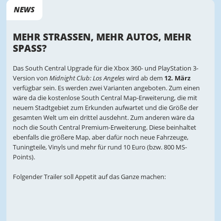
NEWS
MEHR STRASSEN, MEHR AUTOS, MEHR S
PASS?
Das South Central Upgrade für die Xbox 360- und PlayStation 3-
Version von
Midnight Club: Los Angeles
wird ab dem
12. März
verfügbar sein. Es werden zwei Varianten angeboten. Zum einen
wäre da die kostenlose South Central Map-Erweiterung, die mit
neuem Stadtgebiet zum Erkunden aufwartet und die Größe der
gesamten Welt um ein drittel ausdehnt. Zum anderen wäre da
noch die South Central Premium-Erweiterung. Diese beinhaltet
ebenfalls die größere Map, aber dafür noch neue Fahrzeuge,
Tuningteile, Vinyls und mehr für rund 10 Euro (bzw. 800 MS-
Points).
Folgender Trailer soll Appetit auf das Ganze machen: