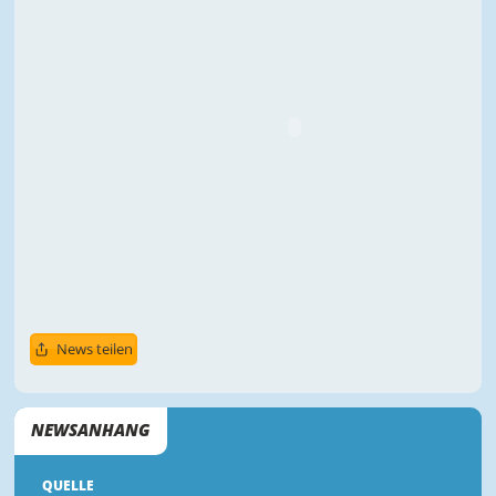
News teilen
NEWSANHANG
QUELLE