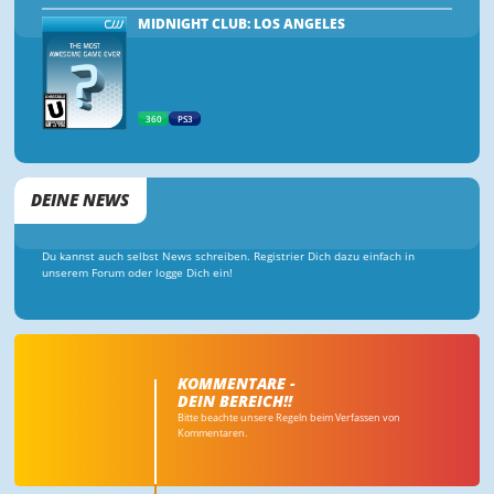
MIDNIGHT CLUB: LOS ANGELES
360
PS3
DEINE NEWS
Du kannst auch selbst News schreiben. Registrier Dich dazu einfach in
unserem Forum oder logge Dich ein!
KOMMENTARE -
DEIN BEREICH!!
Bitte beachte unsere Regeln beim Verfassen von
Kommentaren.