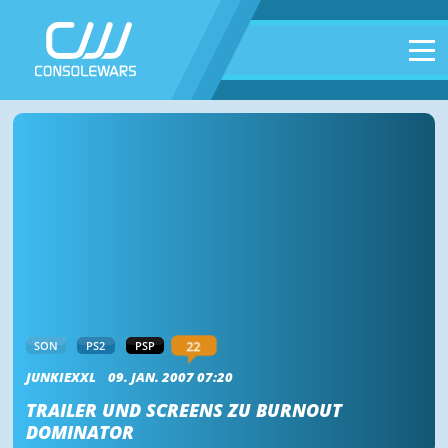
22
SON
PS2
PSP
JUNKIEXXL
09. JAN. 2007 07:20
TRAILER UND SCREENS ZU BURNOUT
DOMINATOR