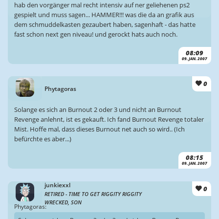
hab den vorgänger mal recht intensiv auf ner geliehenen ps2
gespielt und muss sagen... HAMMER!!! was die da an grafik aus
dem schmuddelkasten gezaubert haben, sagenhaft - das hatte
fast schon next gen niveau! und gerockt hats auch noch.
08:09
09. JAN. 2007
0
Phytagoras
Solange es sich an Burnout 2 oder 3 und nicht an Burnout
Revenge anlehnt, ist es gekauft. Ich fand Burnout Revenge totaler
Mist. Hoffe mal, dass dieses Burnout net auch so wird.. (Ich
befürchte es aber...)
08:15
09. JAN. 2007
junkiexxl
0
RETIRED - TIME TO GET RIGGITY RIGGITY
WRECKED, SON
Phytagoras: