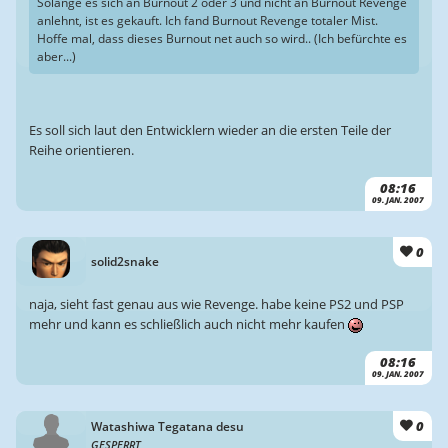
Solange es sich an Burnout 2 oder 3 und nicht an Burnout Revenge
anlehnt, ist es gekauft. Ich fand Burnout Revenge totaler Mist.
Hoffe mal, dass dieses Burnout net auch so wird.. (Ich befürchte es
aber...)
Es soll sich laut den Entwicklern wieder an die ersten Teile der
Reihe orientieren.
08:16
09. JAN. 2007
0
solid2snake
naja, sieht fast genau aus wie Revenge. habe keine PS2 und PSP
mehr und kann es schließlich auch nicht mehr kaufen
08:16
09. JAN. 2007
0
Watashiwa Tegatana desu
GESPERRT