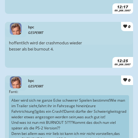
12:17
09. JAN. 2007
0
bpc
GESPERRT
hoffentlich wird der crashmodus wieder
besser als bei burnout 4.
12:25
09. JAN. 2007
0
bpc
GESPERRT
Fanti:
Aber wird sich ne ganze Ecke schwerer Spielen bestimmt!Wie man
im Trailer sieht,fahrt ihr in Fahrzeuge hinein(eure
Fahrtrichtung!)gibts ein Crash!!Damit dürfte der Schwierigkeitsgrad
wieder etwas angezogen worden sein,was auch gut ist!
Und was ist nun mit BURNOUT 5????Kommt das doch nun viel
später als die PS-2 Version??
Denn bei allem was mir lieb ist kann ich mir nicht vorstellen,das