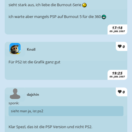
sieht stark aus, ich liebe die Burnout-Serie
ich warte aber mangels PSP auf Burnout 5 für die 360
17:18
09. JAN. 2007
0
Knoll
Für PS2 ist die Grafik ganz gut
19:25
09. JAN. 2007
0
dajshin
sponk:
sieht man ja, ist ps2
Klar Spezl, das ist die PSP Version und nicht PS2.