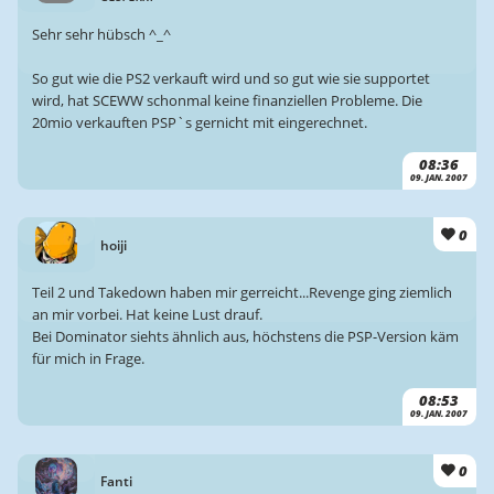
Sehr sehr hübsch ^_^
So gut wie die PS2 verkauft wird und so gut wie sie supportet
wird, hat SCEWW schonmal keine finanziellen Probleme. Die
20mio verkauften PSP`s gernicht mit eingerechnet.
08:36
09. JAN. 2007
0
hoiji
Teil 2 und Takedown haben mir gerreicht...Revenge ging ziemlich
an mir vorbei. Hat keine Lust drauf.
Bei Dominator siehts ähnlich aus, höchstens die PSP-Version käm
für mich in Frage.
08:53
09. JAN. 2007
0
Fanti