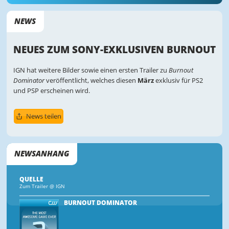
NEWS
NEUES ZUM SONY-EXKLUSIVEN BURNOUT
IGN hat weitere Bilder sowie einen ersten Trailer zu
Burnout
Dominator
veröffentlicht, welches diesen
März
exklusiv für PS2
und PSP erscheinen wird.
News teilen
NEWSANHANG
QUELLE
Zum Trailer @ IGN
BURNOUT DOMINATOR