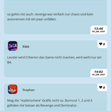
so gehts mir auch. revenge war einfach nur chaos und kein
autorennen mit ein paar unfällen.
13:46
09. JAN. 2007
0
RWA
Leoder wird Criterion das Game nicht machen, wird wohl nur ein
B4.
14:02
09. JAN. 2007
0
Stephan
Mag die "realistischere" Grafik nicht so. Burnout 1, 2 und 3
gefielen mir besser als Revenge und Dominator.