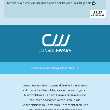
Ich weis ja nicht wie ihr das sieht aber kakashi burnt jeden
21:27
06. JAN. 2007
news
reviews
sushi
podcasts
forum
consolewars liefert tagesaktuelle Spielenews,
exklusive Testberichte, sowie die wichtigsten
Nachrichten aus dem Games Business und
zahlreiche Möglichkeiten sich in die
Geschehnisse in Form von Kommentaren und
Forumsbeiträgen in einer der größten