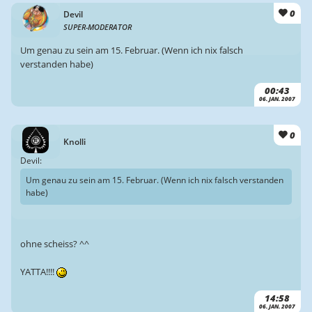
0
Devil
SUPER-MODERATOR
Um genau zu sein am 15. Februar. (Wenn ich nix falsch
verstanden habe)
00:43
06. JAN. 2007
0
Knolli
Devil:
Um genau zu sein am 15. Februar. (Wenn ich nix falsch verstanden
habe)
ohne scheiss? ^^
YATTA!!!!
14:58
06. JAN. 2007