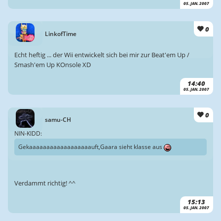
05. JAN. 2007
0
LinkofTime
Echt heftig ... der Wii entwickelt sich bei mir zur Beat'em Up /
Smash'em Up KOnsole XD
14:40
05. JAN. 2007
0
samu-CH
NIN-KIDD:
Gekaaaaaaaaaaaaaaaaaauft,Gaara sieht klasse aus
Verdammt richtig! ^^
15:13
05. JAN. 2007