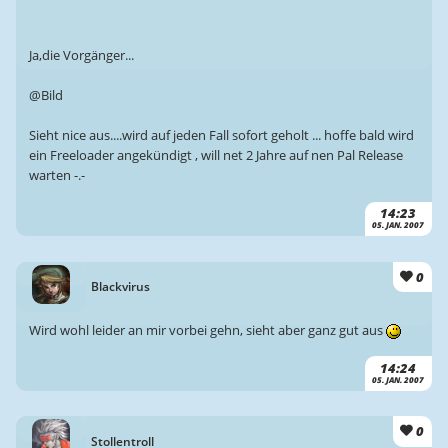
Ja,die Vorgänger...
@Bild
Sieht nice aus....wird auf jeden Fall sofort geholt ... hoffe bald wird
ein Freeloader angekündigt , will net 2 Jahre auf nen Pal Release
warten -.-
14:23
05. JAN. 2007
0
Blackvirus
Wird wohl leider an mir vorbei gehn, sieht aber ganz gut aus
14:24
05. JAN. 2007
0
Stollentroll