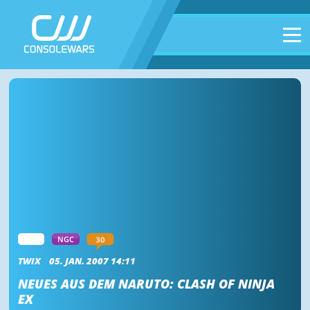
30
WII
NGC
TWIX
05. JAN. 2007 14:11
NEUES AUS DEM NARUTO: CLASH OF NINJA
EX