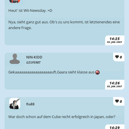
Heut' ist Wii-Newsday. =D
Nya, sieht ganz gut aus. Ob's zu uns kommt, ist letztenendes eine
andere Frage.
14:25
05. JAN. 2007
0
NIN-KIDD
GESPERRT
Gekaaaaaaaaaaaaaaaaaauft,Gaara sieht klasse aus
14:26
05. JAN. 2007
0
flo88
War doch schon auf dem Cube recht erfolgreich in Japan, oder?
14:29