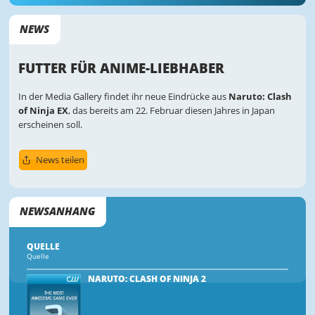
NEWS
FUTTER FÜR ANIME-LIEBHABER
In der Media Gallery findet ihr neue Eindrücke aus
Naruto: Clash
of Ninja EX
, das bereits am 22. Februar diesen Jahres in Japan
erscheinen soll.
News teilen
NEWSANHANG
QUELLE
Quelle
NARUTO: CLASH OF NINJA 2