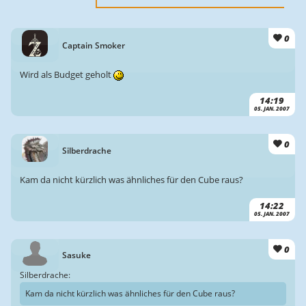
0
Captain Smoker
Wird als Budget geholt
14:19
05. JAN. 2007
0
Silberdrache
Kam da nicht kürzlich was ähnliches für den Cube raus?
14:22
05. JAN. 2007
0
Sasuke
Silberdrache:
Kam da nicht kürzlich was ähnliches für den Cube raus?