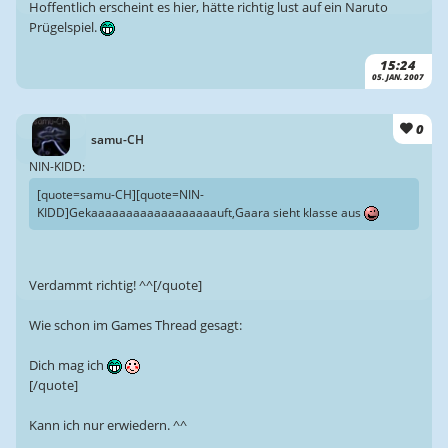
Hoffentlich erscheint es hier, hätte richtig lust auf ein Naruto
Prügelspiel.
15:24
05. JAN. 2007
0
samu-CH
NIN-KIDD:
[quote=samu-CH][quote=NIN-
KIDD]Gekaaaaaaaaaaaaaaaaaauft,Gaara sieht klasse aus
Verdammt richtig! ^^[/quote]
Wie schon im Games Thread gesagt:
Dich mag ich
[/quote]
Kann ich nur erwiedern. ^^