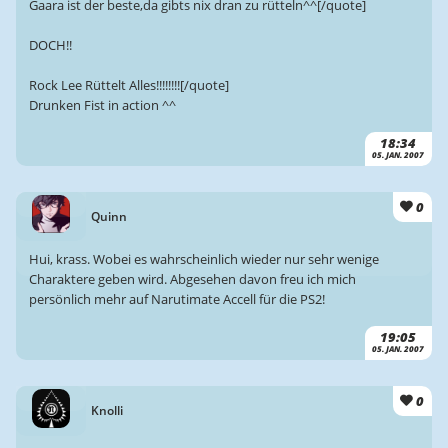
Gaara ist der beste,da gibts nix dran zu rütteln^^[/quote]
DOCH!!
Rock Lee Rüttelt Alles!!!!!!!![/quote]
Drunken Fist in action ^^
18:34
05. JAN. 2007
0
Quinn
Hui, krass. Wobei es wahrscheinlich wieder nur sehr wenige
Charaktere geben wird. Abgesehen davon freu ich mich
persönlich mehr auf Narutimate Accell für die PS2!
19:05
05. JAN. 2007
0
Knolli