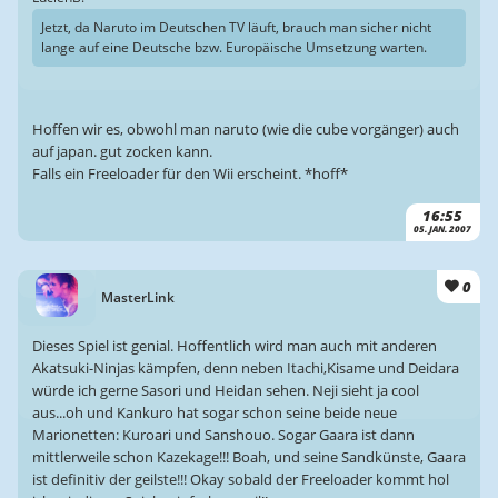
Jetzt, da Naruto im Deutschen TV läuft, brauch man sicher nicht
lange auf eine Deutsche bzw. Europäische Umsetzung warten.
Hoffen wir es, obwohl man naruto (wie die cube vorgänger) auch
auf japan. gut zocken kann.
Falls ein Freeloader für den Wii erscheint. *hoff*
16:55
05. JAN. 2007
0
MasterLink
Dieses Spiel ist genial. Hoffentlich wird man auch mit anderen
Akatsuki-Ninjas kämpfen, denn neben Itachi,Kisame und Deidara
würde ich gerne Sasori und Heidan sehen. Neji sieht ja cool
aus...oh und Kankuro hat sogar schon seine beide neue
Marionetten: Kuroari und Sanshouo. Sogar Gaara ist dann
mittlerweile schon Kazekage!!! Boah, und seine Sandkünste, Gaara
ist definitiv der geilste!!! Okay sobald der Freeloader kommt hol