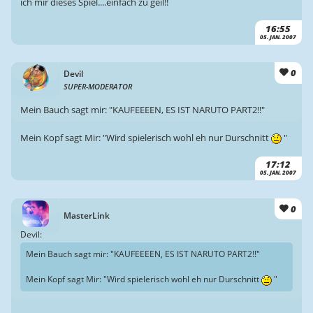
ich mir dieses Spiel....einfach zu geil!!
16:55
05. JAN. 2007
0
Devil
SUPER-MODERATOR
Mein Bauch sagt mir: "KAUFEEEEN, ES IST NARUTO PART2!!"
Mein Kopf sagt Mir: "Wird spielerisch wohl eh nur Durschnitt
"
17:12
05. JAN. 2007
0
MasterLink
Devil:
Mein Bauch sagt mir: "KAUFEEEEN, ES IST NARUTO PART2!!"
Mein Kopf sagt Mir: "Wird spielerisch wohl eh nur Durschnitt
"