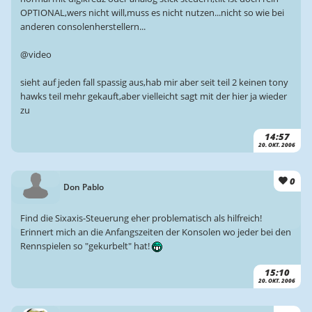
OPTIONAL,wers nicht will,muss es nicht nutzen...nicht so wie bei
anderen consolenherstellern...
@video
sieht auf jeden fall spassig aus,hab mir aber seit teil 2 keinen tony
hawks teil mehr gekauft,aber vielleicht sagt mit der hier ja wieder
zu
14:57
20. OKT. 2006
0
Don Pablo
Find die Sixaxis-Steuerung eher problematisch als hilfreich!
Erinnert mich an die Anfangszeiten der Konsolen wo jeder bei den
Rennspielen so "gekurbelt" hat!
15:10
20. OKT. 2006