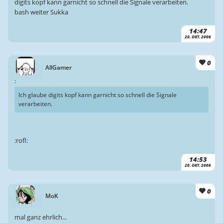
digits kopf kann garnicht so schnell die Signale verarbeiten.
bash weiter Sukka
14:47
20. OKT. 2006
0
AllGamer
:
Ich glaube digits kopf kann garnicht so schnell die Signale
verarbeiten.
:rofl:
14:53
20. OKT. 2006
0
MoK
mal ganz ehrlich...