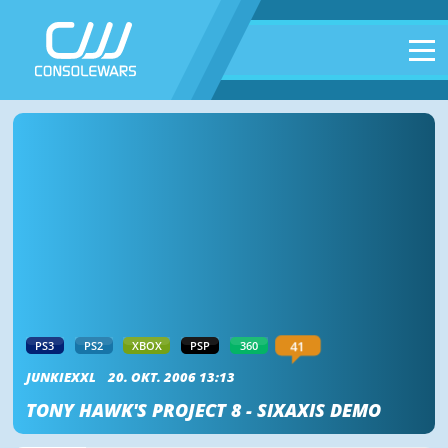
41
PS3
PS2
XBOX
PSP
360
JUNKIEXXL
20. OKT. 2006 13:13
TONY HAWK'S PROJECT 8 - SIXAXIS DEMO