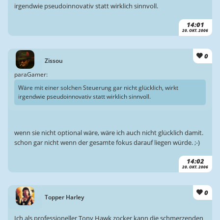
irgendwie pseudoinnovativ statt wirklich sinnvoll.
14:01
20. OKT. 2006
0
Zissou
paraGamer:
Wäre mit einer solchen Steuerung gar nicht glücklich, wirkt
irgendwie pseudoinnovativ statt wirklich sinnvoll.
wenn sie nicht optional wäre, wäre ich auch nicht glücklich damit.
schon gar nicht wenn der gesamte fokus darauf liegen würde. ;-)
14:02
20. OKT. 2006
0
Topper Harley
Ich als professioneller Tony Hawk zocker kann die schmerzenden