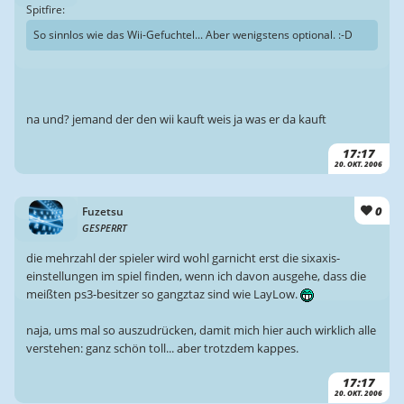
Spitfire:
So sinnlos wie das Wii-Gefuchtel... Aber wenigstens optional. :-D
na und? jemand der den wii kauft weis ja was er da kauft
17:17
20. OKT. 2006
0
Fuzetsu
GESPERRT
die mehrzahl der spieler wird wohl garnicht erst die sixaxis-
einstellungen im spiel finden, wenn ich davon ausgehe, dass die
meißten ps3-besitzer so gangztaz sind wie LayLow.
naja, ums mal so auszudrücken, damit mich hier auch wirklich alle
verstehen: ganz schön toll... aber trotzdem kappes.
17:17
20. OKT. 2006