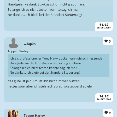
Handgelenke dank Six-Axis schon richtig spühren...
Solange ich es nicht testen konnte sag ich mal:
Ne danke... ich bleib bei der Standart Steuerung!
14:12
20. OKT. 2006
0
w3ap0n
Topper Harley:
Ich als professioneller Tony Hawk zocker kann die schmerzenden
Handgelenke dank Six-Axis schon richtig spühren...
Solange ich es nicht testen konnte sag ich mal:
Ne danke... ich bleib bei der Standart Steuerung!
das gute ist ja du must ihn nicht immer nützen.
nettes spiel aber ich steh nich so auf skateboard spiele
14:16
20. OKT. 2006
0
Topper Harley