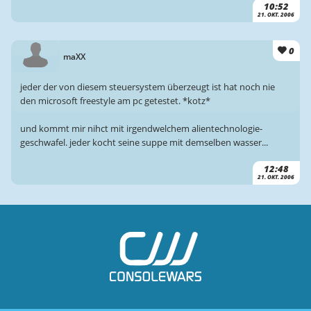
10:52
21. OKT. 2006
0
maXX
jeder der von diesem steuersystem überzeugt ist hat noch nie
den microsoft freestyle am pc getestet. *kotz*
und kommt mir nihct mit irgendwelchem alientechnologie-
geschwafel. jeder kocht seine suppe mit demselben wasser...
12:48
21. OKT. 2006