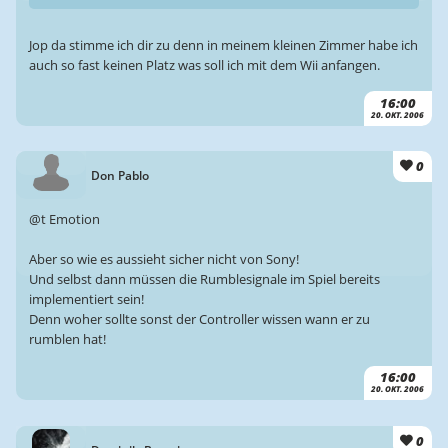
Jop da stimme ich dir zu denn in meinem kleinen Zimmer habe ich
auch so fast keinen Platz was soll ich mit dem Wii anfangen.
16:00
20. OKT. 2006
0
Don Pablo
@t Emotion
Aber so wie es aussieht sicher nicht von Sony!
Und selbst dann müssen die Rumblesignale im Spiel bereits
implementiert sein!
Denn woher sollte sonst der Controller wissen wann er zu
rumblen hat!
16:00
20. OKT. 2006
0