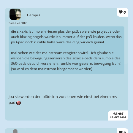
0
Campi3
tweaker06:
die sixaxis ist imo ein riesen plus der ps3. spiele wie project 8 oder
auch blazing angels würde ich immer auf der ps3 kaufen. wenn das
ps3-pad noch rumble hätte wäre das ding wirklich genial.
mal sehen wie der mainstream reagieren wird... ich glaube sie
werden die bewegungssensoren des sixaxis-pads dem rumble des
360-pads deutlich vorziehen. rumble war gestern, bewegung ist in!
(so wird es dem mainstram klargemacht werden)
joa sie werden den blödsinn vorziehen wie einst bei einem ms
pad
18:05
20. OKT. 2006
0