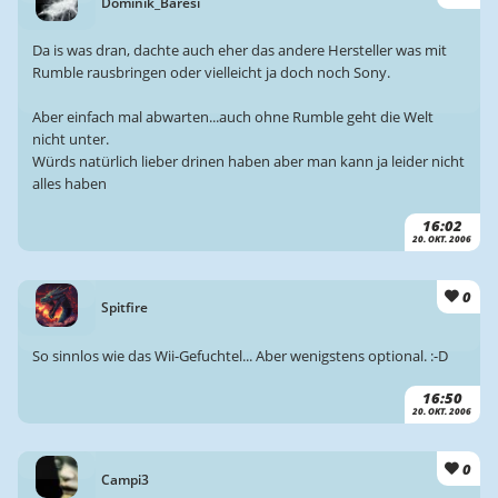
Dominik_Baresi
Da is was dran, dachte auch eher das andere Hersteller was mit
Rumble rausbringen oder vielleicht ja doch noch Sony.
Aber einfach mal abwarten...auch ohne Rumble geht die Welt
nicht unter.
Würds natürlich lieber drinen haben aber man kann ja leider nicht
alles haben
16:02
20. OKT. 2006
0
Spitfire
So sinnlos wie das Wii-Gefuchtel... Aber wenigstens optional. :-D
16:50
20. OKT. 2006
0
Campi3