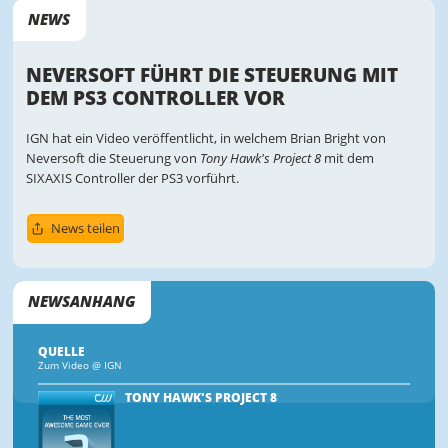
NEWS
NEVERSOFT FÜHRT DIE STEUERUNG MIT
DEM PS3 CONTROLLER VOR
IGN hat ein Video veröffentlicht, in welchem Brian Bright von
Neversoft die Steuerung von
Tony Hawk's Project 8
mit dem
SIXAXIS Controller der PS3 vorführt.
News teilen
NEWSANHANG
QUELLE
Zum Video @ IGN
TONY HAWK'S PROJECT 8