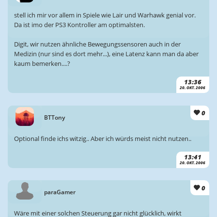
stell ich mir vor allem in Spiele wie Lair und Warhawk genial vor.
Da ist imo der PS3 Kontroller am optimalsten.
Digit, wir nutzen ähnliche Bewegungssensoren auch in der
Medizin (nur sind es dort mehr...), eine Latenz kann man da aber
kaum bemerken....?
13:36
20. OKT. 2006
0
BTTony
Optional finde ichs witzig.. Aber ich würds meist nicht nutzen..
13:41
20. OKT. 2006
0
paraGamer
Wäre mit einer solchen Steuerung gar nicht glücklich, wirkt