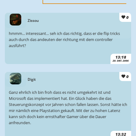
0
Zissou
hmmm... interessant... seh ich das richtig, dass er die flip tricks
auch durch das andeuten der richtung mit dem controller
ausführt?
13:18
20. OKT. 2006
0
Digit
Ganz ehrlich ich bin froh dass es nicht umgekehrt ist und
Microsoft das implementiert hat. Ein Glück haben die das
Steuerungskonzept vor Jahren schon fallen lassen. Sonst hätte ich
mir nämlich eine Playstation gekauft. Mit der zu hohen Latenz
kann sich doch kein ernsthafter Gamer über die Dauer
anfreunden.
13:32