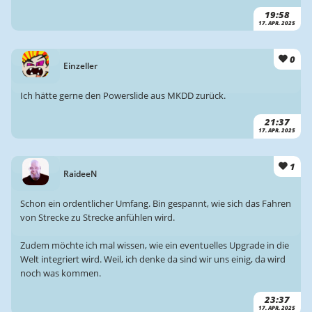
19:58
17. APR. 2025
0
Einzeller
Ich hätte gerne den Powerslide aus MKDD zurück.
21:37
17. APR. 2025
1
RaideeN
Schon ein ordentlicher Umfang. Bin gespannt, wie sich das Fahren
von Strecke zu Strecke anfühlen wird.
Zudem möchte ich mal wissen, wie ein eventuelles Upgrade in die
Welt integriert wird. Weil, ich denke da sind wir uns einig, da wird
noch was kommen.
23:37
17. APR. 2025