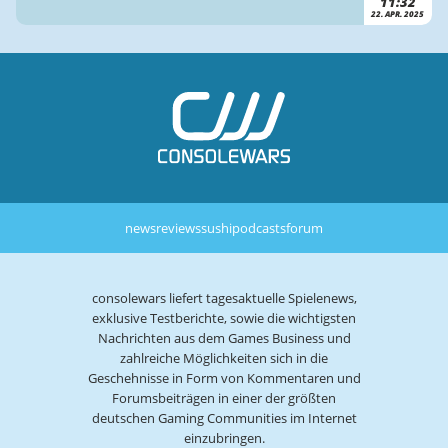
11:32
22. APR. 2025
news
reviews
sushi
podcasts
forum
consolewars liefert tagesaktuelle Spielenews,
exklusive Testberichte, sowie die wichtigsten
Nachrichten aus dem Games Business und
zahlreiche Möglichkeiten sich in die
Geschehnisse in Form von Kommentaren und
Forumsbeiträgen in einer der größten
deutschen Gaming Communities im Internet
einzubringen.