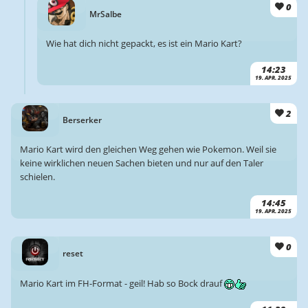
0
MrSalbe
Wie hat dich nicht gepackt, es ist ein Mario Kart?
14:23
19. APR. 2025
2
Berserker
Mario Kart wird den gleichen Weg gehen wie Pokemon. Weil sie
keine wirklichen neuen Sachen bieten und nur auf den Taler
schielen.
14:45
19. APR. 2025
0
reset
Mario Kart im FH-Format - geil! Hab so Bock drauf