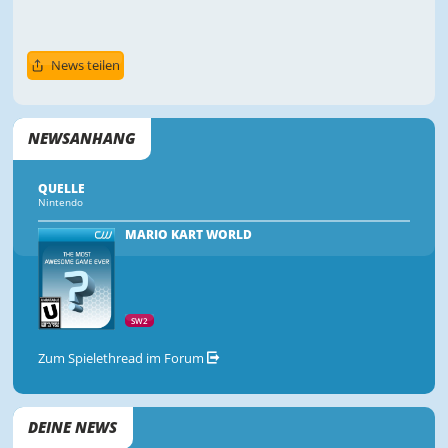
News teilen
NEWSANHANG
QUELLE
Nintendo
MARIO KART WORLD
SW2
Zum Spielethread im Forum
DEINE NEWS