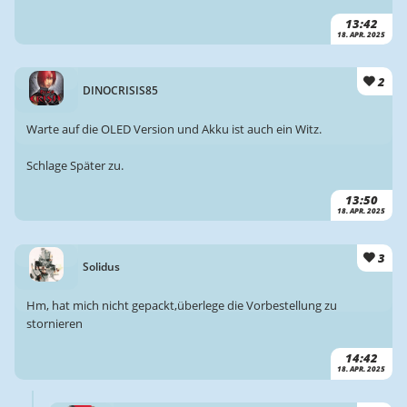
13:42
18. APR. 2025
2
DINOCRISIS85
Warte auf die OLED Version und Akku ist auch ein Witz.
Schlage Später zu.
13:50
18. APR. 2025
3
Solidus
Hm, hat mich nicht gepackt,überlege die Vorbestellung zu
stornieren
14:42
18. APR. 2025