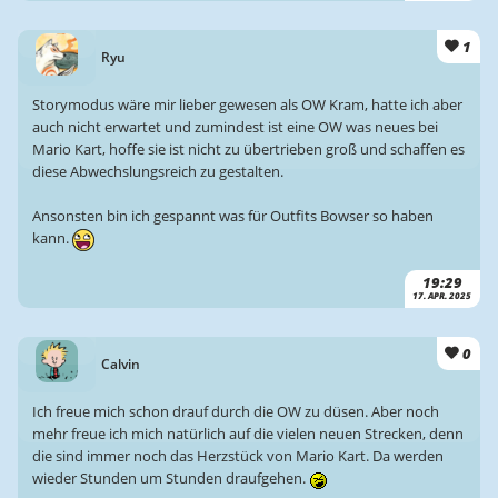
1
Ryu
Storymodus wäre mir lieber gewesen als OW Kram, hatte ich aber
auch nicht erwartet und zumindest ist eine OW was neues bei
Mario Kart, hoffe sie ist nicht zu übertrieben groß und schaffen es
diese Abwechslungsreich zu gestalten.
Ansonsten bin ich gespannt was für Outfits Bowser so haben
kann.
19:29
17. APR. 2025
0
Calvin
Ich freue mich schon drauf durch die OW zu düsen. Aber noch
mehr freue ich mich natürlich auf die vielen neuen Strecken, denn
die sind immer noch das Herzstück von Mario Kart. Da werden
wieder Stunden um Stunden draufgehen.