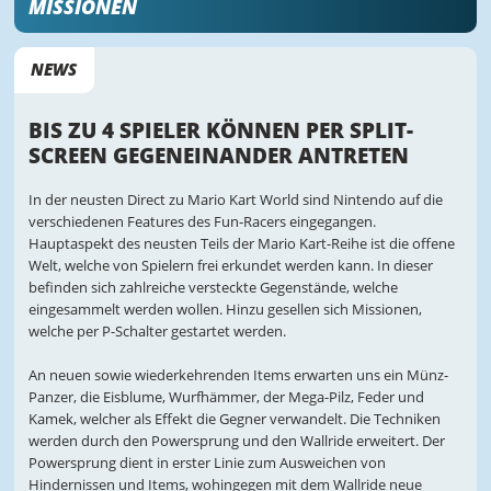
MISSIONEN
NEWS
BIS ZU 4 SPIELER KÖNNEN PER SPLIT-
SCREEN GEGENEINANDER ANTRETEN
In der neusten Direct zu Mario Kart World sind Nintendo auf die
verschiedenen Features des Fun-Racers eingegangen.
Hauptaspekt des neusten Teils der Mario Kart-Reihe ist die offene
Welt, welche von Spielern frei erkundet werden kann. In dieser
befinden sich zahlreiche versteckte Gegenstände, welche
eingesammelt werden wollen. Hinzu gesellen sich Missionen,
welche per P-Schalter gestartet werden.
An neuen sowie wiederkehrenden Items erwarten uns ein Münz-
Panzer, die Eisblume, Wurfhämmer, der Mega-Pilz, Feder und
Kamek, welcher als Effekt die Gegner verwandelt. Die Techniken
werden durch den Powersprung und den Wallride erweitert. Der
Powersprung dient in erster Linie zum Ausweichen von
Hindernissen und Items, wohingegen mit dem Wallride neue