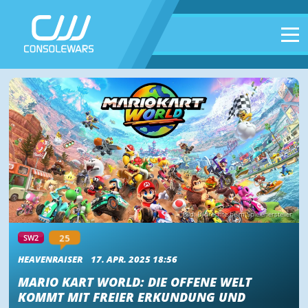
Bild: Bildrechte beim Spielehersteller
25
SW2
HEAVENRAISER
17. APR. 2025 18:56
MARIO KART WORLD: DIE OFFENE WELT
KOMMT MIT FREIER ERKUNDUNG UND