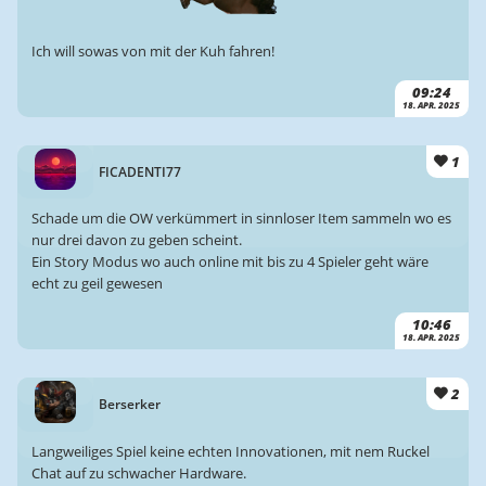
Ich will sowas von mit der Kuh fahren!
09:24
18. APR. 2025
1
FICADENTI77
Schade um die OW verkümmert in sinnloser Item sammeln wo es
nur drei davon zu geben scheint.
Ein Story Modus wo auch online mit bis zu 4 Spieler geht wäre
echt zu geil gewesen
10:46
18. APR. 2025
2
Berserker
Langweiliges Spiel keine echten Innovationen, mit nem Ruckel
Chat auf zu schwacher Hardware.