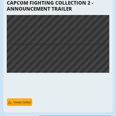
CAPCOM FIGHTING COLLECTION 2 -
ANNOUNCEMENT TRAILER
Akzeptiere den Cookiebanner und reloade um Inhalt zu sehen
News teilen