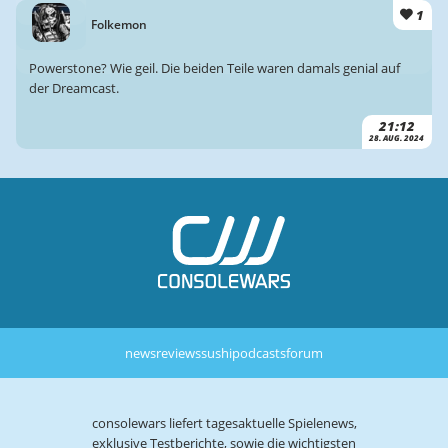
1
Folkemon
Powerstone? Wie geil. Die beiden Teile waren damals genial auf
der Dreamcast.
21:12
28. AUG. 2024
news
reviews
sushi
podcasts
forum
consolewars liefert tagesaktuelle Spielenews,
exklusive Testberichte, sowie die wichtigsten