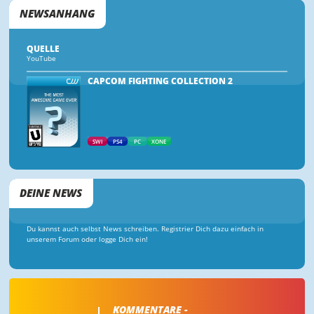
NEWSANHANG
QUELLE
YouTube
CAPCOM FIGHTING COLLECTION 2
SWI
PS4
PC
XONE
DEINE NEWS
Du kannst auch selbst News schreiben. Registrier Dich dazu einfach in
unserem Forum oder logge Dich ein!
KOMMENTARE -