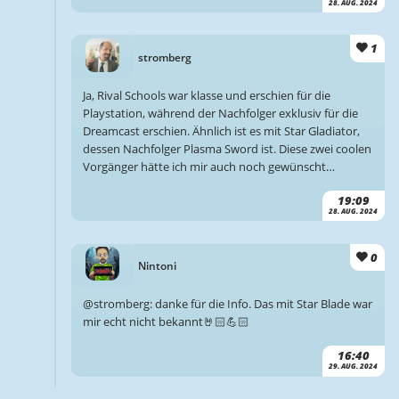
28. AUG. 2024
1
stromberg
Ja, Rival Schools war klasse und erschien für die
Playstation, während der Nachfolger exklusiv für die
Dreamcast erschien. Ähnlich ist es mit Star Gladiator,
dessen Nachfolger Plasma Sword ist. Diese zwei coolen
Vorgänger hätte ich mir auch noch gewünscht…
19:09
28. AUG. 2024
0
Nintoni
@stromberg: danke für die Info. Das mit Star Blade war
mir echt nicht bekannt🤘🏻💪🏻
16:40
29. AUG. 2024