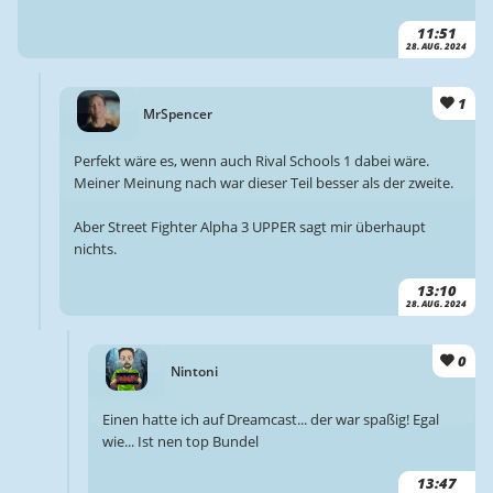
11:51
28. AUG. 2024
1
MrSpencer
Perfekt wäre es, wenn auch Rival Schools 1 dabei wäre.
Meiner Meinung nach war dieser Teil besser als der zweite.
Aber Street Fighter Alpha 3 UPPER sagt mir überhaupt
nichts.
13:10
28. AUG. 2024
0
Nintoni
Einen hatte ich auf Dreamcast... der war spaßig! Egal
wie... Ist nen top Bundel
13:47