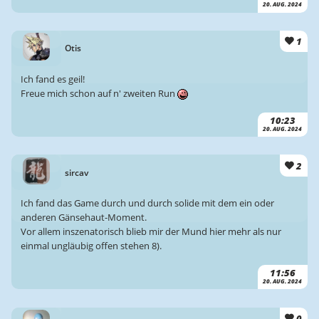
20. AUG. 2024
1
Otis
Ich fand es geil!
Freue mich schon auf n' zweiten Run
10:23
20. AUG. 2024
2
sircav
Ich fand das Game durch und durch solide mit dem ein oder
anderen Gänsehaut-Moment.
Vor allem inszenatorisch blieb mir der Mund hier mehr als nur
einmal ungläubig offen stehen 8).
11:56
20. AUG. 2024
0