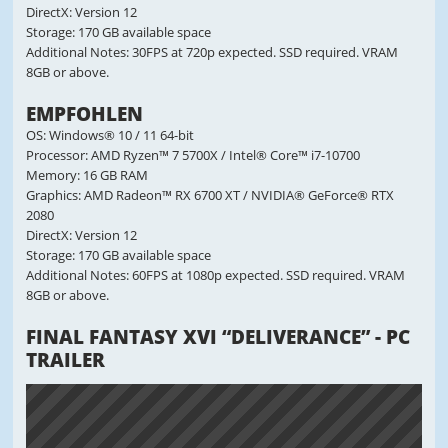
DirectX: Version 12
Storage: 170 GB available space
Additional Notes: 30FPS at 720p expected. SSD required. VRAM
8GB or above.
EMPFOHLEN
OS: Windows® 10 / 11 64-bit
Processor: AMD Ryzen™ 7 5700X / Intel® Core™ i7-10700
Memory: 16 GB RAM
Graphics: AMD Radeon™ RX 6700 XT / NVIDIA® GeForce® RTX
2080
DirectX: Version 12
Storage: 170 GB available space
Additional Notes: 60FPS at 1080p expected. SSD required. VRAM
8GB or above.
FINAL FANTASY XVI “DELIVERANCE” - PC
TRAILER