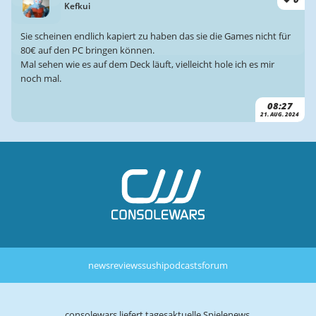
Kefkui
Sie scheinen endlich kapiert zu haben das sie die Games nicht für
80€ auf den PC bringen können.
Mal sehen wie es auf dem Deck läuft, vielleicht hole ich es mir
noch mal.
08:27
21. AUG. 2024
news
reviews
sushi
podcasts
forum
consolewars liefert tagesaktuelle Spielenews,