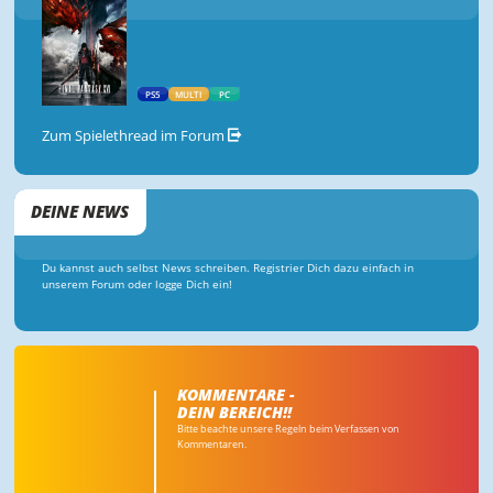
PS5
MULTI
PC
Zum Spielethread im Forum
DEINE NEWS
Du kannst auch selbst News schreiben. Registrier Dich dazu einfach in
unserem Forum oder logge Dich ein!
KOMMENTARE -
DEIN BEREICH!!
Bitte beachte unsere Regeln beim Verfassen von
Kommentaren.