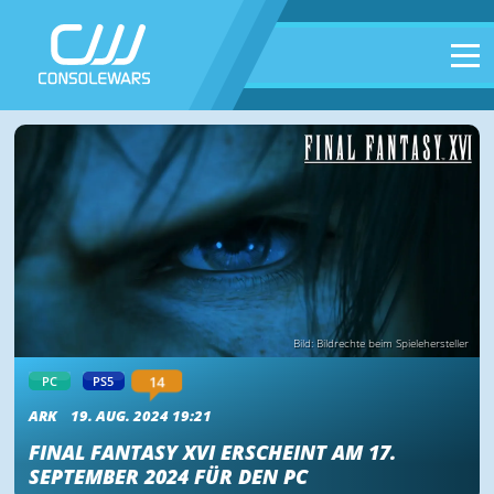
Bild: Bildrechte beim Spielehersteller
14
PC
PS5
ARK
19. AUG. 2024 19:21
FINAL FANTASY XVI ERSCHEINT AM 17.
SEPTEMBER 2024 FÜR DEN PC