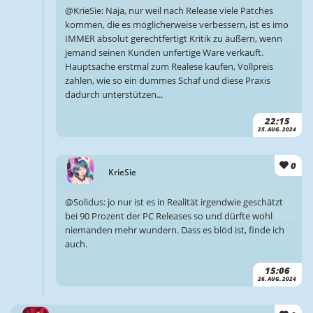
@KrieSie: Naja, nur weil nach Release viele Patches
kommen, die es möglicherweise verbessern, ist es imo
IMMER absolut gerechtfertigt Kritik zu äußern, wenn
jemand seinen Kunden unfertige Ware verkauft.
Hauptsache erstmal zum Realese kaufen, Vollpreis
zahlen, wie so ein dummes Schaf und diese Praxis
dadurch unterstützen...
22:15
25. AUG. 2024
0
KrieSie
@Solidus: jo nur ist es in Realität irgendwie geschätzt
bei 90 Prozent der PC Releases so und dürfte wohl
niemanden mehr wundern. Dass es blöd ist, finde ich
auch.
15:06
26. AUG. 2024