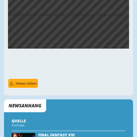
Akzeptiere den Cookiebanner und reloade um Inhalt zu sehen
News teilen
NEWSANHANG
QUELLE
YouTube
FINAL FANTASY XVI