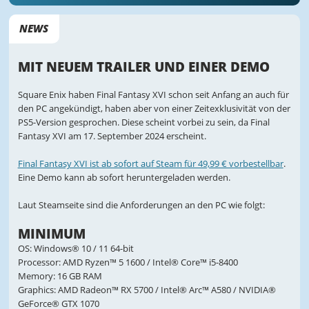
NEWS
MIT NEUEM TRAILER UND EINER DEMO
Square Enix haben Final Fantasy XVI schon seit Anfang an auch für
den PC angekündigt, haben aber von einer Zeitexklusivität von der
PS5-Version gesprochen. Diese scheint vorbei zu sein, da Final
Fantasy XVI am 17. September 2024 erscheint.
Final Fantasy XVI ist ab sofort auf Steam für 49,99 € vorbestellbar
.
Eine Demo kann ab sofort heruntergeladen werden.
Laut Steamseite sind die Anforderungen an den PC wie folgt:
MINIMUM
OS: Windows® 10 / 11 64-bit
Processor: AMD Ryzen™ 5 1600 / Intel® Core™ i5-8400
Memory: 16 GB RAM
Graphics: AMD Radeon™ RX 5700 / Intel® Arc™ A580 / NVIDIA®
GeForce® GTX 1070