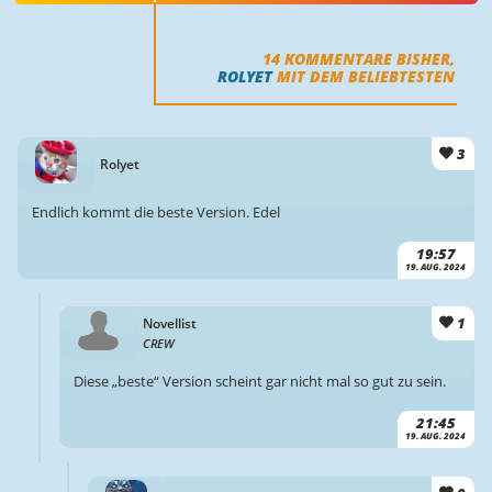
14
KOMMENTARE BISHER,
ROLYET
MIT DEM BELIEBTESTEN
3
Rolyet
Endlich kommt die beste Version. Edel
19:57
19. AUG. 2024
1
Novellist
CREW
Diese „beste“ Version scheint gar nicht mal so gut zu sein.
21:45
19. AUG. 2024