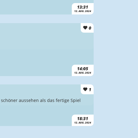
13:31
12. AUG. 2024
0
14:05
12. AUG. 2024
1
schöner aussehen als das fertige Spiel
18:31
12. AUG. 2024