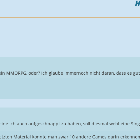
kein MMORPG, oder? Ich glaube immernoch nicht daran, dass es gut 
ine ich auch aufgeschnappt zu haben, soll diesmal wohl eine Sin
etzten Material konnte man zwar 10 andere Games darin erkennen, 