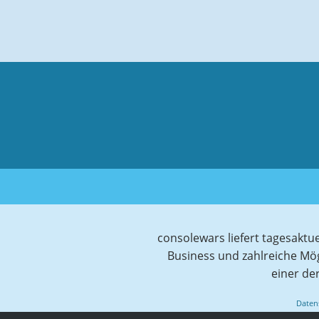
consolewars liefert tagesaktu
Business und zahlreiche Mö
einer de
Daten