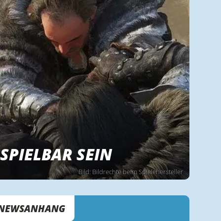
SPIELBAR SEIN
Bild: Bildrechte beim Spielehersteller
NEWSANHANG