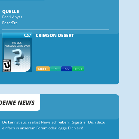
QUELLE
Pearl Abyss
ResetEra
CRIMSON DESERT
MULTI
PC
PS5
XBSX
DEINE NEWS
Du kannst auch selbst News schreiben. Registrier Dich dazu
einfach in unserem Forum oder logge Dich ein!