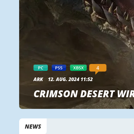
4
PC
PS5
XBSX
ARK
12. AUG. 2024 11:52
CRIMSON DESERT WIR
NEWS