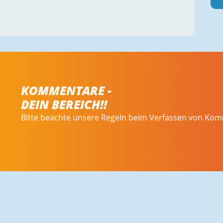
KOMMENTARE -
DEIN BEREICH!!
Bitte beachte unsere Regeln beim Verfassen von Ko