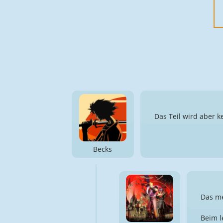
Das Teil wird aber 
Becks
Das me
Beim l