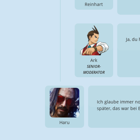
Reinhart
Ja, du 
Ark
SENIOR-
MODERATOR
Ich glaube immer noc
später, das war bei 
Haru