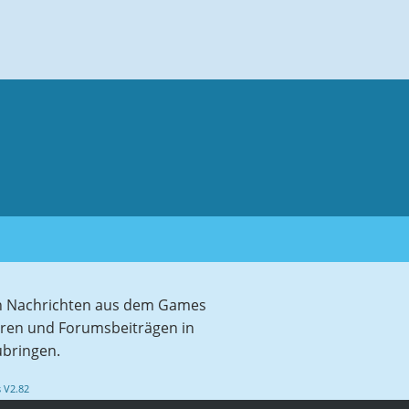
sten Nachrichten aus dem Games
aren und Forumsbeiträgen in
ubringen.
 V2.82