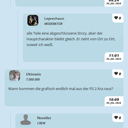
05. JUL. 2024
0
Leprechaun
MODERATOR
alle Teile eine abgeschlossene Story, aber der
Hauptcharakter bleibt gleich. Er zieht von Ort zu Ort,
soweit ich weiß.
11:01
05. JUL. 2024
0
Ultimatix
7.000.000
Wann kommen die grafisch endlich mal aus der PS 2 Ära raus?
10:09
05. JUL. 2024
0
Novellist
CREW