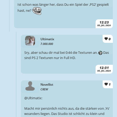
Ist schon was länger her, dass Du ein Spiel der ‚PS2‘ gespielt
hast, ne?
12:23
05. JUL. 2024
0
Ultimatix
7.000.000
Sry, aber schau dir mal bei 0:44 die Texturen an.
Das
sind PS 2 Texturen nur in Full HD.
12:31
05. JUL. 2024
1
Novellist
CREW
@Ultimatix:
Macht mir persönlich nichts aus, da die stärken von ‚Ys‘
woanders liegen. Das Studio ist schlicht zu klein und