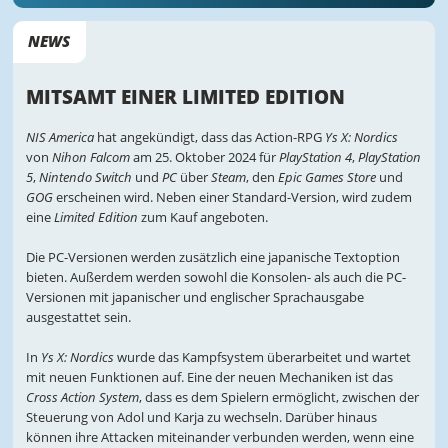
NEWS
MITSAMT EINER LIMITED EDITION
NIS America
hat angekündigt, dass das Action-RPG
Ys X: Nordics
von
Nihon Falcom
am 25. Oktober 2024 für
PlayStation 4
,
PlayStation
5
,
Nintendo Switch
und
PC
über
Steam
, den
Epic Games Store
und
GOG
erscheinen wird. Neben einer Standard-Version, wird zudem
eine
Limited Edition
zum Kauf angeboten.
Die PC-Versionen werden zusätzlich eine japanische Textoption
bieten. Außerdem werden sowohl die Konsolen- als auch die PC-
Versionen mit japanischer und englischer Sprachausgabe
ausgestattet sein.
In
Ys X: Nordics
wurde das Kampfsystem überarbeitet und wartet
mit neuen Funktionen auf. Eine der neuen Mechaniken ist das
Cross Action System
, dass es dem Spielern ermöglicht, zwischen der
Steuerung von Adol und Karja zu wechseln. Darüber hinaus
können ihre Attacken miteinander verbunden werden, wenn eine