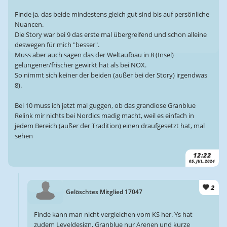
Finde ja, das beide mindestens gleich gut sind bis auf persönliche
Nuancen.
Die Story war bei 9 das erste mal übergreifend und schon alleine
deswegen für mich "besser".
Muss aber auch sagen das der Weltaufbau in 8 (Insel)
gelungener/frischer gewirkt hat als bei NOX.
So nimmt sich keiner der beiden (außer bei der Story) irgendwas
8).
Bei 10 muss ich jetzt mal guggen, ob das grandiose Granblue
Relink mir nichts bei Nordics madig macht, weil es einfach in
jedem Bereich (außer der Tradition) einen draufgesetzt hat, mal
sehen
12:22
05. JUL. 2024
2
Gelöschtes Mitglied 17047
Finde kann man nicht vergleichen vom KS her. Ys hat
zudem Leveldesign, Granblue nur Arenen und kurze