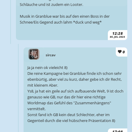
Schläuche und ist zudem ein Looter.
Musik in Granblue war bis auf den einen Boss in der
Schnee/Eis Gegend auch lahm *duck und weg*
12:28
05. JUL. 2024
0
sircav
Ja ja nein ok vieleicht 8)
Die reine Kampagne bei Granblue finde ich schon sehr
ebenbürtig, aber viel zu kurz, daher gebe ich dir Recht,
mit kleinem Aber.
Ys8, ja hat ein geile auf sich aufbauende Welt, 9 ist doch
genauso wie GB, nur das dir hier eine richtige
Worldmap das Gefühl des "Zusammenhängens"
vermittelt.
Sonst fand ich GB kein deut Schlechter, eher im
Gegenteil durch die viel hübschere Präsentation 8)
17:08