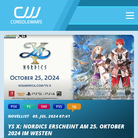
Bild: Bildrechte beim Spielehersteller
16
PS4
PC
SWI
PS5
NOVELLIST
05. JUL. 2024 07:41
YS X: NORDICS ERSCHEINT AM 25. OKTOBER
2024 IM WESTEN