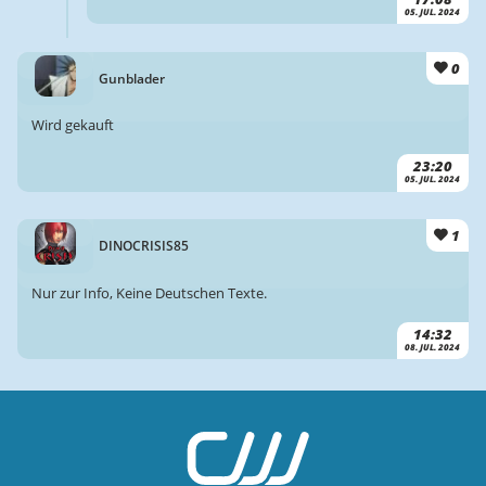
05. JUL. 2024
0
Gunblader
Wird gekauft
23:20
05. JUL. 2024
1
DINOCRISIS85
Nur zur Info, Keine Deutschen Texte.
14:32
08. JUL. 2024