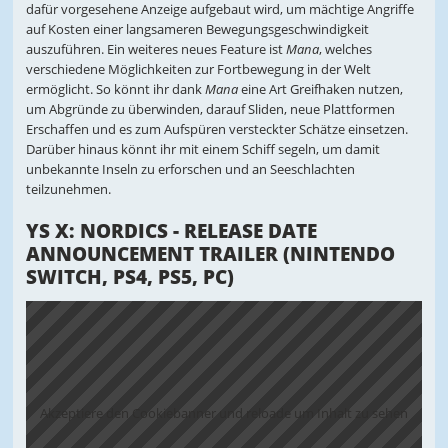
dafür vorgesehene Anzeige aufgebaut wird, um mächtige Angriffe
auf Kosten einer langsameren Bewegungsgeschwindigkeit
auszuführen. Ein weiteres neues Feature ist
Mana
, welches
verschiedene Möglichkeiten zur Fortbewegung in der Welt
ermöglicht. So könnt ihr dank
Mana
eine Art Greifhaken nutzen,
um Abgründe zu überwinden, darauf Sliden, neue Plattformen
Erschaffen und es zum Aufspüren versteckter Schätze einsetzen.
Darüber hinaus könnt ihr mit einem Schiff segeln, um damit
unbekannte Inseln zu erforschen und an Seeschlachten
teilzunehmen.
YS X: NORDICS - RELEASE DATE
ANNOUNCEMENT TRAILER (NINTENDO
SWITCH, PS4, PS5, PC)
Akzeptiere den Cookiebanner und reloade um Inhalt zu sehen