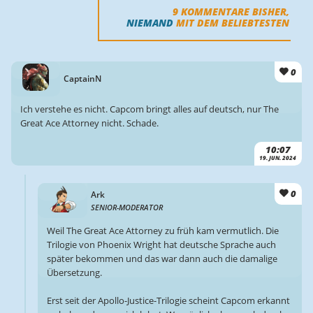
9
KOMMENTARE BISHER,
NIEMAND
MIT DEM BELIEBTESTEN
0
CaptainN
Ich verstehe es nicht. Capcom bringt alles auf deutsch, nur The
Great Ace Attorney nicht. Schade.
10:07
19. JUN. 2024
0
Ark
SENIOR-MODERATOR
Weil The Great Ace Attorney zu früh kam vermutlich. Die
Trilogie von Phoenix Wright hat deutsche Sprache auch
später bekommen und das war dann auch die damalige
Übersetzung.
Erst seit der Apollo-Justice-Trilogie scheint Capcom erkannt