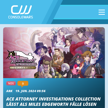
Bild: Capcom
9
NDS
ARK
19. JUN. 2024 09:56
ACE ATTORNEY INVESTIGATIONS COLLECTION
LÄSST ALS MILES EDGEWORTH FÄLLE LÖSEN