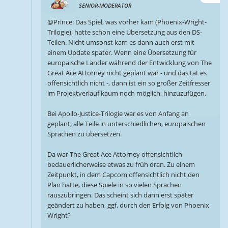
SENIOR-MODERATOR
@Prince: Das Spiel, was vorher kam (Phoenix-Wright-
Trilogie), hatte schon eine Übersetzung aus den DS-
Teilen. Nicht umsonst kam es dann auch erst mit
einem Update später. Wenn eine Übersetzung für
europäische Länder während der Entwicklung von The
Great Ace Attorney nicht geplant war - und das tat es
offensichtlich nicht -, dann ist ein so großer Zeitfresser
im Projektverlauf kaum noch möglich, hinzuzufügen.
Bei Apollo-Justice-Trilogie war es von Anfang an
geplant, alle Teile in unterschiedlichen, europäischen
Sprachen zu übersetzen.
Da war The Great Ace Attorney offensichtlich
bedauerlicherweise etwas zu früh dran. Zu einem
Zeitpunkt, in dem Capcom offensichtlich nicht den
Plan hatte, diese Spiele in so vielen Sprachen
rauszubringen. Das scheint sich dann erst später
geändert zu haben, ggf. durch den Erfolg von Phoenix
Wright?