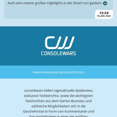
Auch eins meiner großen Highlights in der Direct von gestern.
13:34
19. JUN. 2024
news
reviews
sushi
podcasts
forum
consolewars liefert tagesaktuelle Spielenews,
exklusive Testberichte, sowie die wichtigsten
Nachrichten aus dem Games Business und
zahlreiche Möglichkeiten sich in die
Geschehnisse in Form von Kommentaren und
Forumsbeiträgen in einer der größten