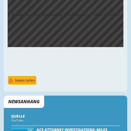
Akzeptiere den Cookiebanner und reloade um Inhalt zu sehen
News teilen
NEWSANHANG
QUELLE
YouTube
ACE ATTORNEY INVESTIGATIONS: MILES