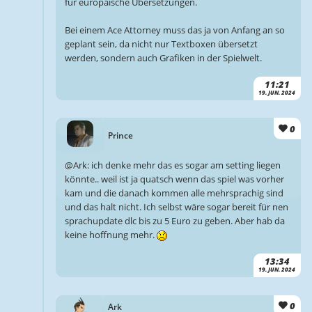
für europäische Übersetzungen.
Bei einem Ace Attorney muss das ja von Anfang an so
geplant sein, da nicht nur Textboxen übersetzt
werden, sondern auch Grafiken in der Spielwelt.
11:21
19. JUN. 2024
0
Prince
@Ark: ich denke mehr das es sogar am setting liegen
könnte.. weil ist ja quatsch wenn das spiel was vorher
kam und die danach kommen alle mehrsprachig sind
und das halt nicht. Ich selbst wäre sogar bereit für nen
sprachupdate dlc bis zu 5 Euro zu geben. Aber hab da
keine hoffnung mehr.
13:34
19. JUN. 2024
0
Ark