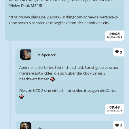
"Vielen Dank MS" 🙈
https://www.play3.de/2024/06/01/kingdom-come-deliverance-2-
xbox-series-s-schraenkt-moeglichkeiten-der-entwickler-ein/
08:08
08. JUN. 2024
3
MrSpencer
Aber nein, die Series S ist nicht schuld. Sonst gebe es schon
mehrere Entwickler, die sich über die Xbox Series S
beschwert hätten
Die von KCD 2 sind einfach nur schlecht...sagen die Xbros
08:44
08. JUN. 2024
1
cicci