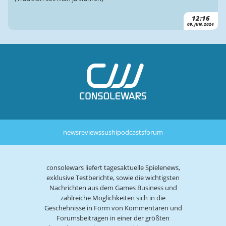
12:16
09. JUN. 2024
news
reviews
sushi
podcasts
forum
consolewars liefert tagesaktuelle Spielenews,
exklusive Testberichte, sowie die wichtigsten
Nachrichten aus dem Games Business und
zahlreiche Möglichkeiten sich in die
Geschehnisse in Form von Kommentaren und
Forumsbeiträgen in einer der größten