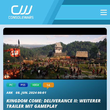
Bild: Bildrechte beim Spielehersteller
14
PC
PS5
XBSX
ARK
08. JUN. 2024 00:01
KINGDOM COME: DELIVERANCE II: WEITERER
TRAILER MIT GAMEPLAY