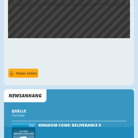
Akzeptiere den Cookiebanner und reloade um Inhalt zu sehen
News teilen
NEWSANHANG
QUELLE
YouTube
KINGDOM COME: DELIVERANCE II