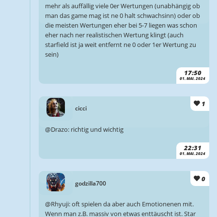
mehr als auffällig viele 0er Wertungen (unabhängig ob
man das game mag ist ne 0 halt schwachsinn) oder ob
die meisten Wertungen eher bei 5-7 liegen was schon
eher nach ner realistischen Wertung klingt (auch
starfield ist ja weit entfernt ne 0 oder 1er Wertung zu
sein)
17:50
01. MAI. 2024
1
cicci
@Drazo: richtig und wichtig
22:31
01. MAI. 2024
0
godzilla700
@Rhyuji: oft spielen da aber auch Emotionenen mit.
Wenn man z.B. massiv von etwas enttäuscht ist. Star