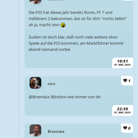
Die PS5 hat dieses Jahr bereits Ronin, FF 7 und
Helldivers 2 bekommen, das ist für dich "nichts liefert"
ah ja, macht sinn
Zudem ist doch klar, daß noch viele weitere xbox
Spiele auf die PS5 kommen, am Marktführer kommt
ebend niemand vorbei
10:51
01. MAI. 2024
1
cicci
@Brzenska: Blödsinn wie immer von dir
22:30
01. MAI. 2024
0
Brzenska