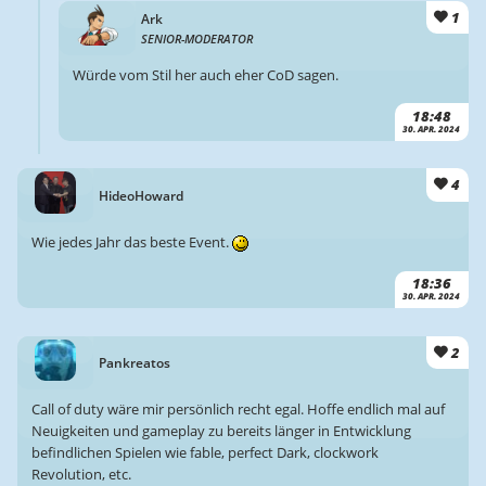
1
Ark
SENIOR-MODERATOR
Würde vom Stil her auch eher CoD sagen.
18:48
30. APR. 2024
4
HideoHoward
Wie jedes Jahr das beste Event.
18:36
30. APR. 2024
2
Pankreatos
Call of duty wäre mir persönlich recht egal. Hoffe endlich mal auf
Neuigkeiten und gameplay zu bereits länger in Entwicklung
befindlichen Spielen wie fable, perfect Dark, clockwork
Revolution, etc.