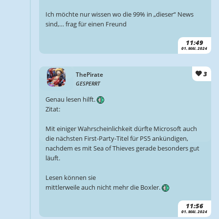
Ich möchte nur wissen wo die 99% in „dieser“ News
sind,… frag für einen Freund
11:49
01. MAI. 2024
3
ThePirate
GESPERRT
Genau lesen hilft.
Zitat:
Mit einiger Wahrscheinlichkeit dürfte Microsoft auch
die nächsten First-Party-Titel für PS5 ankündigen,
nachdem es mit Sea of Thieves gerade besonders gut
läuft.
Lesen können sie
mittlerweile auch nicht mehr die Boxler.
11:56
01. MAI. 2024