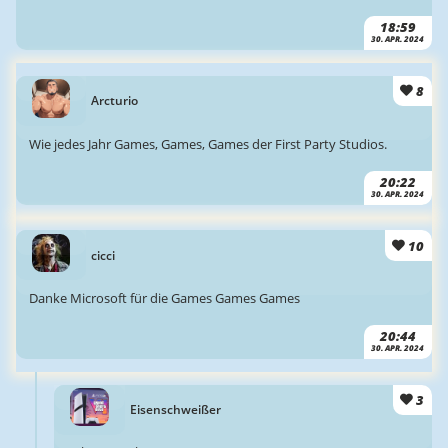
18:59
30. APR. 2024
8
Arcturio
Wie jedes Jahr Games, Games, Games der First Party Studios.
20:22
30. APR. 2024
10
cicci
Danke Microsoft für die Games Games Games
20:44
30. APR. 2024
3
Eisenschweißer