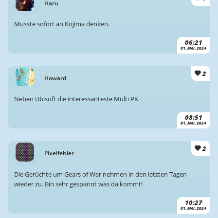
Haru
Musste sofort an Kojima denken.
06:21
01. MAI. 2024
2
Howard
Neben Ubisoft die interessanteste Multi PK
08:51
01. MAI. 2024
2
Pixelfehler
Die Gerüchte um Gears of War nehmen in den letzten Tagen
wieder zu. Bin sehr gespannt was da kommt!
10:27
01. MAI. 2024