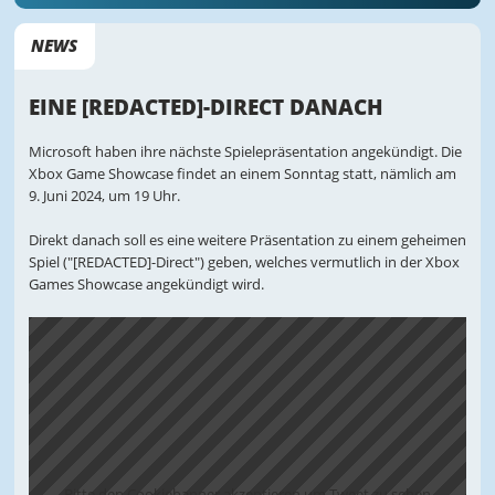
NEWS
EINE [REDACTED]-DIRECT DANACH
Microsoft haben ihre nächste Spielepräsentation angekündigt. Die
Xbox Game Showcase findet an einem Sonntag statt, nämlich am
9. Juni 2024, um 19 Uhr.
Direkt danach soll es eine weitere Präsentation zu einem geheimen
Spiel ("[REDACTED]-Direct") geben, welches vermutlich in der Xbox
Games Showcase angekündigt wird.
Bitte den Cookiebanner akzeptieren um Tweet zu sehen