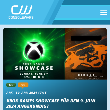
Bild: Microsoft
53
MS
ARK
30. APR. 2024 17:15
XBOX GAMES SHOWCASE FÜR DEN 9. JUNI
2024 ANGEKÜNDIGT