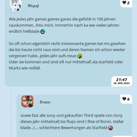
2
Rhyuji
Wie jedes Jahr games games ganes die gefühlt in 100 Jahren
rauskommen...freu mich. Immerhin nach ka wie vielen Jahren
endlich hellblade
So oft schon eigentlich recht interessante games bei ms gesehen
die bis heute nicht raus sind und deren Namen ich schon wieder
vergessen habe...jedes Jahr aufs neue
Oder sie kommen und sind oft nur mittelmaß ala starfield oder
Murks wie redfall.
21:47
30. APR. 2024
6
Drazo
sowie fast alle sony und gekauften Third spiele von Sony
dieses jahr mittelmaß bis flops sind ( Rise of Ronin, stellar
blade...) ... schlechtere Bewertungen als Starfield