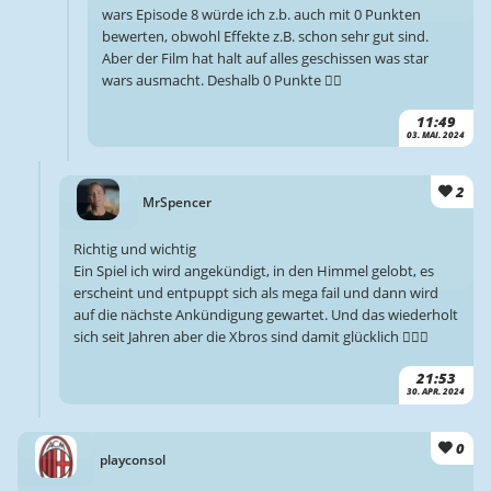
wars Episode 8 würde ich z.b. auch mit 0 Punkten
bewerten, obwohl Effekte z.B. schon sehr gut sind.
Aber der Film hat halt auf alles geschissen was star
wars ausmacht. Deshalb 0 Punkte 🤷‍♂️
11:49
03. MAI. 2024
2
MrSpencer
Richtig und wichtig
Ein Spiel ich wird angekündigt, in den Himmel gelobt, es
erscheint und entpuppt sich als mega fail und dann wird
auf die nächste Ankündigung gewartet. Und das wiederholt
sich seit Jahren aber die Xbros sind damit glücklich 🤷🏻‍♂️
21:53
30. APR. 2024
0
playconsol