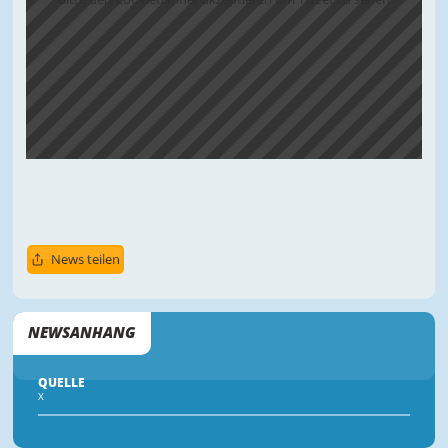
News teilen
NEWSANHANG
QUELLE
X