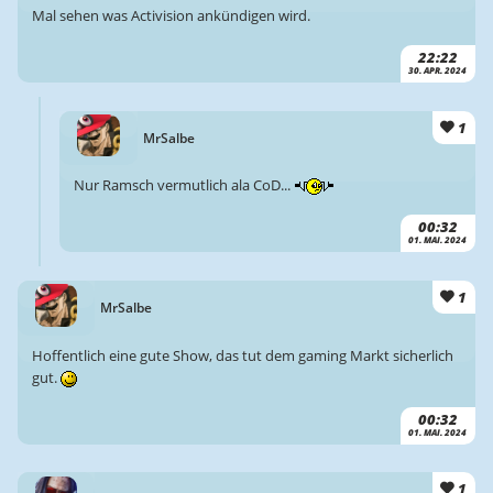
Mal sehen was Activision ankündigen wird.
22:22
30. APR. 2024
1
MrSalbe
Nur Ramsch vermutlich ala CoD...
00:32
01. MAI. 2024
1
MrSalbe
Hoffentlich eine gute Show, das tut dem gaming Markt sicherlich
gut.
00:32
01. MAI. 2024
1