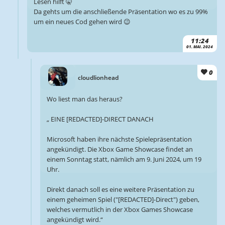
Lesen hilft 🤫
Da gehts um die anschließende Präsentation wo es zu 99%
um ein neues Cod gehen wird 😉
11:24
01. MAI. 2024
0
cloudlionhead
Wo liest man das heraus?
„ EINE [REDACTED]-DIRECT DANACH
Microsoft haben ihre nächste Spielepräsentation
angekündigt. Die Xbox Game Showcase findet an
einem Sonntag statt, nämlich am 9. Juni 2024, um 19
Uhr.
Direkt danach soll es eine weitere Präsentation zu
einem geheimen Spiel ("[REDACTED]-Direct") geben,
welches vermutlich in der Xbox Games Showcase
angekündigt wird.“