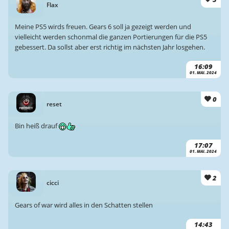
Flax
Meine PS5 wirds freuen. Gears 6 soll ja gezeigt werden und
vielleicht werden schonmal die ganzen Portierungen für die PS5
gebessert. Da sollst aber erst richtig im nächsten Jahr losgehen.
16:09
01. MAI. 2024
0
reset
Bin heiß drauf
17:07
01. MAI. 2024
2
cicci
Gears of war wird alles in den Schatten stellen
14:43