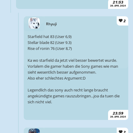
21:53
30. APR. 2024
2
Rhyuji
Starfield hat 83 (User 6,9)
Stellar blade 82 (User 9.3)
Rise of ronin 76 (User 8,7)
Ka wo starfield da jetzt viel besser bewertet wurde.
Vorlalem die gamer haben die Sony games wie man
sieht wesentlich besser aufgenommen.
Also eher schlechtes Argument:D
Legendlich das sony auch recht lange braucht
angekündigte games rauszubringen...joa da tuen die
sich nicht viel.
23:59
30. APR. 2024
2