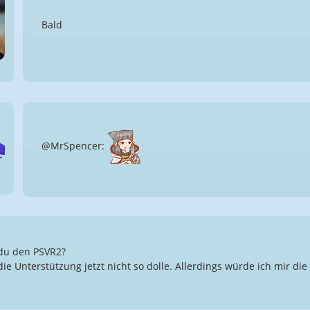
Bald
@MrSpencer:
du den PSVR2?
die Unterstützung jetzt nicht so dolle. Allerdings würde ich mir die