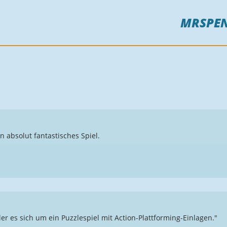
MRSPE
n absolut fantastisches Spiel.
r es sich um ein Puzzlespiel mit Action-Plattforming-Einlagen."