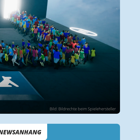
Bild: Bildrechte beim Spielehersteller
NEWSANHANG