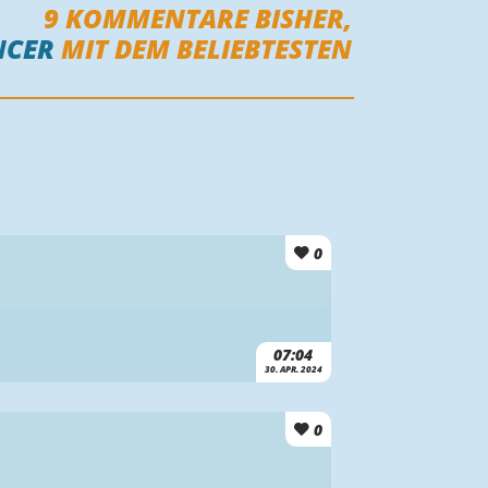
9
KOMMENTARE BISHER,
NCER
MIT DEM BELIEBTESTEN
0
07:04
30. APR. 2024
0