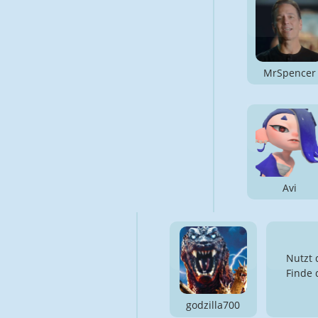
MrSpencer
Avi
Nutzt 
Finde 
godzilla700