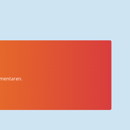
mmentaren.