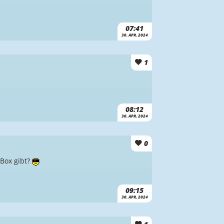
07:41
30. APR. 2024
1
08:12
30. APR. 2024
0
 Box gibt?
09:15
30. APR. 2024