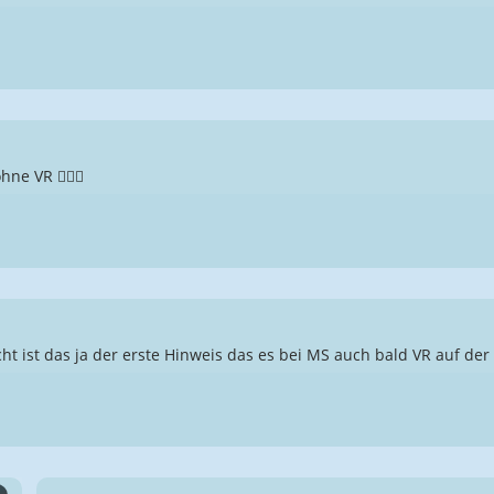
ne VR 🤷🏻‍♂️
icht ist das ja der erste Hinweis das es bei MS auch bald VR auf der