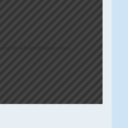
 und reloade um Inhalt zu sehen