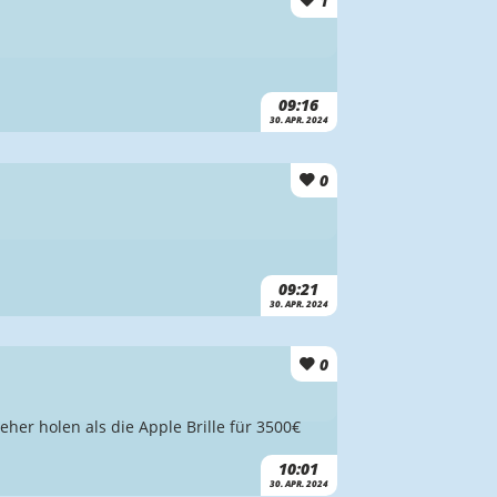
1
09:16
30. APR. 2024
0
09:21
30. APR. 2024
0
 eher holen als die Apple Brille für 3500€
10:01
30. APR. 2024