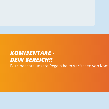
KOMMENTARE -
DEIN BEREICH!!
Bitte beachte unsere Regeln beim Verfassen von Ko