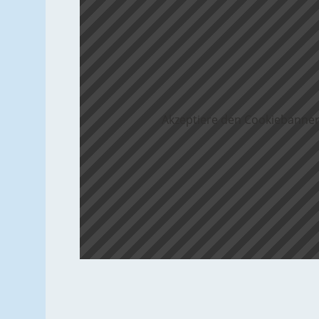
Akzeptiere den Cookiebanner