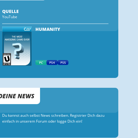
QUELLE
YouTube
HUMANITY
PC
PS4
PS5
DEINE NEWS
Du kannst auch selbst News schreiben. Registrier Dich dazu
einfach in unserem Forum oder logge Dich ein!