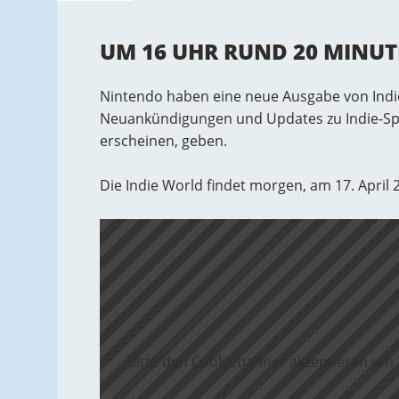
UM 16 UHR RUND 20 MINU
Nintendo haben eine neue Ausgabe von Indie
Neuankündigungen und Updates zu Indie-Spie
erscheinen, geben.
Die Indie World findet morgen, am 17. April 
Bitte den Cookiebanner akzeptieren um