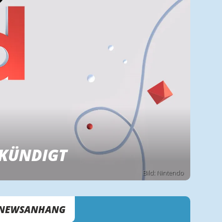
EKÜNDIGT
Bild: Nintendo
NEWSANHANG