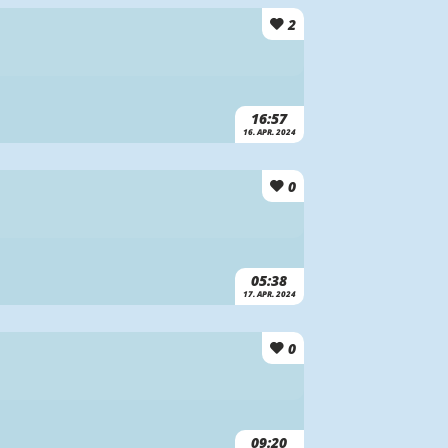
2
16:57
16. APR. 2024
0
05:38
17. APR. 2024
0
09:20