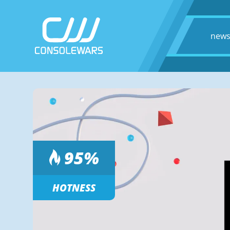
new
95
%
HOTNESS