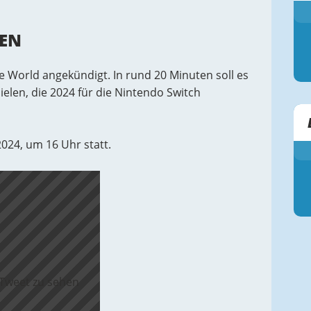
TEN
 World angekündigt. In rund 20 Minuten soll es
len, die 2024 für die Nintendo Switch
2024, um 16 Uhr statt.
 Tweet zu sehen