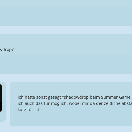
wdrop?
ich hätte sonst gesagt "shadowdrop beim Summer Game fe
ich auch das für möglich. wobei mir da der zeitliche abs
kurz für ist