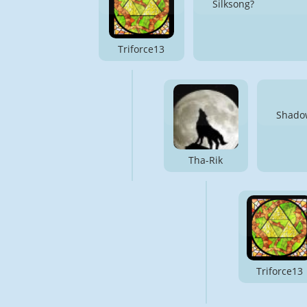
Silksong?
Triforce13
Shado
Tha-Rik
Triforce13