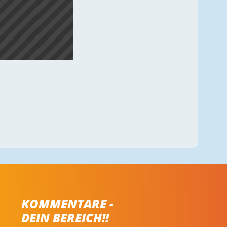
KOMMENTARE -
DEIN BEREICH!!