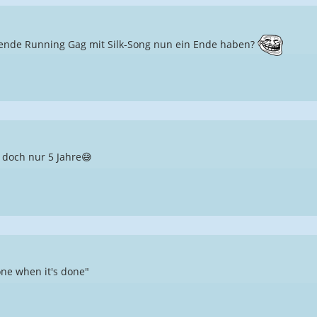
ende Running Gag mit Silk-Song nun ein Ende haben?
doch nur 5 Jahre😅
done when it's done"