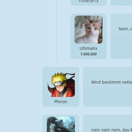
Triforce13
Nein, 
Ultimatix
7.000.000
Wird bestimmt nettes
Phiron
nein nein nein, das 