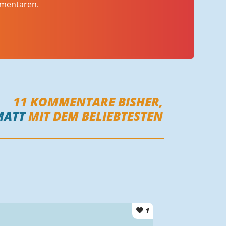
mmentaren.
11
KOMMENTARE BISHER,
MATT
MIT DEM BELIEBTESTEN
1