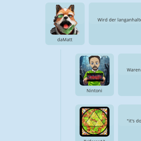
Wird der langanhalt
daMatt
Waren 
Nintoni
"it's 