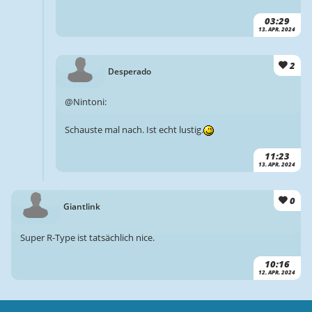
03:29
13. APR. 2024
2
Desperado
@Nintoni:
Schauste mal nach. Ist echt lustig.
11:23
13. APR. 2024
0
Giantlink
Super R-Type ist tatsächlich nice.
10:16
12. APR. 2024