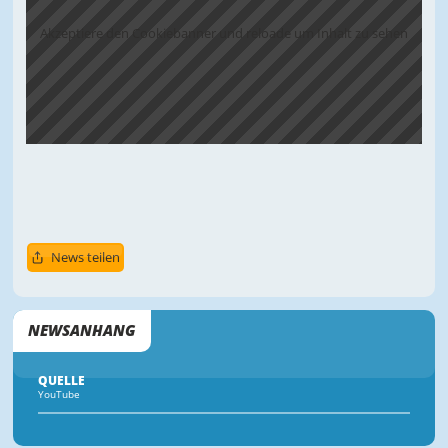
Akzeptiere den Cookiebanner und reloade um Inhalt zu sehen
News teilen
NEWSANHANG
QUELLE
YouTube