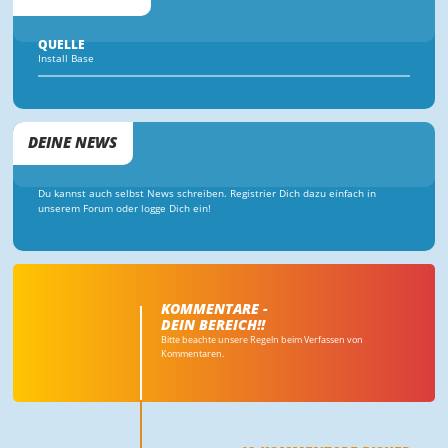
QUELLE
Install Base
DEINE NEWS
Du kannst auch selbst News schreiben. Registrier Dich dazu einfach in
unserem Forum oder logge Dich ein!
KOMMENTARE -
DEIN BEREICH!!
Bitte beachte unsere Regeln beim Verfassen von
Kommentaren.