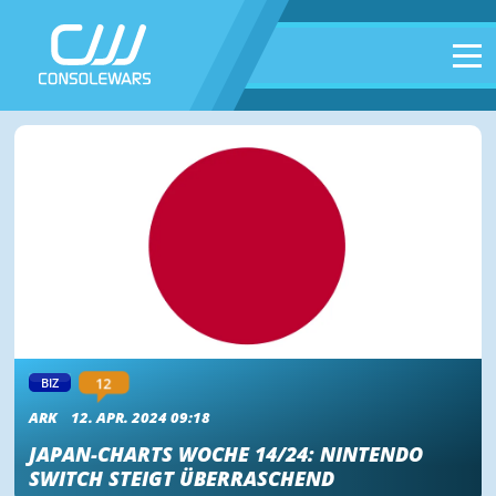
BIZ
12
ARK
12. APR. 2024 09:18
JAPAN-CHARTS WOCHE 14/24: NINTENDO
SWITCH STEIGT ÜBERRASCHEND