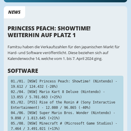
NEWS
PRINCESS PEACH: SHOWTIME!
WEITERHIN AUF PLATZ 1
Famitsu haben die Verkaufszahlen für den japanischen Markt für
Hard- und Software veröffentlicht. Diese beziehen sich auf
Kalenderwoche 14, welche vom 1. bis 7. April 2024 ging.
SOFTWARE
01./01. [NSW] Princess Peach: Showtime! (Nintendo) - 
19.612 / 124.432 (-28%)
02./04. [NSW] Mario Kart 8 Deluxe (Nintendo) - 
13.055 / 5.781.663 (+25%)
03./02. [PS5] Rise of the Ronin # (Sony Interactive 
Entertainment) - 12.080 / 96.865 (-40%)
04./06. [NSW] Super Mario Bros. Wonder (Nintendo) - 
9.898 / 1.813.645 (+21%)
05./08. [NSW] Minecraft # (Microsoft Game Studios) - 
7.464 / 3.491.021 (+13%)