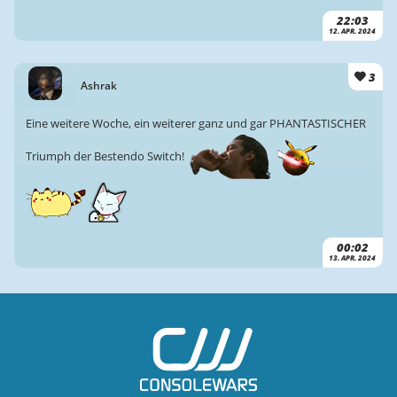
22:03
12. APR. 2024
3
Ashrak
Eine weitere Woche, ein weiterer ganz und gar PHANTASTISCHER
Triumph der Bestendo Switch!
00:02
13. APR. 2024