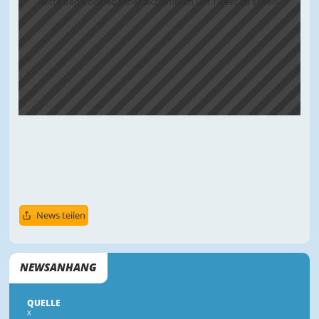
Bitte den Cookiebanner akzeptieren um Tweet zu sehen
News teilen
NEWSANHANG
QUELLE
X