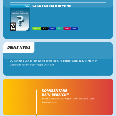
SAGA EMERALD BEYOND
ANDR
IOS
PS4
PC
SWI
PS5
DEINE NEWS
Du kannst auch selbst News schreiben. Registrier Dich dazu einfach in
unserem Forum oder logge Dich ein!
KOMMENTARE -
DEIN BEREICH!!
Bitte beachte unsere Regeln beim Verfassen von
Kommentaren.