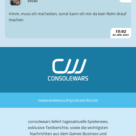
sircav
Hmm, muss ich mal testen, sonst kann ich mir da kein Reim drauf
machen
15:02
04. APR. 2024
news
reviews
sushi
podcasts
forum
consolewars liefert tagesaktuelle Spielenews,
exklusive Testberichte, sowie die wichtigsten
Nachrichten aus dem Games Business und