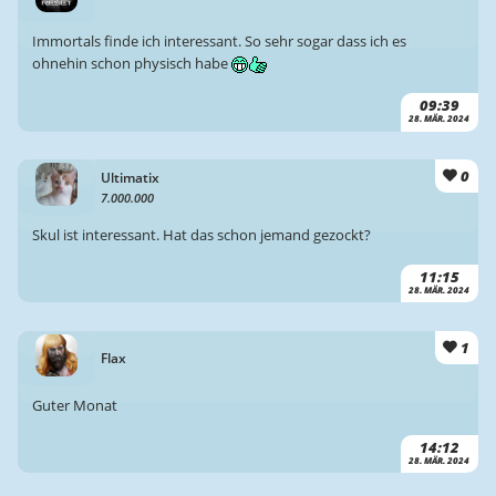
Immortals finde ich interessant. So sehr sogar dass ich es
ohnehin schon physisch habe
09:39
28. MÄR. 2024
0
Ultimatix
7.000.000
Skul ist interessant. Hat das schon jemand gezockt?
11:15
28. MÄR. 2024
1
Flax
Guter Monat
14:12
28. MÄR. 2024