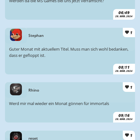
Werden da die MS Games bei uns jetzt verramscht?
06:49
28. MÄR. 2024
1
Stephan
Guter Monat mit aktuellem Titel. Muss man sich wohl bedanken,
dass er gefloppt ist.
08:11
28. MÄR. 2024
1
Rhino
Werd mir mal wieder ein Monat gönnen für immortals
09:16
28. MÄR. 2024
1
reset