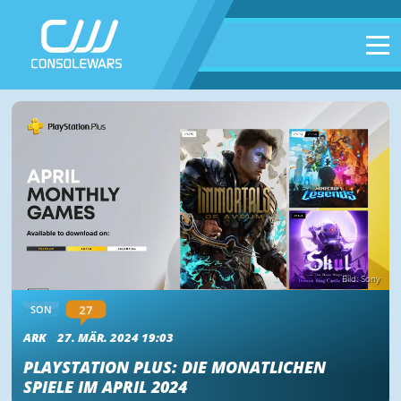
Bild: Sony
27
SON
ARK
27. MÄR. 2024 19:03
PLAYSTATION PLUS: DIE MONATLICHEN
SPIELE IM APRIL 2024