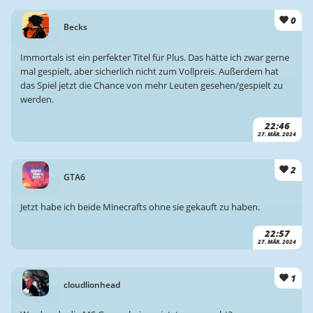
0
Becks
Immortals ist ein perfekter Titel für Plus. Das hätte ich zwar gerne
mal gespielt, aber sicherlich nicht zum Vollpreis. Außerdem hat
das Spiel jetzt die Chance von mehr Leuten gesehen/gespielt zu
werden.
22:46
27. MÄR. 2024
2
GTA6
Jetzt habe ich beide Minecrafts ohne sie gekauft zu haben.
22:57
27. MÄR. 2024
1
cloudlionhead