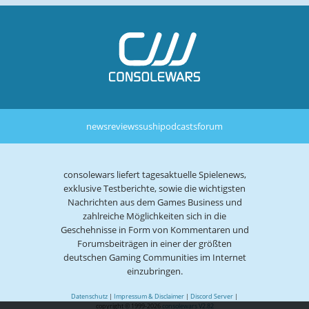
news
reviews
sushi
podcasts
forum
consolewars liefert tagesaktuelle Spielenews,
exklusive Testberichte, sowie die wichtigsten
Nachrichten aus dem Games Business und
zahlreiche Möglichkeiten sich in die
Geschehnisse in Form von Kommentaren und
Forumsbeiträgen in einer der größten
deutschen Gaming Communities im Internet
einzubringen.
Datenschutz
|
Impressum & Disclaimer
|
Discord Server
|
copyright © 1999-2026
consolewars V2.82