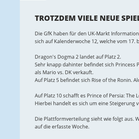
TROTZDEM VIELE NEUE SPIEL
Die GfK haben für den UK-Markt Informatione
sich auf Kalenderwoche 12, welche vom 17. b
Dragon's Dogma 2 landet auf Platz 2.
Sehr knapp dahinter befindet sich Princess 
als Mario vs. DK verkauft.
Auf Platz 5 befindet sich Rise of the Ronin. A
Auf Platz 10 schafft es Prince of Persia: Th
Hierbei handelt es sich um eine Steigerung 
Die Plattformverteilung sieht wie folgt aus. 
auf die erfasste Woche.