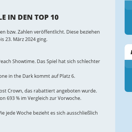
E IN DEN TOP 10
n bzw. Zahlen veröffentlicht. Diese beziehen
is 23. März 2024 ging.
Peach Showtime. Das Spiel hat sich schlechter
lone in the Dark kommt auf Platz 6.
e Lost Crown, das rabattiert angeboten wurde.
von 693 % im Vergleich zur Vorwoche.
Wie jede Woche bezieht es sich ausschließlich