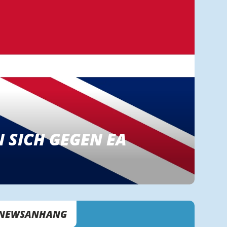
N SICH GEGEN EA
NEWSANHANG