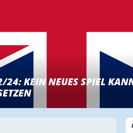
/24: KEIN NEUES SPIEL KAN
SETZEN