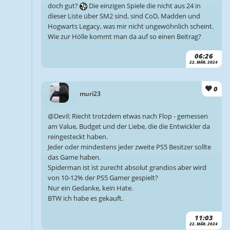
doch gut?
Die einzigen Spiele die nicht aus 24 in
dieser Liste über SM2 sind, sind CoD, Madden und
Hogwarts Legacy, was mir nicht ungewöhnlich scheint.
Wie zur Hölle kommt man da auf so einen Beitrag?
06:26
22. MÄR. 2024
0
muri23
@Devil: Riecht trotzdem etwas nach Flop - gemessen
am Value, Budget und der Liebe, die die Entwickler da
reingesteckt haben.
Jeder oder mindestens jeder zweite PS5 Besitzer sollte
das Game haben.
Spiderman ist ist zurecht absolut grandios aber wird
von 10-12% der PS5 Gamer gespielt?
Nur ein Gedanke, kein Hate.
BTW ich habe es gekauft.
11:03
22. MÄR. 2024