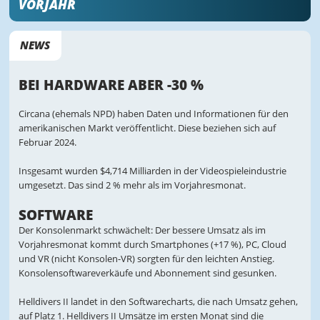
VORJAHR
NEWS
BEI HARDWARE ABER -30 %
Circana (ehemals NPD) haben Daten und Informationen für den
amerikanischen Markt veröffentlicht. Diese beziehen sich auf
Februar 2024.
Insgesamt wurden $4,714 Milliarden in der Videospieleindustrie
umgesetzt. Das sind 2 % mehr als im Vorjahresmonat.
SOFTWARE
Der Konsolenmarkt schwächelt: Der bessere Umsatz als im
Vorjahresmonat kommt durch Smartphones (+17 %), PC, Cloud
und VR (nicht Konsolen-VR) sorgten für den leichten Anstieg.
Konsolensoftwareverkäufe und Abonnement sind gesunken.
Helldivers II landet in den Softwarecharts, die nach Umsatz gehen,
auf Platz 1. Helldivers II Umsätze im ersten Monat sind die