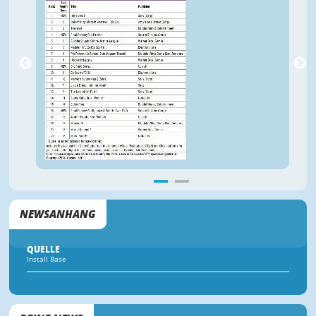
NEWSANHANG
QUELLE
Install Base