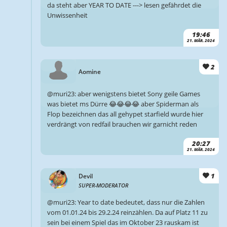
da steht aber YEAR TO DATE ---> lesen gefährdet die
Unwissenheit
19:46
21. MÄR. 2024
2
Aomine
@muri23: aber wenigstens bietet Sony geile Games
was bietet ms Dürre 😂😂😂😂 aber Spiderman als
Flop bezeichnen das all gehypet starfield wurde hier
verdrängt von redfail brauchen wir garnicht reden
20:27
21. MÄR. 2024
1
Devil
SUPER-MODERATOR
@muri23: Year to date bedeutet, dass nur die Zahlen
vom 01.01.24 bis 29.2.24 reinzählen. Da auf Platz 11 zu
sein bei einem Spiel das im Oktober 23 rauskam ist