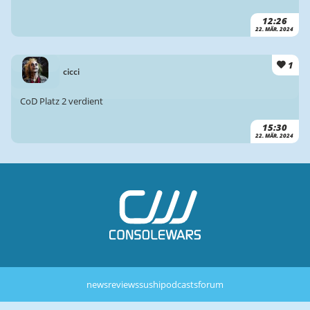
12:26
22. MÄR. 2024
1
cicci
CoD Platz 2 verdient
15:30
22. MÄR. 2024
news
reviews
sushi
podcasts
forum