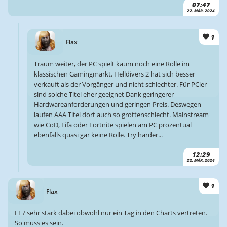
07:47
22. MÄR. 2024
1
Flax
Träum weiter, der PC spielt kaum noch eine Rolle im
klassischen Gamingmarkt. Helldivers 2 hat sich besser
verkauft als der Vorgänger und nicht schlechter. Für PCler
sind solche Titel eher geeignet Dank geringerer
Hardwareanforderungen und geringen Preis. Deswegen
laufen AAA Titel dort auch so grottenschlecht. Mainstream
wie CoD, Fifa oder Fortnite spielen am PC prozentual
ebenfalls quasi gar keine Rolle. Try harder...
12:29
22. MÄR. 2024
1
Flax
FF7 sehr stark dabei obwohl nur ein Tag in den Charts vertreten.
So muss es sein.