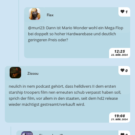
1
Flax
@muri23: Dann ist Mario Wonder wohl ein Mega Flop
bei doppelt so hoher Hardwarebase und deutlich
geringeren Preis oder?
12:25
22. MÄR. 2024
0
Zissou
neulich in nem podcast gehört, dass helldivers II dem ersten
starship troopers film nen erneuten schub verpasst haben soll,
sprich der film, vor allem in den staaten, seit dem hd2 release
wieder mächtigst gestreamt/verkauft wird.
19:08
21. MÄR. 2024