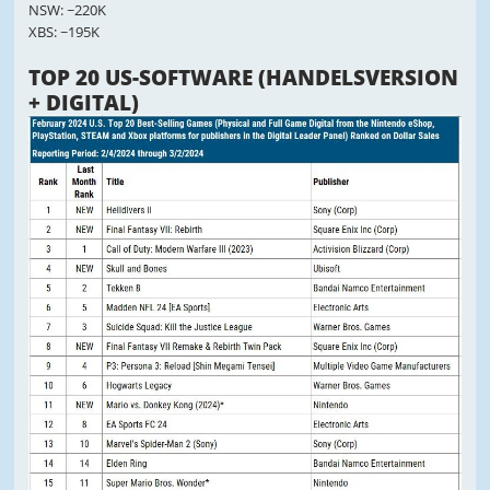
NSW: ~220K
XBS: ~195K
TOP 20 US-SOFTWARE (HANDELSVERSION
+ DIGITAL)