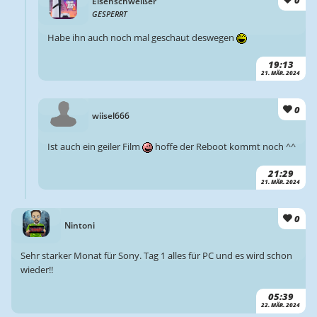
0
Eisenschweißer
GESPERRT
Habe ihn auch noch mal geschaut deswegen
19:13
21. MÄR. 2024
0
wiisel666
Ist auch ein geiler Film
hoffe der Reboot kommt noch ^^
21:29
21. MÄR. 2024
0
Nintoni
Sehr starker Monat für Sony. Tag 1 alles für PC und es wird schon
wieder!!
05:39
22. MÄR. 2024