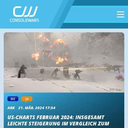
Bild: Sony
19
BIZ
ARK
21. MÄR. 2024 17:54
US-CHARTS FEBRUAR 2024: INSGESAMT
LEICHTE STEIGERUNG IM VERGLEICH ZUM