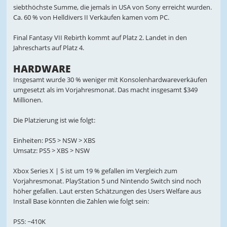
siebthöchste Summe, die jemals in USA von Sony erreicht wurden.
Ca. 60 % von Helldivers II Verkäufen kamen vom PC.
Final Fantasy VII Rebirth kommt auf Platz 2. Landet in den
Jahrescharts auf Platz 4.
HARDWARE
Insgesamt wurde 30 % weniger mit Konsolenhardwareverkäufen
umgesetzt als im Vorjahresmonat. Das macht insgesamt $349
Millionen.
Die Platzierung ist wie folgt:
Einheiten: PS5 > NSW > XBS
Umsatz: PS5 > XBS > NSW
Xbox Series X | S ist um 19 % gefallen im Vergleich zum
Vorjahresmonat. PlayStation 5 und Nintendo Switch sind noch
höher gefallen. Laut ersten Schätzungen des Users Welfare aus
Install Base könnten die Zahlen wie folgt sein:
PS5: ~410K