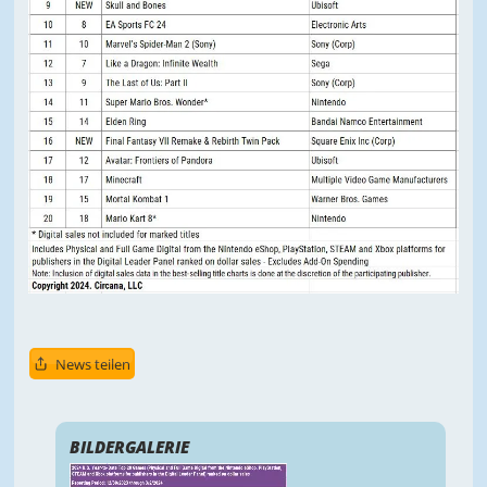
News teilen