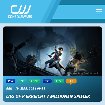
Bild: Bildrechte beim Spielehersteller
11
PS4
PC
XONE
PS5
XBSX
ARK
19. MÄR. 2024 09:33
LIES OF P ERREICHT 7 MILLIONEN SPIELER