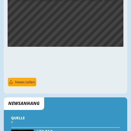
Bitte den Cookiebanner akzeptieren um Tweet zu sehen
News teilen
NEWSANHANG
QUELLE
X