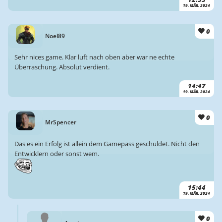
19. MÄR. 2024
0
Noel89
Sehr nices game. Klar luft nach oben aber war ne echte
Überraschung. Absolut verdient.
14:47
19. MÄR. 2024
0
MrSpencer
Das es ein Erfolg ist allein dem Gamepass geschuldet. Nicht den
Entwicklern oder sonst wem.
15:44
19. MÄR. 2024
0