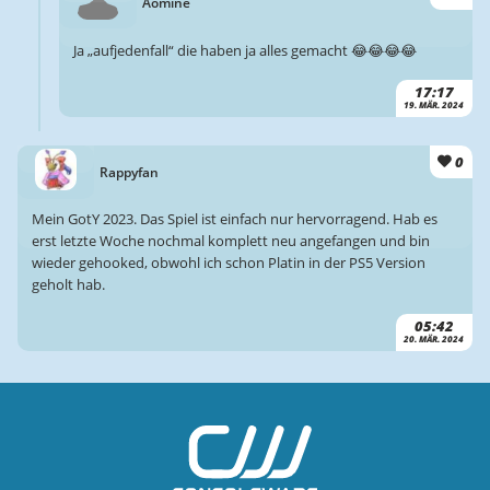
Aomine
Ja „aufjedenfall“ die haben ja alles gemacht 😂😂😂😂
17:17
19. MÄR. 2024
0
Rappyfan
Mein GotY 2023. Das Spiel ist einfach nur hervorragend. Hab es
erst letzte Woche nochmal komplett neu angefangen und bin
wieder gehooked, obwohl ich schon Platin in der PS5 Version
geholt hab.
05:42
20. MÄR. 2024