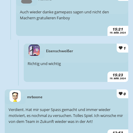
Auch wieder danke gamepass sagen und nicht den
Machern gratulieren Fanboy
15:21
19. MÄR. 2024
1
Eisenschweißer
Richtig und wichtig
15:23
19. MÄR. 2024
0
mrboone
Verdient. Hat mir super Spass gemacht und immer wieder
motiviert, es nochmal zu versuchen. Tolles Spiel. Ich wünsche mir
von dem Team in Zukunft wieder was in der Art!
12:53