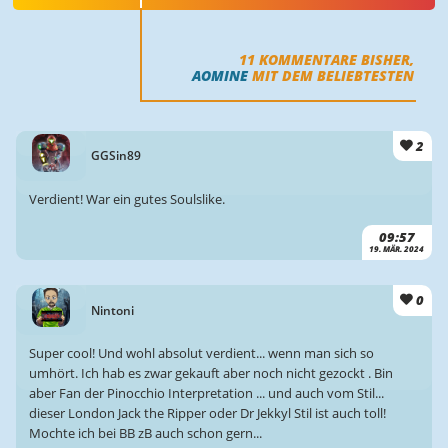
11
KOMMENTARE BISHER,
AOMINE
MIT DEM BELIEBTESTEN
2
GGSin89
Verdient! War ein gutes Soulslike.
09:57
19. MÄR. 2024
0
Nintoni
Super cool! Und wohl absolut verdient... wenn man sich so
umhört. Ich hab es zwar gekauft aber noch nicht gezockt . Bin
aber Fan der Pinocchio Interpretation ... und auch vom Stil...
dieser London Jack the Ripper oder Dr Jekkyl Stil ist auch toll!
Mochte ich bei BB zB auch schon gern...