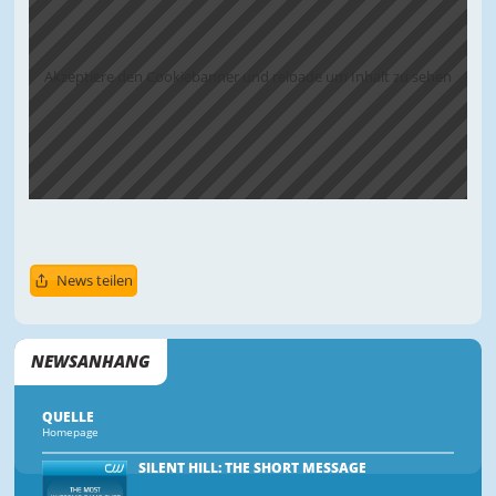
Akzeptiere den Cookiebanner und reloade um Inhalt zu sehen
News teilen
NEWSANHANG
QUELLE
Homepage
SILENT HILL: THE SHORT MESSAGE