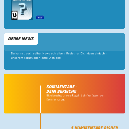
PS5
DEINE NEWS
Du kannst auch selbst News schreiben. Registrier Dich dazu einfach in
unserem Forum oder logge Dich ein!
KOMMENTARE -
DEIN BEREICH!!
Bitte beachte unsere Regeln beim Verfassen von
Kommentaren.
5
KOMMENTARE BISHER,