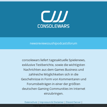
news
reviews
sushi
podcasts
forum
consolewars liefert tagesaktuelle Spielenews,
exklusive Testberichte, sowie die wichtigsten
Nachrichten aus dem Games Business und
zahlreiche Möglichkeiten sich in die
Geschehnisse in Form von Kommentaren und
Forumsbeiträgen in einer der größten
deutschen Gaming Communities im Internet
einzubringen.
Datenschutz
|
Impressum & Disclaimer
|
Discord Server
|
copyright © 1999-2026
consolewars V2.82