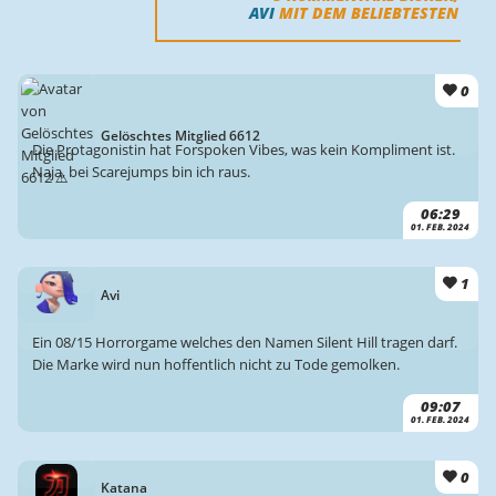
AVI
MIT DEM BELIEBTESTEN
0
Gelöschtes Mitglied 6612
Die Protagonistin hat Forspoken Vibes, was kein Kompliment ist.
Naja, bei Scarejumps bin ich raus.
06:29
01. FEB. 2024
1
Avi
Ein 08/15 Horrorgame welches den Namen Silent Hill tragen darf.
Die Marke wird nun hoffentlich nicht zu Tode gemolken.
09:07
01. FEB. 2024
0
Katana