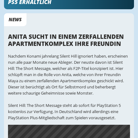
PS5 ERHÄLTLICH
NEWS
ANITA SUCHT IN EINEM ZERFALLENDEN
APARTMENTKOMPLEX IHRE FREUNDIN
Nachdem Konami jahrelang Silent Hill ignoriert haben, erscheinen
nun alle paar Monate neue Ableger. Der neuste davon ist Silent
Hill: The Short Message, welcher als F2P-Titel konzipiert ist. Hier
schlüpft man in die Rolle von Anita, welche von ihrer Freundin
Maya zu einem zerfallenden Apartmentkomplex geschickt wird.
Dieser ist berüchtigt als Ort für Selbstmord und beherbergt
weitere schaurige Geheimnisse sowie Monster.
Silent Hill: The Short Message steht ab sofort für PlayStation 5
kostenlos zur Verfügung. In Deutschland wird allerdings eine
PlayStation Plus-Mitgliedschaft zum Spielen vorausgesetzt.