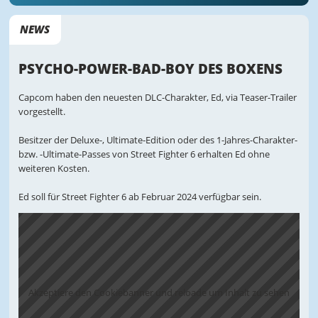
NEWS
PSYCHO-POWER-BAD-BOY DES BOXENS
Capcom haben den neuesten DLC-Charakter, Ed, via Teaser-Trailer
vorgestellt.
Besitzer der Deluxe-, Ultimate-Edition oder des 1-Jahres-Charakter-
bzw. -Ultimate-Passes von Street Fighter 6 erhalten Ed ohne
weiteren Kosten.
Ed soll für Street Fighter 6 ab Februar 2024 verfügbar sein.
Akzeptiere den Cookiebanner und reloade um Inhalt zu sehen