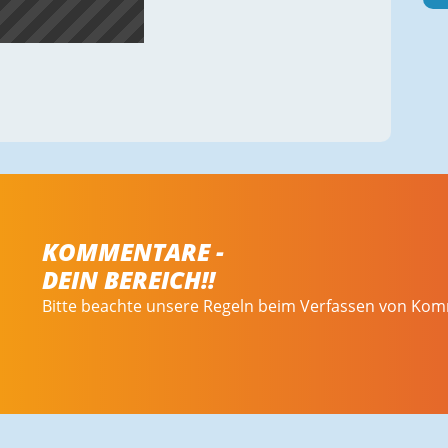
KOMMENTARE -
DEIN BEREICH!!
Bitte beachte unsere Regeln beim Verfassen von Ko