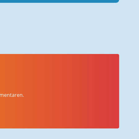
mmentaren.