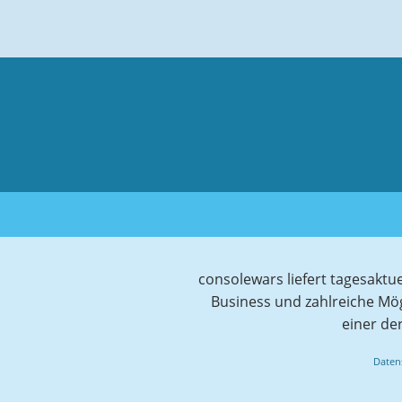
consolewars liefert tagesaktu
Business und zahlreiche Mö
einer de
Daten