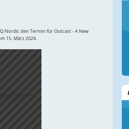
 Nordic den Termin für Outcast - A New
am 15. März 2024.
 Tweet zu sehen