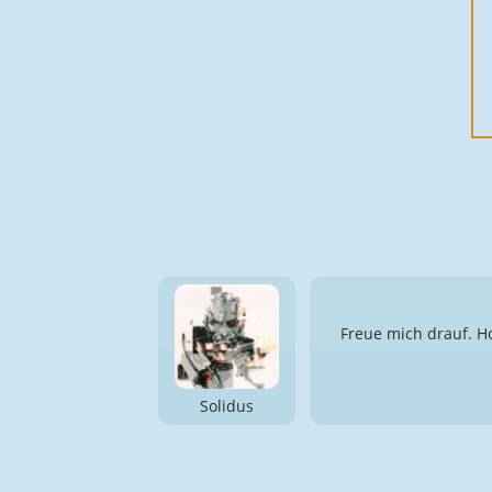
Freue mich drauf. Ho
Solidus