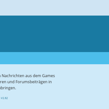
sten Nachrichten aus dem Games
aren und Forumsbeiträgen in
ubringen.
 V2.82