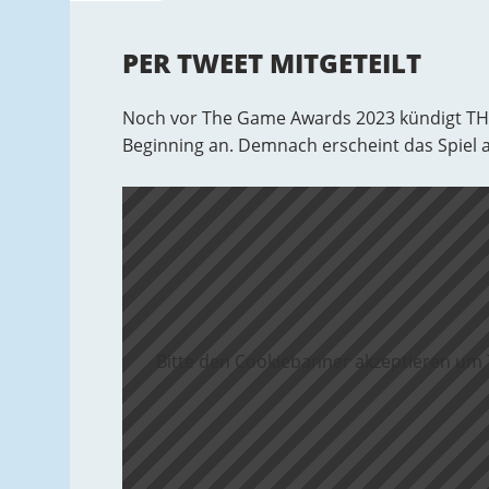
PER TWEET MITGETEILT
Noch vor The Game Awards 2023 kündigt THQ
Beginning an. Demnach erscheint das Spiel 
Bitte den Cookiebanner akzeptieren um