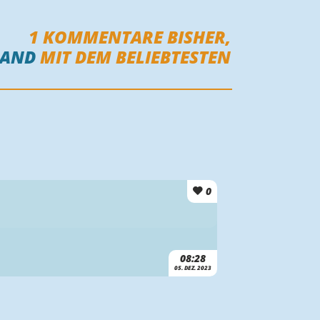
1
KOMMENTARE BISHER,
MAND
MIT DEM BELIEBTESTEN
0
08:28
05. DEZ. 2023