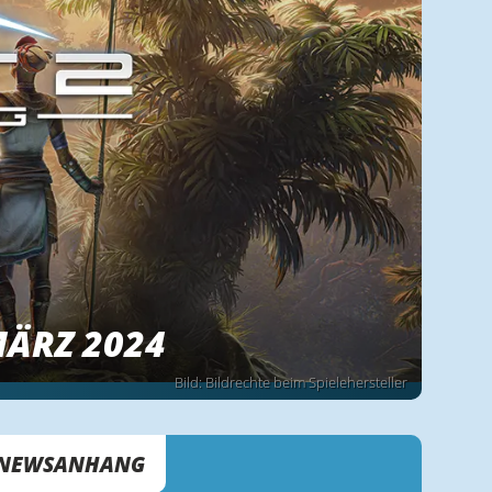
MÄRZ 2024
Bild: Bildrechte beim Spielehersteller
NEWSANHANG