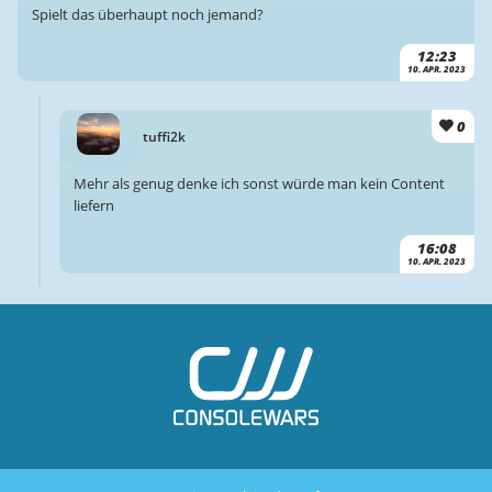
Spielt das überhaupt noch jemand?
12:23
10. APR. 2023
0
tuffi2k
Mehr als genug denke ich sonst würde man kein Content
liefern
16:08
10. APR. 2023