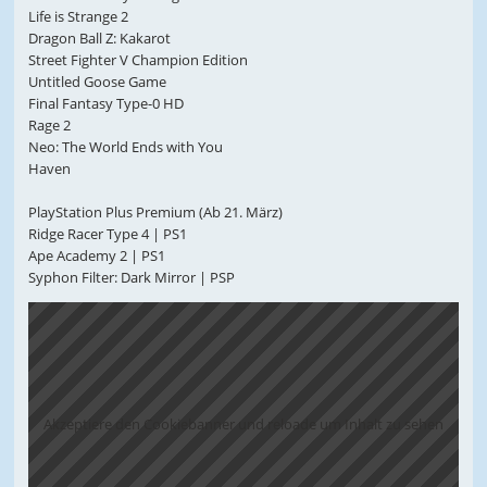
Life is Strange 2
Dragon Ball Z: Kakarot
Street Fighter V Champion Edition
Untitled Goose Game
Final Fantasy Type-0 HD
Rage 2
Neo: The World Ends with You
Haven
PlayStation Plus Premium (Ab 21. März)
Ridge Racer Type 4 | PS1
Ape Academy 2 | PS1
Syphon Filter: Dark Mirror | PSP
Akzeptiere den Cookiebanner und reloade um Inhalt zu sehen