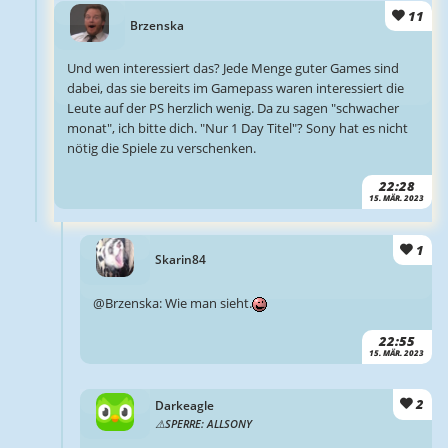
11
Brzenska
Und wen interessiert das? Jede Menge guter Games sind
dabei, das sie bereits im Gamepass waren interessiert die
Leute auf der PS herzlich wenig. Da zu sagen "schwacher
monat", ich bitte dich. "Nur 1 Day Titel"? Sony hat es nicht
nötig die Spiele zu verschenken.
22:28
15. MÄR. 2023
1
Skarin84
@Brzenska: Wie man sieht.
22:55
15. MÄR. 2023
2
Darkeagle
SPERRE: ALLSONY