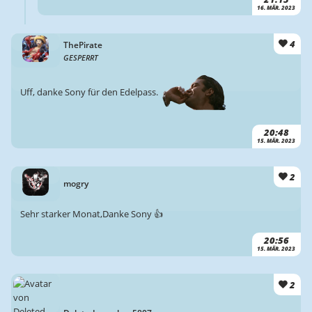
16. MÄR. 2023
4
ThePirate
GESPERRT
Uff, danke Sony für den Edelpass.
20:48
15. MÄR. 2023
2
mogry
Sehr starker Monat,Danke Sony 👍
20:56
15. MÄR. 2023
2