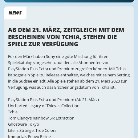
NEWS
AB DEM 21. MÄRZ, ZEITGLEICH MIT DEM
ERSCHEINEN VON TCHIA, STEHEN DIE
SPIELE ZUR VERFÜGUNG
Für den März haben Sony eine gute Mischung für ihren
Spielekatalog vorgesehen, auf den alle Abonnenten von
PlayStation Plus Extra und Premium zugreifen können. Mit Tchia
ist sogar ein Spiel zu Release enthalten, welches mit seinem Setting
in die Südsee einlädt. Alle Spiele stehen ab dem 21. März 2023 zur
Verfügung, was auch das Erscheinungsdatum von Tchia ist.
PlayStation Plus Extra und Premium (Ab 21. März)
Uncharted Legacy of Thieves Collection
Tchia
Tom Clancy’s Rainbow Six Extraction
Ghostwire Tokyo
Life Is Strange: True Colors
Immortals Fenyx Rising