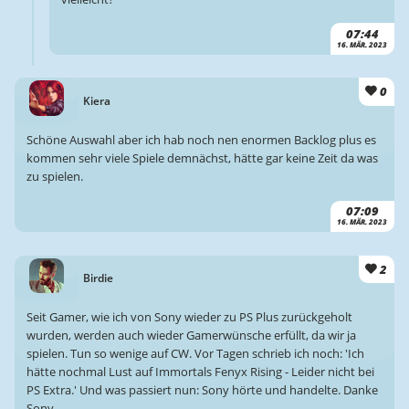
07:44
16. MÄR. 2023
0
Kiera
Schöne Auswahl aber ich hab noch nen enormen Backlog plus es
kommen sehr viele Spiele demnächst, hätte gar keine Zeit da was
zu spielen.
07:09
16. MÄR. 2023
2
Birdie
Seit Gamer, wie ich von Sony wieder zu PS Plus zurückgeholt
wurden, werden auch wieder Gamerwünsche erfüllt, da wir ja
spielen. Tun so wenige auf CW. Vor Tagen schrieb ich noch: 'Ich
hätte nochmal Lust auf Immortals Fenyx Rising - Leider nicht bei
PS Extra.' Und was passiert nun: Sony hörte und handelte. Danke
Sony.