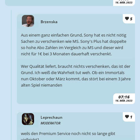
16. MÄR. 2023
5
Brzenska
Aus einem ganz einfachen Grund, Sony hat es nicht nötig
Sachen zu verschenken wie MS. Sony's Plus hat doppelte
so hohe Abo Zahlen im Vergleich zu MS und dieser wird
nicht für 1€ bei 3 Monaten dauerhaft verschenkt.
Wer Qualität liefert, braucht nichts verschenken, das ist der
Grund. Ich weiß die Wahrheit tut weh. Ob ein Immortals
nun Oktober oder März kommt, das stört bei einem 3 Jahre
alten Spiel niemanden
07:16
16. MÄR. 2023
1
Leprechaun
MODERATOR
weils den Premium Service noch nicht so lange gibt
vielleicht?