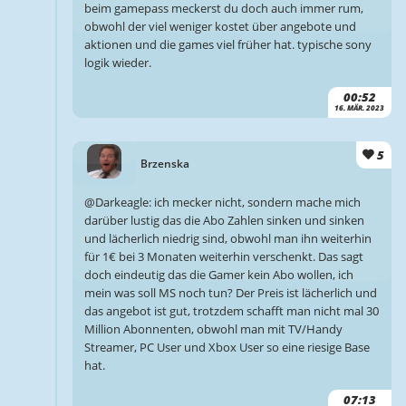
beim gamepass meckerst du doch auch immer rum,
obwohl der viel weniger kostet über angebote und
aktionen und die games viel früher hat. typische sony
logik wieder.
00:52
16. MÄR. 2023
5
Brzenska
@Darkeagle: ich mecker nicht, sondern mache mich
darüber lustig das die Abo Zahlen sinken und sinken
und lächerlich niedrig sind, obwohl man ihn weiterhin
für 1€ bei 3 Monaten weiterhin verschenkt. Das sagt
doch eindeutig das die Gamer kein Abo wollen, ich
mein was soll MS noch tun? Der Preis ist lächerlich und
das angebot ist gut, trotzdem schafft man nicht mal 30
Million Abonnenten, obwohl man mit TV/Handy
Streamer, PC User und Xbox User so eine riesige Base
hat.
07:13