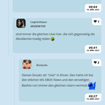
00:04
16. MÄR. 2023
1
Leprechaun
MODERATOR
sind immer die gleichen User hier, die sich gegenseitig die
Abodienste madig reden
06:41
16. MÄR. 2023
3
Arcturio
Deinen Einsatz als "User" in Ehren. Den hatte ich bei
den etlichen MS XBOX News und den einseitigen
Bashes von immer den gleichen Usern vermisst
08:27
16. MÄR. 2023