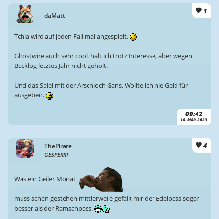
1
daMatt
Tchia wird auf jeden Fall mal angespielt.
Ghostwire auch sehr cool, hab ich trotz Interesse, aber wegen
Backlog letztes Jahr nicht geholt.
Und das Spiel mit der Arschloch Gans. Wollte ich nie Geld für
ausgeben.
09:42
16. MÄR. 2023
4
ThePirate
GESPERRT
Was ein Geiler Monat
muss schon gestehen mittlerweile gefällt mir der Edelpass sogar
besser als der Ramschpass.