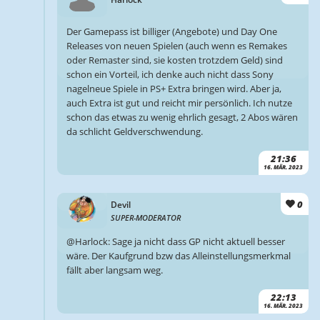
Der Gamepass ist billiger (Angebote) und Day One
Releases von neuen Spielen (auch wenn es Remakes
oder Remaster sind, sie kosten trotzdem Geld) sind
schon ein Vorteil, ich denke auch nicht dass Sony
nagelneue Spiele in PS+ Extra bringen wird. Aber ja,
auch Extra ist gut und reicht mir persönlich. Ich nutze
schon das etwas zu wenig ehrlich gesagt, 2 Abos wären
da schlicht Geldverschwendung.
21:36
16. MÄR. 2023
0
Devil
SUPER-MODERATOR
@Harlock: Sage ja nicht dass GP nicht aktuell besser
wäre. Der Kaufgrund bzw das Alleinstellungsmerkmal
fällt aber langsam weg.
22:13
16. MÄR. 2023