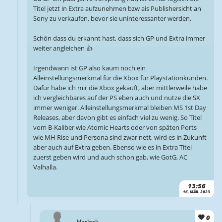
Titel jetzt in Extra aufzunehmen bzw ais Publishersicht an
Sony zu verkaufen, bevor sie uninteressanter werden.
Schön dass du erkannt hast, dass sich GP und Extra immer
weiter angleichen 👍
Irgendwann ist GP also kaum noch ein
Alleinstellungsmerkmal für die Xbox für Playstationkunden.
Dafür habe ich mir die Xbox gekauft, aber mittlerweile habe
ich vergleichbares auf der PS eben auch und nutze die SX
immer weniger. Alleinstellungsmerkmal bleiben MS 1st Day
Releases, aber davon gibt es einfach viel zu wenig. So Titel
vom B-Kaliber wie Atomic Hearts oder von späten Ports
wie MH Rise und Persona sind zwar nett, wird es in Zukunft
aber auch auf Extra geben. Ebenso wie es in Extra Titel
zuerst geben wird und auch schon gab, wie GotG, AC
Valhalla.
13:56
16. MÄR. 2023
0
Harlock