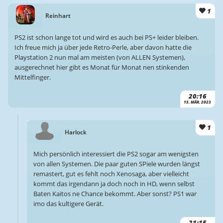
1
Reinhart
PS2 ist schon lange tot und wird es auch bei PS+ leider bleiben.
Ich freue mich ja über jede Retro-Perle, aber davon hatte die
Playstation 2 nun mal am meisten (von ALLEN Systemen),
ausgerechnet hier gibt es Monat für Monat nen stinkenden
Mittelfinger.
20:16
15. MÄR. 2023
1
Harlock
Mich persönlich interessiert die PS2 sogar am wenigsten
von allen Systemen. Die paar guten SPiele wurden längst
remastert, gut es fehlt noch Xenosaga, aber vielleicht
kommt das irgendann ja doch noch in HD, wenn selbst
Baten Kaitos ne Chance bekommt. Aber sonst? PS1 war
imo das kultigere Gerät.
21:15