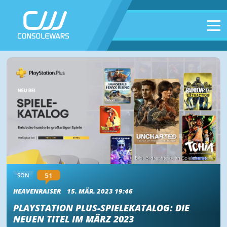
Bild: Bildrechte beim Spielehersteller
51
SON
HEAVENRAISER
15. MÄR. 2023 19:46
PLAYSTATION PLUS-SPIELEKATALOG: DIE
NEUEN TITEL IM MÄRZ 2023