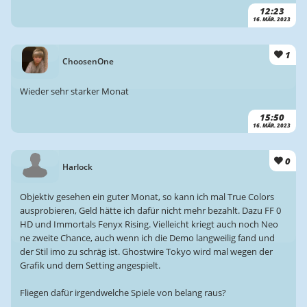
12:23
16. MÄR. 2023
1
ChoosenOne
Wieder sehr starker Monat
15:50
16. MÄR. 2023
0
Harlock
Objektiv gesehen ein guter Monat, so kann ich mal True Colors
ausprobieren, Geld hätte ich dafür nicht mehr bezahlt. Dazu FF 0
HD und Immortals Fenyx Rising. Vielleicht kriegt auch noch Neo
ne zweite Chance, auch wenn ich die Demo langweilig fand und
der Stil imo zu schräg ist. Ghostwire Tokyo wird mal wegen der
Grafik und dem Setting angespielt.
Fliegen dafür irgendwelche Spiele von belang raus?