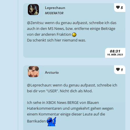
5
Leprechaun
MODERATOR
@Zenitsu: wenn du genau aufpasst, schreibe ich das
auch in den MS News, bzw. entferne einige Beiträge
von der anderen Fraktion
Da schenkt sich hier niemand was.
08:31
16. MÄR. 2023
1
Arcturio
@Leprechaun: wenn du genau aufpasst, schreibe ich
bei dir von "USER". Nicht dich als Mod.
Ich sehe in XBOX News BERGE von Blauen
Haterkommentaren und umgekehrt gehen wegen
einem Kommentar einige dieser Leute auf die
Barrikaden