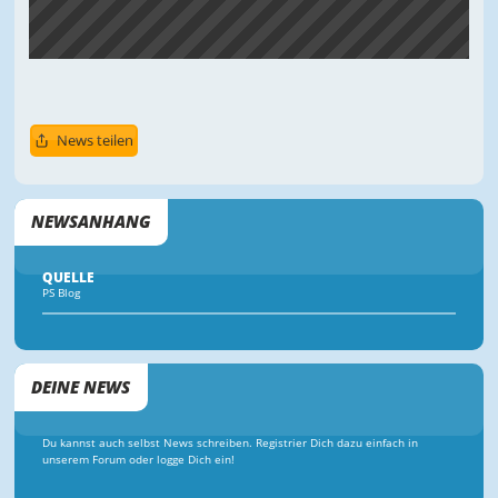
News teilen
NEWSANHANG
QUELLE
PS Blog
DEINE NEWS
Du kannst auch selbst News schreiben. Registrier Dich dazu einfach in
unserem Forum oder logge Dich ein!