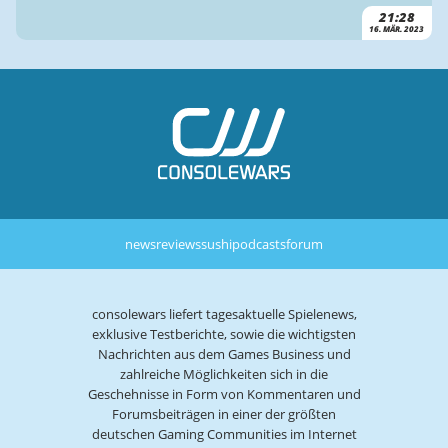
21:28
16. MÄR. 2023
news
reviews
sushi
podcasts
forum
consolewars liefert tagesaktuelle Spielenews,
exklusive Testberichte, sowie die wichtigsten
Nachrichten aus dem Games Business und
zahlreiche Möglichkeiten sich in die
Geschehnisse in Form von Kommentaren und
Forumsbeiträgen in einer der größten
deutschen Gaming Communities im Internet