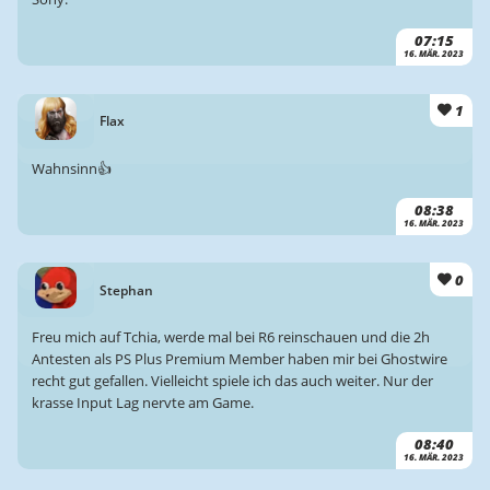
07:15
16. MÄR. 2023
1
Flax
Wahnsinn👍
08:38
16. MÄR. 2023
0
Stephan
Freu mich auf Tchia, werde mal bei R6 reinschauen und die 2h
Antesten als PS Plus Premium Member haben mir bei Ghostwire
recht gut gefallen. Vielleicht spiele ich das auch weiter. Nur der
krasse Input Lag nervte am Game.
08:40
16. MÄR. 2023